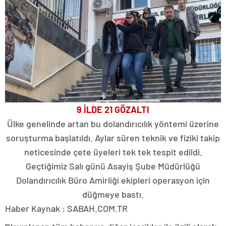
9 İLDE 21 GÖZALTI
Ülke genelinde artan bu dolandırıcılık yöntemi üzerine
soruşturma başlatıldı. Aylar süren teknik ve fiziki takip
neticesinde çete üyeleri tek tek tespit edildi.
Geçtiğimiz Salı günü Asayiş Şube Müdürlüğü
Dolandırıcılık Büro Amirliği ekipleri operasyon için
düğmeye bastı.
Haber Kaynak : SABAH.COM.TR