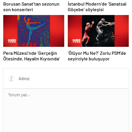
Borusan Sanat’tan sezonun
İstanbul Modern’de ‘Sanatsal
son konserleri
Göçebe’ söyleşisi
Pera Müzesi’nde ‘Gerçeğin
‘Ölüyor Mu Ne?’ Zorlu PSM’de
Ötesinde, Hayalin Kıyısında’
seyirciyle buluşuyor