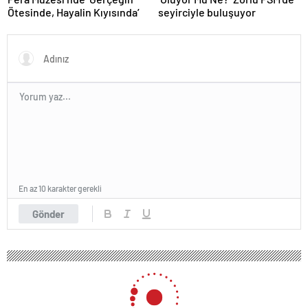
Ötesinde, Hayalin Kıyısında’
seyirciyle buluşuyor
En az 10 karakter gerekli
Gönder