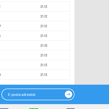
2
21:13
21:12
7
21:12
5
21:13
9
21:10
3
21:13
21:13
9
21:13