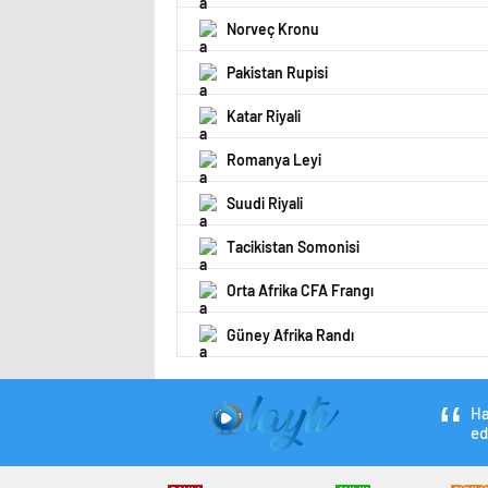
Norveç Kronu
Pakistan Rupisi
Katar Riyali
Romanya Leyi
Suudi Riyali
Tacikistan Somonisi
Orta Afrika CFA Frangı
Güney Afrika Randı
Ha
ed