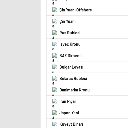
Çin Yuanı Offshore
Çin Yuanı
Rus Rublesi
İsveç Kronu
BAE Dirhemi
Bulgar Levası
Belarus Rublesi
Danimarka Kronu
İran Riyali
Japon Yeni
Kuveyt Dinarı