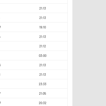
5
21:13
4
21:13
7
19:10
4
21:13
5
21:12
7
03:00
6
21:13
1
21:13
23:33
7
21:05
7
20:32