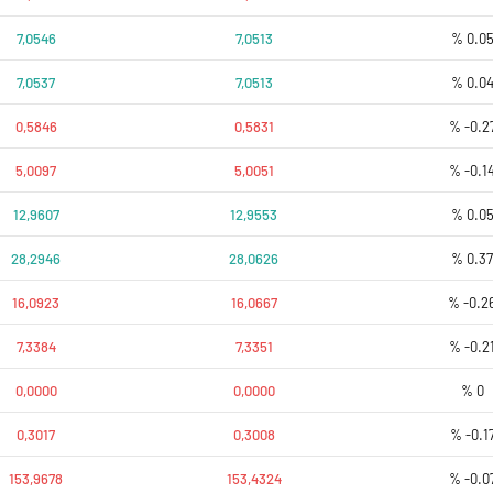
7,0546
7,0513
% 0.0
7,0537
7,0513
% 0.0
0,5846
0,5831
% -0.2
5,0097
5,0051
% -0.1
12,9607
12,9553
% 0.0
28,2946
28,0626
% 0.3
16,0923
16,0667
% -0.2
7,3384
7,3351
% -0.2
0,0000
0,0000
% 0
0,3017
0,3008
% -0.1
153,9678
153,4324
% -0.0