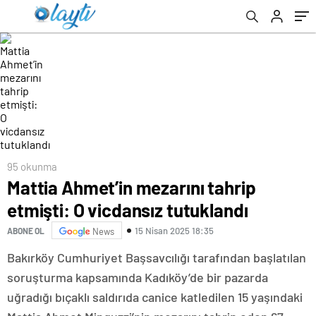
95 okunma
Mattia Ahmet’in mezarını tahrip
etmişti: O vicdansız tutuklandı
15 Nisan 2025 18:35
ABONE OL
News
Bakırköy Cumhuriyet Başsavcılığı tarafından başlatılan
soruşturma kapsamında Kadıköy’de bir pazarda
uğradığı bıçaklı saldırıda canice katledilen 15 yaşındaki