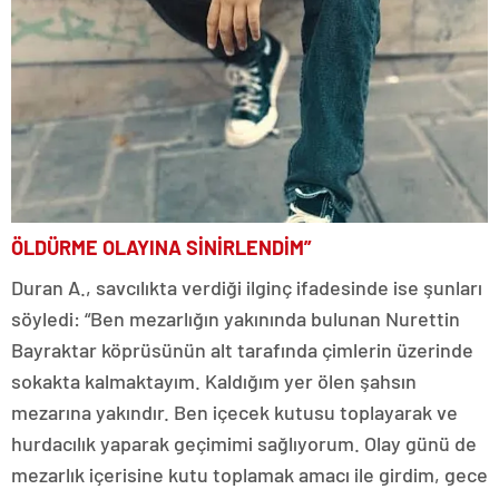
ÖLDÜRME OLAYINA SİNİRLENDİM”
Duran A., savcılıkta verdiği ilginç ifadesinde ise şunları
söyledi: “Ben mezarlığın yakınında bulunan Nurettin
Bayraktar köprüsünün alt tarafında çimlerin üzerinde
sokakta kalmaktayım. Kaldığım yer ölen şahsın
mezarına yakındır. Ben içecek kutusu toplayarak ve
hurdacılık yaparak geçimimi sağlıyorum. Olay günü de
mezarlık içerisine kutu toplamak amacı ile girdim, gece