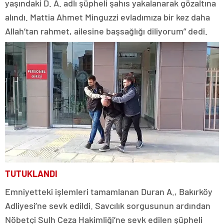
yaşındaki D. A. adlı şüpheli şahıs yakalanarak gözaltına
alındı. Mattia Ahmet Minguzzi evladımıza bir kez daha
Allah’tan rahmet, ailesine başsağlığı diliyorum” dedi.
TUTUKLANDI
Emniyetteki işlemleri tamamlanan Duran A., Bakırköy
Adliyesi’ne sevk edildi. Savcılık sorgusunun ardından
Nöbetçi Sulh Ceza Hakimliği’ne sevk edilen şüpheli