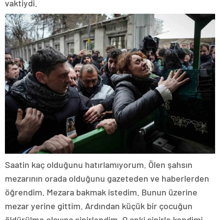
vaktiydi.
Saatin kaç olduğunu hatırlamıyorum. Ölen şahsın
mezarının orada olduğunu gazeteden ve haberlerden
öğrendim. Mezara bakmak istedim. Bunun üzerine
mezar yerine gittim. Ardından küçük bir çocuğun
öldürülme olayına sinirlendim. O anki sinirle kendimi