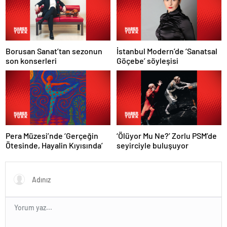
Borusan Sanat’tan sezonun
İstanbul Modern’de ‘Sanatsal
son konserleri
Göçebe’ söyleşisi
Pera Müzesi’nde ‘Gerçeğin
‘Ölüyor Mu Ne?’ Zorlu PSM’de
Ötesinde, Hayalin Kıyısında’
seyirciyle buluşuyor