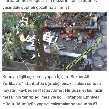
Mattia Ahmet Minguzzi’nin mezarını tahrip eden 67
yaşındaki şüpheli gözaltına alınmıştı.
Konuyla ilgili açıklama yapan İçişleri Bakanı Ali
Yerlikaya; “İstanbul’da uğradığı bıçaklı saldırı sonucu
hayatını kaybeden Mattia Ahmet Minguzzi evladımızın
mezarının tahrip edilmesiyle ilgili, İstanbul Emniyet
Müdürlüğümüzün yaptığı çalışmalar sonucunda 67