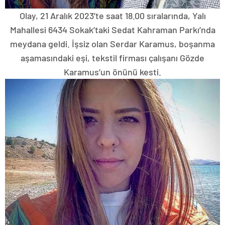
Olay, 21 Aralık 2023’te saat 18.00 sıralarında, Yalı
Mahallesi 6434 Sokak’taki Sedat Kahraman Parkı’nda
meydana geldi. İşsiz olan Serdar Karamus, boşanma
aşamasındaki eşi, tekstil firması çalışanı Gözde
Karamus’un önünü kesti.