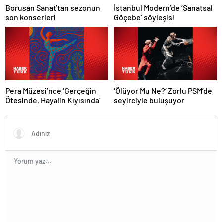
Borusan Sanat’tan sezonun
İstanbul Modern’de ‘Sanatsal
son konserleri
Göçebe’ söyleşisi
Pera Müzesi’nde ‘Gerçeğin
‘Ölüyor Mu Ne?’ Zorlu PSM’de
Ötesinde, Hayalin Kıyısında’
seyirciyle buluşuyor