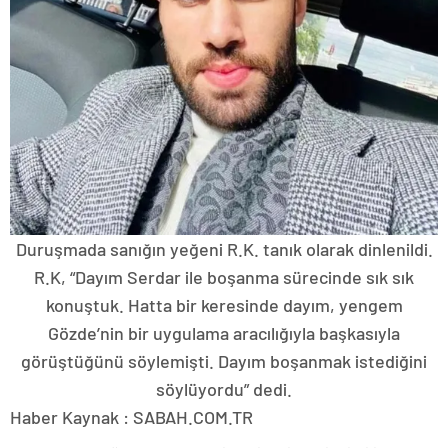
Duruşmada sanığın yeğeni R.K. tanık olarak dinlenildi.
R.K, “Dayım Serdar ile boşanma sürecinde sık sık
konuştuk. Hatta bir keresinde dayım, yengem
Gözde’nin bir uygulama aracılığıyla başkasıyla
görüştüğünü söylemişti. Dayım boşanmak istediğini
söylüyordu” dedi.
Haber Kaynak : SABAH.COM.TR