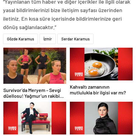
“Yayınlanan tüm haber ve diğer içerikler ile ilgili olarak
yasal bildirimlerinizi bize iletişim sayfası üzerinden
iletiniz. En kısa süre içerisinde bildirimlerinize geri
dönüş sağlanılacaktır.”
Gözde Karamus
İzmir
Serdar Karamus
Kahvaltı zamanının
Survivor’da Meryem – Sevgi
mutlulukla bir ilgisi var mı?
düellosu! Yağmur’un rakibi
belli oldu