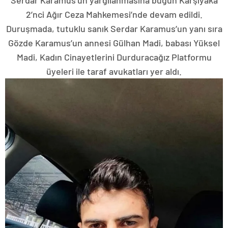
Serdar Karamus’un yargılanmasına bugün Karşıyaka
2’nci Ağır Ceza Mahkemesi’nde devam edildi.
Duruşmada, tutuklu sanık Serdar Karamus’un yanı sıra
Gözde Karamus’un annesi Gülhan Madi, babası Yüksel
Madi, Kadın Cinayetlerini Durduracağız Platformu
üyeleri ile taraf avukatları yer aldı.