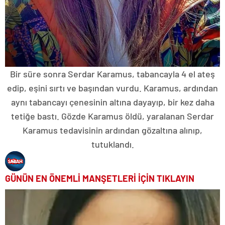
Bir süre sonra Serdar Karamus, tabancayla 4 el ateş
edip, eşini sırtı ve başından vurdu. Karamus, ardından
aynı tabancayı çenesinin altına dayayıp, bir kez daha
tetiğe bastı. Gözde Karamus öldü, yaralanan Serdar
Karamus tedavisinin ardından gözaltına alınıp,
tutuklandı.
GÜNÜN EN ÖNEMLİ MANŞETLERİ İÇİN TIKLAYIN