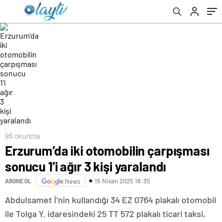
96 okunma
Erzurum’da iki otomobilin çarpışması
sonucu 1’i ağır 3 kişi yaralandı
15 Nisan 2025 18:35
ABONE OL
News
Abdulsamet İ’nin kullandığı 34 EZ 0764 plakalı otomobil
ile Tolga Y. idaresindeki 25 TT 572 plakalı ticari taksi,