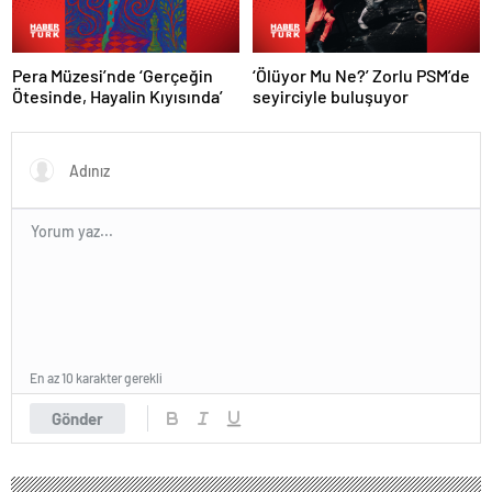
Pera Müzesi’nde ‘Gerçeğin
‘Ölüyor Mu Ne?’ Zorlu PSM’de
Ötesinde, Hayalin Kıyısında’
seyirciyle buluşuyor
En az 10 karakter gerekli
Gönder