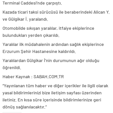
Terminal Caddesi’nde çarpıştı.
Kazada ticari taksi sürücüsü ile beraberindeki Alican Y.
ve Gülgikar İ. yaralandı.
Otomobilde sıkışan yaralılar, itfaiye ekiplerince
bulundukları yerden çıkarıldı.
Yaralılar ilk müdahalenin ardından sağlık ekiplerince
Erzurum Şehir Hastanesine kaldırıldı.
Yaralılardan Gülgikar İ’nin durumunun ağır olduğu
öğrenildi.
Haber Kaynak : SABAH.COM.TR
“Yayınlanan tüm haber ve diğer içerikler ile ilgili olarak
yasal bildirimlerinizi bize iletişim sayfası üzerinden
iletiniz. En kısa süre içerisinde bildirimlerinize geri
dönüş sağlanılacaktır.”