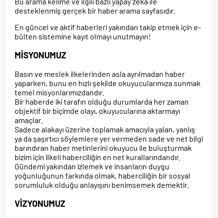
Bu arama kelime ve ilgili bazlı yapay zeka ile
desteklenmiş gerçek bir haber arama sayfasıdır.
En güncel ve aktif haberleri yakından takip etmek için e-
bülten sistemine kayıt olmayı unutmayın!
MİSYONUMUZ
Basın ve meslek ilkelerinden asla ayrılmadan haber
yaparken, bunu en hızlı şekilde okuyucularımıza sunmak
temel misyonlarımızdandır.
Bir haberde iki tarafın olduğu durumlarda her zaman
objektif bir biçimde olayı, okuyucularına aktarmayı
amaçlar.
Sadece alakayı üzerine toplamak amacıyla yalan, yanlış
ya da şaşırtıcı söylemlere yer vermeden sade ve net bilgi
barındıran haber metinlerini okuyucu ile buluşturmak
bizim için ilkeli haberciliğin en net kurallarındandır.
Gündemi yakından izlemek ve insanların duygu
yoğunluğunun farkında olmak, haberciliğin bir sosyal
sorumluluk olduğu anlayışını benimsemek demektir.
VİZYONUMUZ