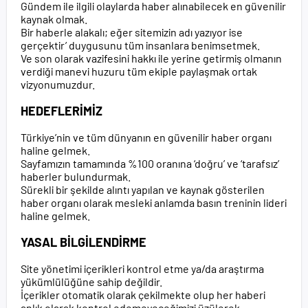
Gündem ile ilgili olaylarda haber alınabilecek en güvenilir
kaynak olmak.
Bir haberle alakalı; eğer sitemizin adı yazıyor ise
gerçektir’ duygusunu tüm insanlara benimsetmek.
Ve son olarak vazifesini hakkı ile yerine getirmiş olmanın
verdiği manevi huzuru tüm ekiple paylaşmak ortak
vizyonumuzdur.
HEDEFLERİMİZ
Türkiye’nin ve tüm dünyanın en güvenilir haber organı
haline gelmek.
Sayfamızın tamamında %100 oranına ‘doğru’ ve ‘tarafsız’
haberler bulundurmak.
Sürekli bir şekilde alıntı yapılan ve kaynak gösterilen
haber organı olarak mesleki anlamda basın treninin lideri
haline gelmek.
YASAL BİLGİLENDİRME
Site yönetimi içerikleri kontrol etme ya/da araştırma
yükümlülüğüne sahip değildir.
İçerikler otomatik olarak çekilmekte olup her haberi
anlık olarak kontrol edemeyeceğimizi üzülerek