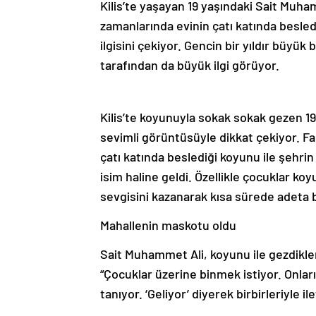
Kilis’te yaşayan 19 yaşındaki Sait Muh
zamanlarında evinin çatı katında besled
ilgisini çekiyor. Gencin bir yıldır büyük
tarafından da büyük ilgi görüyor.
Kilis’te koyunuyla sokak sokak gezen 1
sevimli görüntüsüyle dikkat çekiyor. F
çatı katında beslediği koyunu ile şehrin
isim haline geldi. Özellikle çocuklar ko
sevgisini kazanarak kısa sürede adeta b
Mahallenin maskotu oldu
Sait Muhammet Ali, koyunu ile gezdikleri
“Çocuklar üzerine binmek istiyor. Onla
tanıyor. ‘Geliyor’ diyerek birbirleriyle 