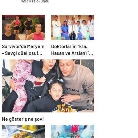
1493 kez okundu
Survivor’da Meryem
Doktorlar’ın “Ela,
– Sevgi düellosu!
Hasan ve Arslan’ı”
Yağmur’un rakibi
26 yıl sonra geri
belli oldu
döndü! Bakın yıllar
onları nasıl
değiştirmiş…
Ne gösteriş ne şov!