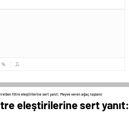
e’den filtre eleştirilerine sert yanıt: Meyve veren ağaç taşlanır
tre eleştirilerine sert yanı