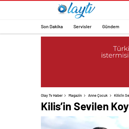
Son Dakika
Servisler
Gündem
Olay Tv Haber
Magazin
Anne Çocuk
Kilis’in 
Kilis’in Sevilen K