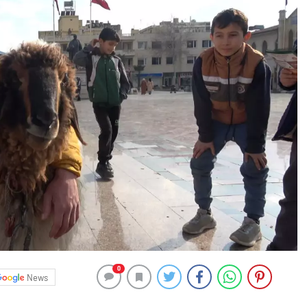
0
News