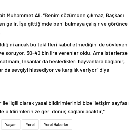
 Sait Muhammet Ali, “Benim sözümden çıkmaz. Başkası
 gelir. İşe gittiğimde beni bulmaya çalışır ve görünce
.
ldiğini ancak bu teklifleri kabul etmediğini de söyleyen
diye soruyor. 30-40 bin lira verenler oldu. Ama isterlerse
 satmam. İnsanlar da besledikleri hayvanlara bağlanır,
da sevgiyi hissediyor ve karşılık veriyor” diye
le ilgili olarak yasal bildirimlerinizi bize iletişim sayfası
de bildirimlerinize geri dönüş sağlanılacaktır.”
Yaşam
Yerel
Yerel Haberler