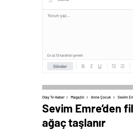
En az 10 karakter gerekli
Gönder
Olay Tv Haber
Magazin
Anne Çocuk
Sevim Emr
Sevim Emre’den fil
ağaç taşlanır