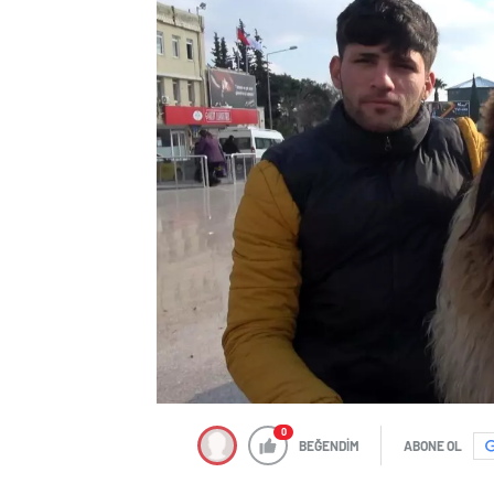
0
BEĞENDİM
ABONE OL