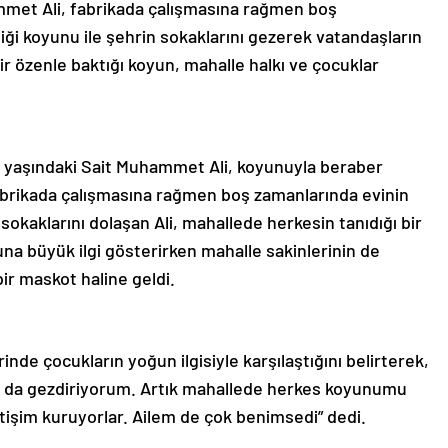
ammet Ali, fabrikada çalışmasına rağmen boş
iği koyunu ile şehrin sokaklarını gezerek vatandaşların
 bir özenle baktığı koyun, mahalle halkı ve çocuklar
9 yaşındaki Sait Muhammet Ali, koyunuyla beraber
abrikada çalışmasına rağmen boş zamanlarında evinin
 sokaklarını dolaşan Ali, mahallede herkesin tanıdığı bir
yuna büyük ilgi gösterirken mahalle sakinlerinin de
ir maskot haline geldi.
nde çocukların yoğun ilgisiyle karşılaştığını belirterek,
rı da gezdiriyorum. Artık mahallede herkes koyunumu
iletişim kuruyorlar. Ailem de çok benimsedi” dedi.