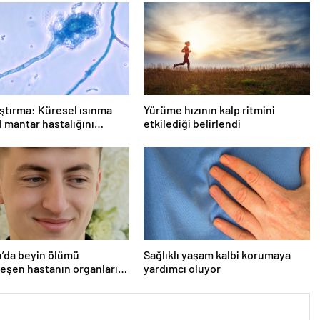
ştırma: Küresel ısınma
Yürüme hızının kalp ritmini
 mantar hastalığını
etkilediği belirlendi
r
’da beyin ölümü
Sağlıklı yaşam kalbi korumaya
eşen hastanın organları
yardımcı oluyor
ndı