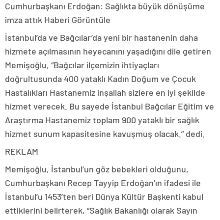
Cumhurbaşkanı Erdoğan: Sağlıkta büyük dönüşüme
imza attık
Haberi Görüntüle
İstanbul’da ve Bağcılar’da yeni bir hastanenin daha
hizmete açılmasının heyecanını yaşadığını dile getiren
Memişoğlu, “Bağcılar ilçemizin ihtiyaçları
doğrultusunda 400 yataklı Kadın Doğum ve Çocuk
Hastalıkları Hastanemiz inşallah sizlere en iyi şekilde
hizmet verecek. Bu sayede İstanbul Bağcılar Eğitim ve
Araştırma Hastanemiz toplam 900 yataklı bir sağlık
hizmet sunum kapasitesine kavuşmuş olacak.” dedi.
REKLAM
Memişoğlu, İstanbul’un göz bebekleri olduğunu,
Cumhurbaşkanı Recep Tayyip Erdoğan’ın ifadesi ile
İstanbul’u 1453’ten beri Dünya Kültür Başkenti kabul
ettiklerini belirterek, “Sağlık Bakanlığı olarak Sayın