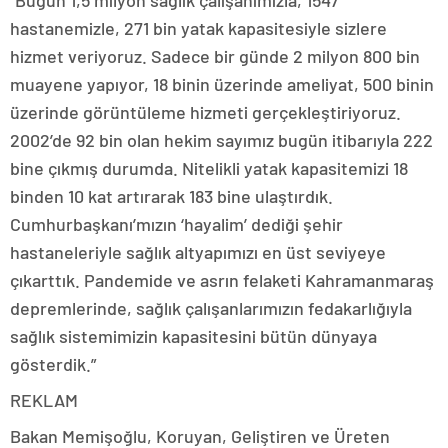
hastanemizle, 271 bin yatak kapasitesiyle sizlere
hizmet veriyoruz. Sadece bir günde 2 milyon 800 bin
muayene yapıyor, 18 binin üzerinde ameliyat, 500 binin
üzerinde görüntüleme hizmeti gerçekleştiriyoruz.
2002’de 92 bin olan hekim sayımız bugün itibarıyla 222
bine çıkmış durumda. Nitelikli yatak kapasitemizi 18
binden 10 kat artırarak 183 bine ulaştırdık.
Cumhurbaşkanı’mızın ‘hayalim’ dediği şehir
hastaneleriyle sağlık altyapımızı en üst seviyeye
çıkarttık. Pandemide ve asrın felaketi Kahramanmaraş
depremlerinde, sağlık çalışanlarımızın fedakarlığıyla
sağlık sistemimizin kapasitesini bütün dünyaya
gösterdik.”
REKLAM
Bakan Memişoğlu, Koruyan, Geliştiren ve Üreten