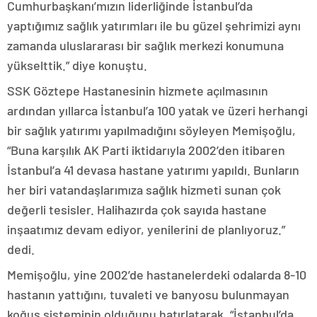
Cumhurbaşkanı’mızın liderliğinde İstanbul’da
yaptığımız sağlık yatırımları ile bu güzel şehrimizi aynı
zamanda uluslararası bir sağlık merkezi konumuna
yükselttik.” diye konuştu.
SSK Göztepe Hastanesinin hizmete açılmasının
ardından yıllarca İstanbul’a 100 yatak ve üzeri herhangi
bir sağlık yatırımı yapılmadığını söyleyen Memişoğlu,
“Buna karşılık AK Parti iktidarıyla 2002’den itibaren
İstanbul’a 41 devasa hastane yatırımı yapıldı. Bunların
her biri vatandaşlarımıza sağlık hizmeti sunan çok
değerli tesisler. Halihazırda çok sayıda hastane
inşaatımız devam ediyor, yenilerini de planlıyoruz.”
dedi.
Memişoğlu, yine 2002’de hastanelerdeki odalarda 8-10
hastanın yattığını, tuvaleti ve banyosu bulunmayan
koğuş sisteminin olduğunu hatırlatarak, “İstanbul’da