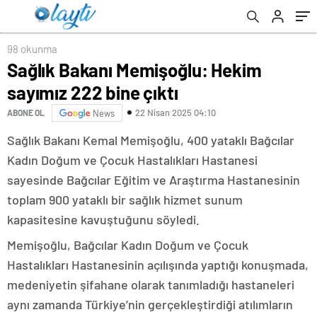
98 okunma
Sağlık Bakanı Memişoğlu: Hekim
sayımız 222 bine çıktı
22 Nisan 2025 04:10
ABONE OL
News
Sağlık Bakanı Kemal Memişoğlu, 400 yataklı Bağcılar
Kadın Doğum ve Çocuk Hastalıkları Hastanesi
sayesinde Bağcılar Eğitim ve Araştırma Hastanesinin
toplam 900 yataklı bir sağlık hizmet sunum
kapasitesine kavuştuğunu söyledi.
Memişoğlu, Bağcılar Kadın Doğum ve Çocuk
Hastalıkları Hastanesinin açılışında yaptığı konuşmada,
medeniyetin şifahane olarak tanımladığı hastaneleri
aynı zamanda Türkiye’nin gerçekleştirdiği atılımların