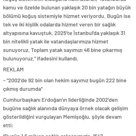
kamu ve özelde bulunan yaklaşık 20 bin yatağın büyük
bölümü koğuş sistemiyle hizmet veriyordu. Bugün ise
tek ve iki kişilik odalarda hizmet veren bir sağlık
altyapısına kavuştuk. 2025’te İstanbul’da yaklaşık 31
bin nitelikli yatak ile vatandaşlarımıza hizmet
sunuyoruz. Toplam yatak sayımızı 46 bine çıkarmış
bulunuyoruz.” ifadesini kullandı.
REKLAM
– “2002’de 92 bin olan hekim sayımız bugün 222 bine
çıkmış durumda”
Cumhurbaşkanı Erdoğan’ın liderliğinde 2002’den
bugüne sağlık alanında dünyaya örnek olacak gelişim
gösterildiğini vurgulayan Memişoğlu, şöyle devam
etti:
“Bugün 1,5 milyon sağlık çalışanımızla, 1547