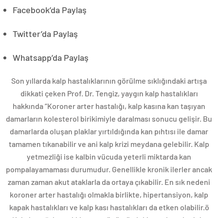
Facebook’da Paylaş
Twitter’da Paylaş
Whatsapp’da Paylaş
Son yıllarda kalp hastalıklarının görülme sıklığındaki artışa
dikkati çeken Prof. Dr. Tengiz, yaygın kalp hastalıkları
hakkında “Koroner arter hastalığı, kalp kasına kan taşıyan
damarların kolesterol birikimiyle daralması sonucu gelişir. Bu
damarlarda oluşan plaklar yırtıldığında kan pıhtısı ile damar
tamamen tıkanabilir ve ani kalp krizi meydana gelebilir. Kalp
yetmezliği ise kalbin vücuda yeterli miktarda kan
pompalayamaması durumudur. Genellikle kronik ilerler ancak
zaman zaman akut ataklarla da ortaya çıkabilir. En sık nedeni
koroner arter hastalığı olmakla birlikte, hipertansiyon, kalp
kapak hastalıkları ve kalp kası hastalıkları da etken olabilir.ö