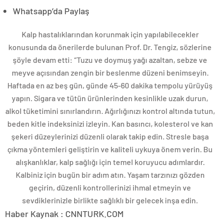
Whatsapp’da Paylaş
Kalp hastalıklarından korunmak için yapılabilecekler
konusunda da önerilerde bulunan Prof. Dr. Tengiz, sözlerine
şöyle devam etti: “Tuzu ve doymuş yağı azaltan, sebze ve
meyve açısından zengin bir beslenme düzeni benimseyin.
Haftada en az beş gün, günde 45-60 dakika tempolu yürüyüş
yapın. Sigara ve tütün ürünlerinden kesinlikle uzak durun,
alkol tüketimini sınırlandırın. Ağırlığınızı kontrol altında tutun,
beden kitle indeksinizi izleyin. Kan basıncı, kolesterol ve kan
şekeri düzeylerinizi düzenli olarak takip edin. Stresle başa
çıkma yöntemleri geliştirin ve kaliteli uykuya önem verin. Bu
alışkanlıklar, kalp sağlığı için temel koruyucu adımlardır.
Kalbiniz için bugün bir adım atın. Yaşam tarzınızı gözden
geçirin, düzenli kontrollerinizi ihmal etmeyin ve
sevdiklerinizle birlikte sağlıklı bir gelecek inşa edin.
Haber Kaynak : CNNTURK.COM