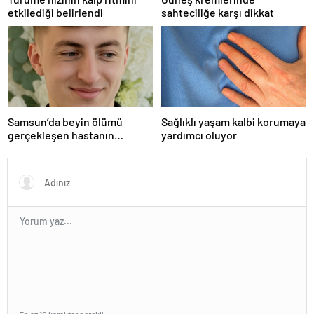
etkilediği belirlendi
sahteciliğe karşı dikkat
Samsun’da beyin ölümü
Sağlıklı yaşam kalbi korumaya
gerçekleşen hastanın
yardımcı oluyor
organları bağışlandı