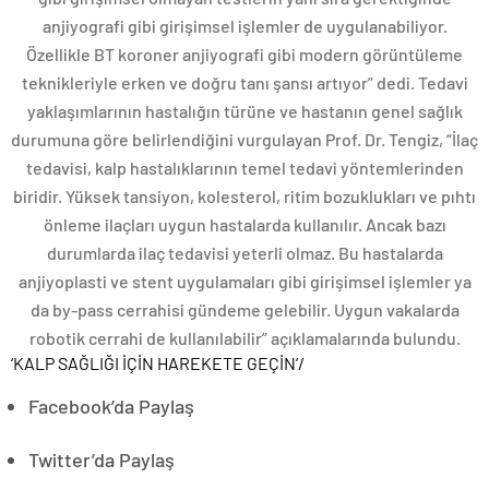
anjiyografi gibi girişimsel işlemler de uygulanabiliyor.
Özellikle BT koroner anjiyografi gibi modern görüntüleme
teknikleriyle erken ve doğru tanı şansı artıyor” dedi. Tedavi
yaklaşımlarının hastalığın türüne ve hastanın genel sağlık
durumuna göre belirlendiğini vurgulayan Prof. Dr. Tengiz, “İlaç
tedavisi, kalp hastalıklarının temel tedavi yöntemlerinden
biridir. Yüksek tansiyon, kolesterol, ritim bozuklukları ve pıhtı
önleme ilaçları uygun hastalarda kullanılır. Ancak bazı
durumlarda ilaç tedavisi yeterli olmaz. Bu hastalarda
anjiyoplasti ve stent uygulamaları gibi girişimsel işlemler ya
da by-pass cerrahisi gündeme gelebilir. Uygun vakalarda
robotik cerrahi de kullanılabilir” açıklamalarında bulundu.
‘KALP SAĞLIĞI İÇİN HAREKETE GEÇİN’
/
Facebook’da Paylaş
Twitter’da Paylaş