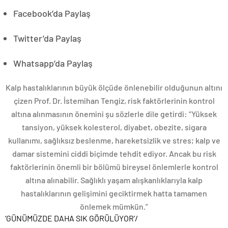
Facebook’da Paylaş
Twitter’da Paylaş
Whatsapp’da Paylaş
Kalp hastalıklarının büyük ölçüde önlenebilir olduğunun altını
çizen Prof. Dr. İstemihan Tengiz, risk faktörlerinin kontrol
altına alınmasının önemini şu sözlerle dile getirdi: “Yüksek
tansiyon, yüksek kolesterol, diyabet, obezite, sigara
kullanımı, sağlıksız beslenme, hareketsizlik ve stres; kalp ve
damar sistemini ciddi biçimde tehdit ediyor. Ancak bu risk
faktörlerinin önemli bir bölümü bireysel önlemlerle kontrol
altına alınabilir. Sağlıklı yaşam alışkanlıklarıyla kalp
hastalıklarının gelişimini geciktirmek hatta tamamen
önlemek mümkün.”
‘GÜNÜMÜZDE DAHA SIK GÖRÜLÜYOR’
/