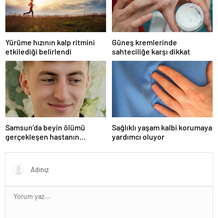
Yürüme hızının kalp ritmini
Güneş kremlerinde
etkilediği belirlendi
sahteciliğe karşı dikkat
Samsun’da beyin ölümü
Sağlıklı yaşam kalbi korumaya
gerçekleşen hastanın
yardımcı oluyor
organları bağışlandı