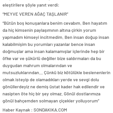
eleştirilere şöyle yanıt verdi:
“MEYVE VEREN AĞAÇ TAŞLANIR”
“Bütün boş konuşanlara benim cevabım. Ben hayatım
da hiç kimsenin paylaşımının altına çirkin yorum
yapmadım kimseyi incitmedim. Ben insan doğup insan
kalabilmişim bu yorumları yazanlar bence insan
doğmuşlar ama insan kalamamışlar içlerinde hep bir
öfke var ve şükürlü değiller bize saldırmaları da bu
duygudan mahrum olmalarından ve
mutsuzluklarından… Çünkü biz kötülükle beslenenlerin
olmak isteyip de olamadıkları yerde ve sevgi dolu
gönüllerdeyiz ne demiş üstat kader hak edilendir ve
nasipten öte hiç bir şey olmaz. Gönül dostlarımıza
gönül bahçemden solmayan çiçekler yolluyorum”
Haber Kaynak : SONDAKIKA.COM