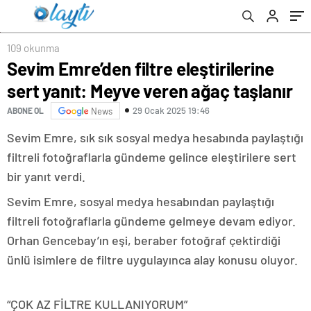
109 okunma
Sevim Emre’den filtre eleştirilerine
sert yanıt: Meyve veren ağaç taşlanır
29 Ocak 2025 19:46
ABONE OL
News
Sevim Emre, sık sık sosyal medya hesabında paylaştığı
filtreli fotoğraflarla gündeme gelince eleştirilere sert
bir yanıt verdi.
Sevim Emre, sosyal medya hesabından paylaştığı
filtreli fotoğraflarla gündeme gelmeye devam ediyor.
Orhan Gencebay’ın eşi, beraber fotoğraf çektirdiği
ünlü isimlere de filtre uygulayınca alay konusu oluyor.
“ÇOK AZ FİLTRE KULLANIYORUM”