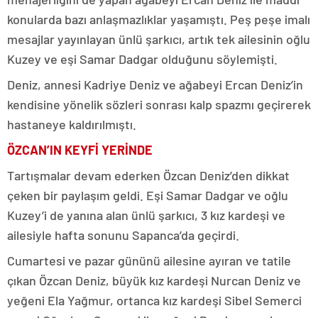
konularda bazı anlaşmazlıklar yaşamıştı. Peş peşe imalı
mesajlar yayınlayan ünlü şarkıcı, artık tek ailesinin oğlu
Kuzey ve eşi Samar Dadgar olduğunu söylemişti.
Deniz, annesi Kadriye Deniz ve ağabeyi Ercan Deniz’in
kendisine yönelik sözleri sonrası kalp spazmı geçirerek
hastaneye kaldırılmıştı.
ÖZCAN’IN KEYFİ YERİNDE
Tartışmalar devam ederken Özcan Deniz’den dikkat
çeken bir paylaşım geldi. Eşi Samar Dadgar ve oğlu
Kuzey’i de yanına alan ünlü şarkıcı, 3 kız kardeşi ve
ailesiyle hafta sonunu Sapanca’da geçirdi.
Cumartesi ve pazar gününü ailesine ayıran ve tatile
çıkan Özcan Deniz, büyük kız kardeşi Nurcan Deniz ve
yeğeni Ela Yağmur, ortanca kız kardeşi Sibel Semerci