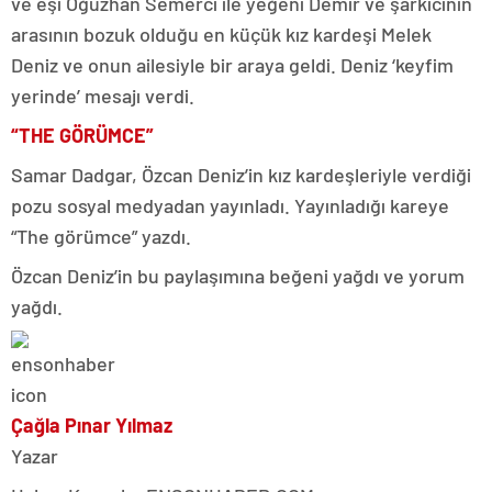
ve eşi Oğuzhan Semerci ile yeğeni Demir ve şarkıcının
arasının bozuk olduğu en küçük kız kardeşi Melek
Deniz ve onun ailesiyle bir araya geldi. Deniz ‘keyfim
yerinde’ mesajı verdi.
“THE GÖRÜMCE”
Samar Dadgar, Özcan Deniz’in kız kardeşleriyle verdiği
pozu sosyal medyadan yayınladı. Yayınladığı kareye
“The görümce” yazdı.
Özcan Deniz’in bu paylaşımına beğeni yağdı ve yorum
yağdı.
Çağla Pınar Yılmaz
Yazar