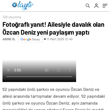
128 okunma
Fotoğraflı yanıt! Ailesiyle davalık olan
Özcan Deniz yeni paylaşım yaptı
11 Mart 2025 12:40
ABONE OL
News
52 yaşındaki ünlü şarkıcı ve oyuncu Özcan Deniz ve
ailesi arasında tartışmalar devam ediyor. 52 yaşındaki
ünlü şarkıcı ve oyuncu Özcan Deniz, aynı zamanda
menajerliğini de yapan ağabeyi Ercan Deniz ile maddi