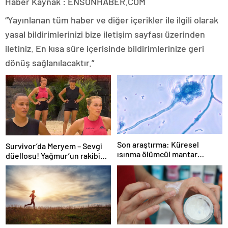
Haber Kaynak : ENSONHABER.COM
“Yayınlanan tüm haber ve diğer içerikler ile ilgili olarak
yasal bildirimlerinizi bize iletişim sayfası üzerinden
iletiniz. En kısa süre içerisinde bildirimlerinize geri
dönüş sağlanılacaktır.”
Son araştırma: Küresel
Survivor’da Meryem – Sevgi
ısınma ölümcül mantar
düellosu! Yağmur’un rakibi
hastalığını yayabilir
belli oldu