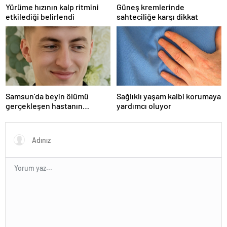
Yürüme hızının kalp ritmini
Güneş kremlerinde
etkilediği belirlendi
sahteciliğe karşı dikkat
Samsun’da beyin ölümü
Sağlıklı yaşam kalbi korumaya
gerçekleşen hastanın
yardımcı oluyor
organları bağışlandı