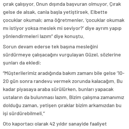
çırak çalışıyor. Onun dışında başvuran olmuyor. Çırak
gelse de alsak, canla başla yetiştirsek. Elbette
çocuklar okumalı; ama öğretmenler, ‘çocuklar okumak
mı istiyor yoksa meslek mi seviyor?’ diye ayrım yapıp
yönlendirmeleri lazım” diye konuştu.
Sorun devam ederse tek başına mesleğini
sürdürmeye çalışacağını vurgulayan Güzel, sözlerine
şunları da ekledi:
“Müşterilerimiz aradığında bakım zamanı bile gelse ’10-
20 gün sonra randevu vermek zorunda kalacağım. Bu
kadar piyasaya araba sürülürken, bunları yapacak
ustaların da bulunması lazım. Bizim çalışma zamanımız
dolduğu zaman, yetişen çıraklar bizim arkamızdan bu
işi sürdürebilmeli.”
Oto kaportacı olarak 42 yıldır sanayide faaliyet