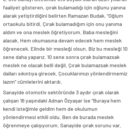
faaliyet gösteren, çırak bulamadığı için oğlunu yanına
alarak yetiştirdiğini belirten Ramazan Budak, “Oğlum
ortaokulu bitirdi. Çırak bulamadığım için onu yanıma
aldım ve ona meslek öğretiyorum. Baba mesleğini
alacak. Hem okumasına devam edecek hem meslek
öğrenecek. Elinde bir mesleği olsun. Biz bu mesleği 10
sene daha yaparız. 10 sene sonra çırak bulamazsak
meslek ne olacak belli değil. Çırak bulamazsak meslek
dalları sıkıntıya girecek. Çocuklarımızı yönlendirmemiz
lazım” cümlelerini aktardı.
Sanayide otomotiv sektöründe 3 aydır çırak olarak
çalışan 16 yaşındaki Adnan Özyaşar ise “Buraya hem
kendi isteğimle geldim hem de okulumun
yönlendirmesi etkili oldu. Ben de burada meslek
öğrenmeye çalışıyorum. Sanayide çırak sorunu var.