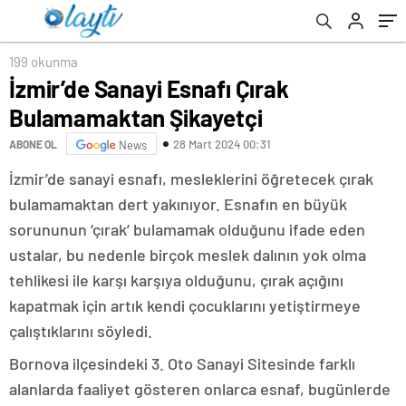
199 okunma
İzmir’de Sanayi Esnafı Çırak
Bulamamaktan Şikayetçi
28 Mart 2024 00:31
ABONE OL
News
İzmir’de sanayi esnafı, mesleklerini öğretecek çırak
bulamamaktan dert yakınıyor. Esnafın en büyük
sorununun ‘çırak’ bulamamak olduğunu ifade eden
ustalar, bu nedenle birçok meslek dalının yok olma
tehlikesi ile karşı karşıya olduğunu, çırak açığını
kapatmak için artık kendi çocuklarını yetiştirmeye
çalıştıklarını söyledi.
Bornova ilçesindeki 3. Oto Sanayi Sitesinde farklı
alanlarda faaliyet gösteren onlarca esnaf, bugünlerde