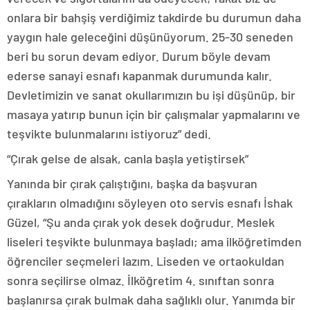
onlara bir bahşiş verdiğimiz takdirde bu durumun daha
yaygın hale geleceğini düşünüyorum. 25-30 seneden
beri bu sorun devam ediyor. Durum böyle devam
ederse sanayi esnafı kapanmak durumunda kalır.
Devletimizin ve sanat okullarımızın bu işi düşünüp, bir
masaya yatırıp bunun için bir çalışmalar yapmalarını ve
teşvikte bulunmalarını istiyoruz” dedi.
“Çırak gelse de alsak, canla başla yetiştirsek”
Yanında bir çırak çalıştığını, başka da başvuran
çırakların olmadığını söyleyen oto servis esnafı İshak
Güzel, “Şu anda çırak yok desek doğrudur. Meslek
liseleri teşvikte bulunmaya başladı; ama ilköğretimden
öğrenciler seçmeleri lazım. Liseden ve ortaokuldan
sonra seçilirse olmaz. İlköğretim 4. sınıftan sonra
başlanırsa çırak bulmak daha sağlıklı olur. Yanımda bir