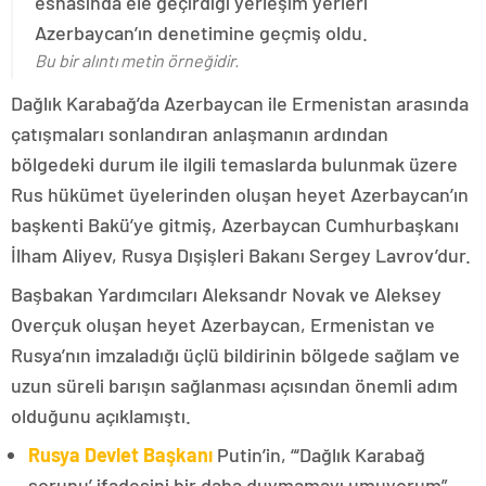
esnasında ele geçirdiği yerleşim yerleri
Azerbaycan’ın denetimine geçmiş oldu.
Bu bir alıntı metin örneğidir.
Dağlık Karabağ’da Azerbaycan ile Ermenistan arasında
çatışmaları sonlandıran anlaşmanın ardından
bölgedeki durum ile ilgili temaslarda bulunmak üzere
Rus hükümet üyelerinden oluşan heyet Azerbaycan’ın
başkenti Bakü’ye gitmiş, Azerbaycan Cumhurbaşkanı
İlham Aliyev, Rusya Dışişleri Bakanı Sergey Lavrov’dur.
Başbakan Yardımcıları Aleksandr Novak ve Aleksey
Overçuk oluşan heyet Azerbaycan, Ermenistan ve
Rusya’nın imzaladığı üçlü bildirinin bölgede sağlam ve
uzun süreli barışın sağlanması açısından önemli adım
olduğunu açıklamıştı.
Rusya Devlet Başkanı
Putin’in, “‘Dağlık Karabağ
sorunu’ ifadesini bir daha duymamayı umuyorum”