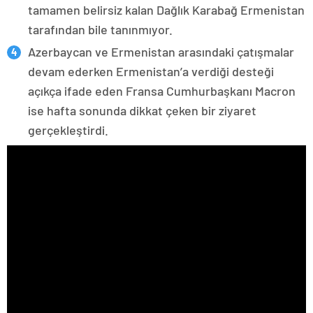
tamamen belirsiz kalan Dağlık Karabağ Ermenistan
tarafından bile tanınmıyor.
Azerbaycan ve Ermenistan arasındaki çatışmalar
devam ederken Ermenistan’a verdiği desteği
açıkça ifade eden Fransa Cumhurbaşkanı Macron
ise hafta sonunda dikkat çeken bir ziyaret
gerçekleştirdi.