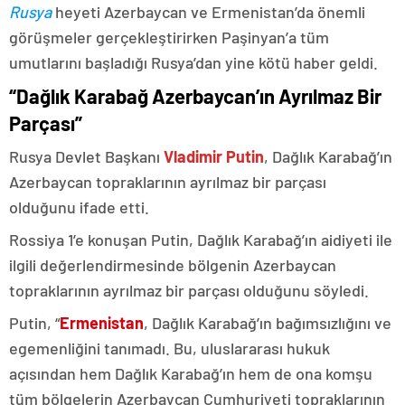
Rusya
heyeti Azerbaycan ve Ermenistan’da önemli
görüşmeler gerçekleştirirken Paşinyan’a tüm
umutlarını başladığı Rusya’dan yine kötü haber geldi.
“Dağlık Karabağ Azerbaycan’ın Ayrılmaz Bir
Parçası”
Rusya Devlet Başkanı
Vladimir Putin
, Dağlık Karabağ’ın
Azerbaycan topraklarının ayrılmaz bir parçası
olduğunu ifade etti.
Rossiya 1’e konuşan Putin, Dağlık Karabağ’ın aidiyeti ile
ilgili değerlendirmesinde bölgenin Azerbaycan
topraklarının ayrılmaz bir parçası olduğunu söyledi.
Putin, “
Ermenistan
, Dağlık Karabağ’ın bağımsızlığını ve
egemenliğini tanımadı. Bu, uluslararası hukuk
açısından hem Dağlık Karabağ’ın hem de ona komşu
tüm bölgelerin Azerbaycan Cumhuriyeti topraklarının