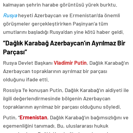
kalmayan şehrin harabe görüntüsü yürek burktu.
Rusya
heyeti Azerbaycan ve Ermenistan’da önemli
görüşmeler gerçekleştirirken Paşinyan’a tüm
umutlarını başladığı Rusya’dan yine kötü haber geldi.
“Dağlık Karabağ Azerbaycan’ın Ayrılmaz Bir
Parçası”
Rusya Devlet Başkanı
Vladimir Putin
, Dağlık Karabağ’ın
Azerbaycan topraklarının ayrılmaz bir parçası
olduğunu ifade etti.
Rossiya 1’e konuşan Putin, Dağlık Karabağ’ın aidiyeti ile
ilgili değerlendirmesinde bölgenin Azerbaycan
topraklarının ayrılmaz bir parçası olduğunu söyledi.
Putin, “
Ermenistan
, Dağlık Karabağ’ın bağımsızlığını ve
egemenliğini tanımadı. Bu, uluslararası hukuk