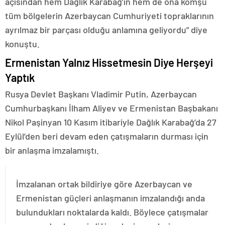
açısından hem Dağlık Karabağ’ın hem de ona komşu
tüm bölgelerin Azerbaycan Cumhuriyeti topraklarının
ayrılmaz bir parçası olduğu anlamına geliyordu” diye
konuştu.
Ermenistan Yalnız Hissetmesin Diye Herşeyi
Yaptık
Rusya Devlet Başkanı Vladimir Putin, Azerbaycan
Cumhurbaşkanı İlham Aliyev ve Ermenistan Başbakanı
Nikol Paşinyan 10 Kasım itibariyle Dağlık Karabağ’da 27
Eylül’den beri devam eden çatışmaların durması için
bir anlaşma imzalamıştı.
İmzalanan ortak bildiriye göre Azerbaycan ve
Ermenistan güçleri anlaşmanın imzalandığı anda
bulundukları noktalarda kaldı. Böylece çatışmalar