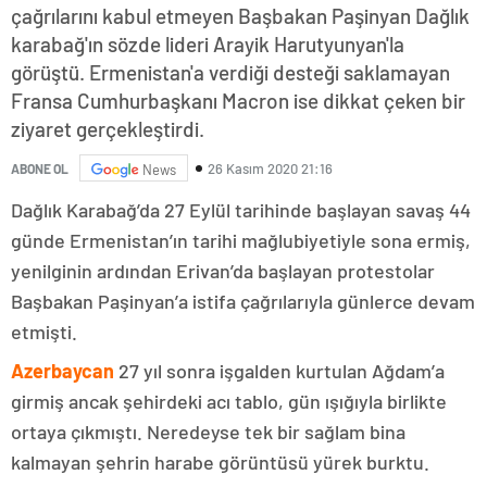
çağrılarını kabul etmeyen Başbakan Paşinyan Dağlık
karabağ'ın sözde lideri Arayik Harutyunyan'la
görüştü. Ermenistan'a verdiği desteği saklamayan
Fransa Cumhurbaşkanı Macron ise dikkat çeken bir
ziyaret gerçekleştirdi.
26 Kasım 2020 21:16
ABONE OL
News
Dağlık Karabağ’da 27 Eylül tarihinde başlayan savaş 44
günde Ermenistan’ın tarihi mağlubiyetiyle sona ermiş,
yenilginin ardından Erivan’da başlayan protestolar
Başbakan Paşinyan’a istifa çağrılarıyla günlerce devam
etmişti.
Azerbaycan
27 yıl sonra işgalden kurtulan Ağdam’a
girmiş ancak şehirdeki acı tablo, gün ışığıyla birlikte
ortaya çıkmıştı. Neredeyse tek bir sağlam bina
kalmayan şehrin harabe görüntüsü yürek burktu.