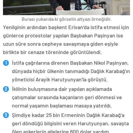
Burası yukarıda ki görselin altyazı örneğidir.
Yenilginin ardından başkent Erivan’da istifa etmesi için
günlerce protestolar yapılan Başbakan Paşinyan ise
uzun süre sonra cepheye savaşmaya giden eşiyle
birlikte bir cenaze töreninde görüntülendi.
İstifa çağrılarına direnen Başbakan Nikol Paşinyan,
dünyada hiçbir ülkenin tanımadığı Dağlık Karabağ’ın
yöneticisi Arayik Harutyunyan’la görüştü.
İkilinin buluşmasına dair yapılan açıklamada
çatışmalar sırasında kaçanların geri dönmesi ve
normal yaşamın başlaması masaya yatırıldı.
Şimdiye kadar 25 bin Ermeninin Dağlık Karabağ’a
geri döndüğü bilgisini veren Harutyunyan, savaşta
ölen askerlerin ailelerine 600 dolar yardım