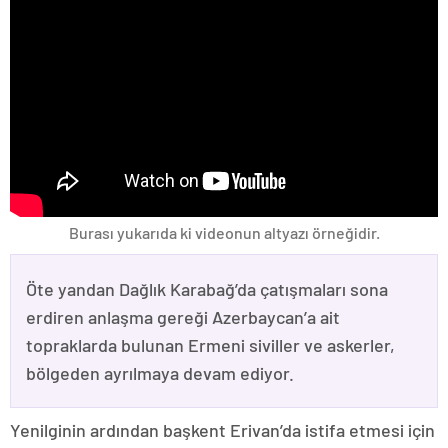
Burası yukarıda ki videonun altyazı örneğidir.
Öte yandan Dağlık Karabağ’da çatışmaları sona
erdiren anlaşma gereği Azerbaycan’a ait
topraklarda bulunan Ermeni siviller ve askerler,
bölgeden ayrılmaya devam ediyor.
Yenilginin ardından başkent Erivan’da istifa etmesi için