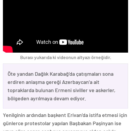
Burası yukarıda ki videonun altyazı örneğidir.
Öte yandan Dağlık Karabağ’da çatışmaları sona
erdiren anlaşma gereği Azerbaycan’a ait
topraklarda bulunan Ermeni siviller ve askerler,
bölgeden ayrılmaya devam ediyor.
Yenilginin ardından başkent Erivan’da istifa etmesi için
günlerce protestolar yapılan Başbakan Paşinyan ise