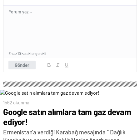
En az 10 karakter gerekli
Gönder
1562 okunma
Google satın alımlara tam gaz devam
ediyor!
Ermenistan'a verdiği Karabağ mesajında “ Dağlık