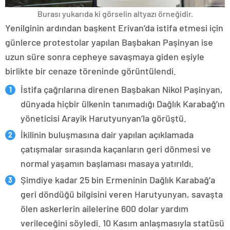
Burası yukarıda ki görselin altyazı örneğidir.
Yenilginin ardından başkent Erivan’da istifa etmesi için
günlerce protestolar yapılan Başbakan Paşinyan ise
uzun süre sonra cepheye savaşmaya giden eşiyle
birlikte bir cenaze töreninde görüntülendi.
İstifa çağrılarına direnen Başbakan Nikol Paşinyan,
dünyada hiçbir ülkenin tanımadığı Dağlık Karabağ’ın
yöneticisi Arayik Harutyunyan’la görüştü.
İkilinin buluşmasına dair yapılan açıklamada
çatışmalar sırasında kaçanların geri dönmesi ve
normal yaşamın başlaması masaya yatırıldı.
Şimdiye kadar 25 bin Ermeninin Dağlık Karabağ’a
geri döndüğü bilgisini veren Harutyunyan, savaşta
ölen askerlerin ailelerine 600 dolar yardım
verileceğini söyledi. 10 Kasım anlaşmasıyla statüsü