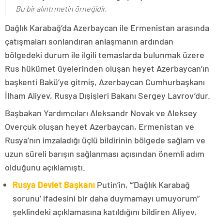
Bu bir alıntı metin örneğidir.
Dağlık Karabağ’da Azerbaycan ile Ermenistan arasında
çatışmaları sonlandıran anlaşmanın ardından
bölgedeki durum ile ilgili temaslarda bulunmak üzere
Rus hükümet üyelerinden oluşan heyet Azerbaycan’ın
başkenti Bakü’ye gitmiş, Azerbaycan Cumhurbaşkanı
İlham Aliyev, Rusya Dışişleri Bakanı Sergey Lavrov’dur.
Başbakan Yardımcıları Aleksandr Novak ve Aleksey
Overçuk oluşan heyet Azerbaycan, Ermenistan ve
Rusya’nın imzaladığı üçlü bildirinin bölgede sağlam ve
uzun süreli barışın sağlanması açısından önemli adım
olduğunu açıklamıştı.
Rusya Devlet Başkanı
Putin’in, “‘Dağlık Karabağ
sorunu’ ifadesini bir daha duymamayı umuyorum”
şeklindeki açıklamasına katıldığını bildiren Aliyev,