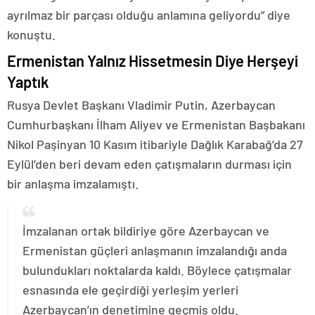
ayrılmaz bir parçası olduğu anlamına geliyordu” diye
konuştu.
Ermenistan Yalnız Hissetmesin Diye Herşeyi
Yaptık
Rusya Devlet Başkanı Vladimir Putin, Azerbaycan
Cumhurbaşkanı İlham Aliyev ve Ermenistan Başbakanı
Nikol Paşinyan 10 Kasım itibariyle Dağlık Karabağ’da 27
Eylül’den beri devam eden çatışmaların durması için
bir anlaşma imzalamıştı.
İmzalanan ortak bildiriye göre Azerbaycan ve
Ermenistan güçleri anlaşmanın imzalandığı anda
bulundukları noktalarda kaldı. Böylece çatışmalar
esnasında ele geçirdiği yerleşim yerleri
Azerbaycan’ın denetimine geçmiş oldu.