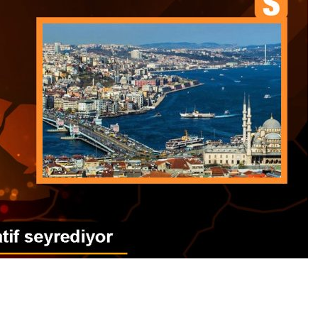
0
News