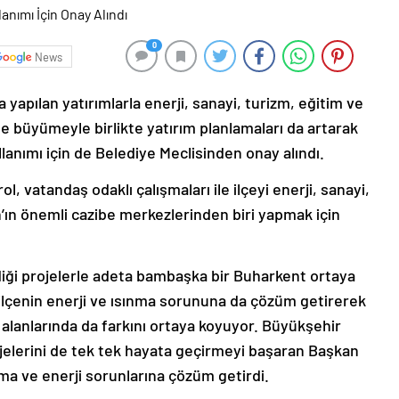
0
News
 yapılan yatırımlarla enerji, sanayi, turizm, eğitim ve
e büyümeyle birlikte yatırım planlamaları da artarak
anımı için de Belediye Meclisinden onay alındı.
 vatandaş odaklı çalışmaları ile ilçeyi enerji, sanayi,
n’ın önemli cazibe merkezlerinden biri yapmak için
diği projelerle adeta bambaşka bir Buharkent ortaya
ilçenin enerji ve ısınma sorununa da çözüm getirerek
alanlarında da farkını ortaya koyuyor. Büyükşehir
jelerini de tek tek hayata geçirmeyi başaran Başkan
nma ve enerji sorunlarına çözüm getirdi.