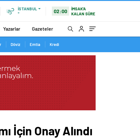
İMSAK'A
İSTANBUL
02:00
KALAN SÜRE
°
Yazarlar
Gazeteler
r
Döviz
Emtia
Kredi
mı İçin Onay Alındı