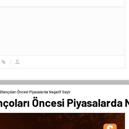
Bilançoları Öncesi Piyasalarda Negatif Seyir
nçoları Öncesi Piyasalarda 