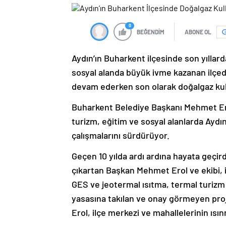
0
BEĞENDİM
ABONE OL
Aydın’ın Buharkent ilçesinde son yıllarda
sosyal alanda büyük ivme kazanan ilçed
devam ederken son olarak doğalgaz kull
Buharkent Belediye Başkanı Mehmet Erol,
turizm, eğitim ve sosyal alanlarda Aydı
çalışmalarını sürdürüyor.
Geçen 10 yılda ardı ardına hayata geçir
çıkartan Başkan Mehmet Erol ve ekibi, 
GES ve jeotermal ısıtma, termal turizm 
yasasına takılan ve onay görmeyen pro
Erol, ilçe merkezi ve mahallelerinin ısı