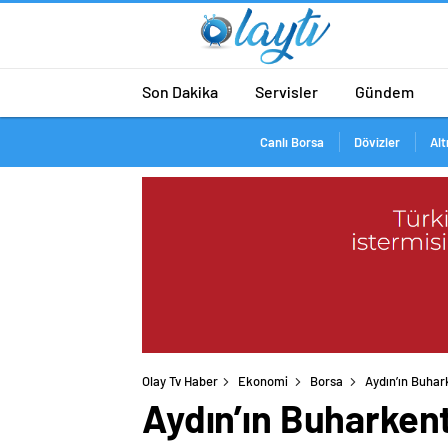
Son Dakika
Servisler
Gündem
Canlı Borsa
Dövizler
Alt
Olay Tv Haber
Ekonomi
Borsa
Aydın’ın Buhar
Aydın’ın Buharkent