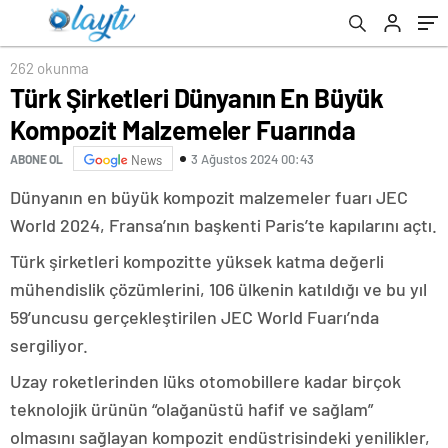
262 okunma
Türk Şirketleri Dünyanın En Büyük
Kompozit Malzemeler Fuarında
3 Ağustos 2024 00:43
ABONE OL
News
Dünyanın en büyük kompozit malzemeler fuarı JEC
World 2024, Fransa’nın başkenti Paris’te kapılarını açtı.
Türk şirketleri kompozitte yüksek katma değerli
mühendislik çözümlerini, 106 ülkenin katıldığı ve bu yıl
59’uncusu gerçekleştirilen JEC World Fuarı’nda
sergiliyor.
Uzay roketlerinden lüks otomobillere kadar birçok
teknolojik ürünün “olağanüstü hafif ve sağlam”
olmasını sağlayan kompozit endüstrisindeki yenilikler,