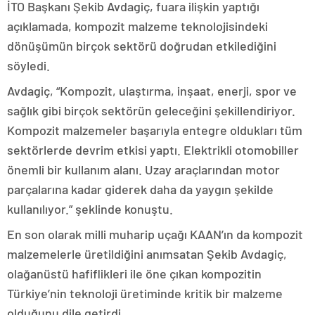
İTO Başkanı Şekib Avdagiç, fuara ilişkin yaptığı
açıklamada, kompozit malzeme teknolojisindeki
dönüşümün birçok sektörü doğrudan etkilediğini
söyledi.
Avdagiç, “Kompozit, ulaştırma, inşaat, enerji, spor ve
sağlık gibi birçok sektörün geleceğini şekillendiriyor.
Kompozit malzemeler başarıyla entegre oldukları tüm
sektörlerde devrim etkisi yaptı. Elektrikli otomobiller
önemli bir kullanım alanı. Uzay araçlarından motor
parçalarına kadar giderek daha da yaygın şekilde
kullanılıyor.” şeklinde konuştu.
En son olarak milli muharip uçağı KAAN’ın da kompozit
malzemelerle üretildiğini anımsatan Şekib Avdagiç,
olağanüstü hafiflikleri ile öne çıkan kompozitin
Türkiye’nin teknoloji üretiminde kritik bir malzeme
olduğunu dile getirdi.