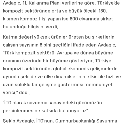
Avdagiç, 11. Kalkınma Planı verilerine göre, Türkiye’de
kompozit sektöründe orta ve büyük ölçekli 180,
kısmen kompozit işi yapan ise 800 civarında şirket
bulunduğu bilgisini verdi.
Katma değeri yüksek ürünler üreten bu şirketlerin
çalışan sayısının 8 bini geçtiğini ifade eden Avdagiç,
“Türk kompozit sektörü, Avrupa ve dünya büyüme
oranının üzerinde bir büyüme gösteriyor. Türkiye
kompozit sektörünün, global ekonomik gelişmelerle
uyumlu şekilde ve ülke dinamiklerinin etkisi ile hızlı ve
uzun soluklu bir gelişme göstermesi memnuniyet
verici.” dedi.
“İTO olarak savunma sanayindeki gücümüzün
perçinlenmesine katkıda bulunuyoruz”
Şekib Avdagiç, İTO’nun, Cumhurbaşkanlığı Savunma