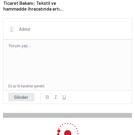
Ticaret Bakanı: Tekstil ve
hammadde ihracatında artış
var
En az 10 karakter gerekli
Gönder