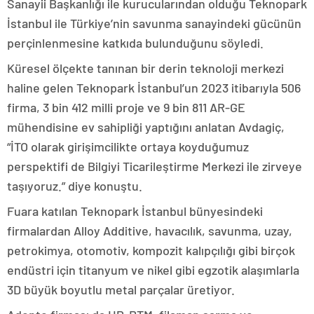
Sanayii Başkanlığı ile kurucularından olduğu Teknopark
İstanbul ile Türkiye’nin savunma sanayindeki gücünün
perçinlenmesine katkıda bulunduğunu söyledi.
Küresel ölçekte tanınan bir derin teknoloji merkezi
haline gelen Teknopark İstanbul’un 2023 itibarıyla 506
firma, 3 bin 412 milli proje ve 9 bin 811 AR-GE
mühendisine ev sahipliği yaptığını anlatan Avdagiç,
“İTO olarak girişimcilikte ortaya koyduğumuz
perspektifi de Bilgiyi Ticarileştirme Merkezi ile zirveye
taşıyoruz.” diye konuştu.
Fuara katılan Teknopark İstanbul bünyesindeki
firmalardan Alloy Additive, havacılık, savunma, uzay,
petrokimya, otomotiv, kompozit kalıpçılığı gibi birçok
endüstri için titanyum ve nikel gibi egzotik alaşımlarla
3D büyük boyutlu metal parçalar üretiyor.