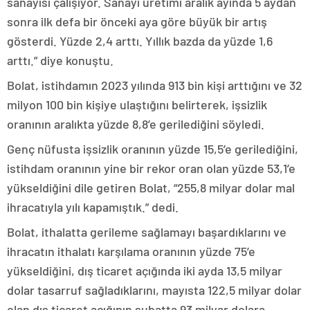
sanayisi çalışıyor. Sanayi üretimi aralık ayında 5 aydan
sonra ilk defa bir önceki aya göre büyük bir artış
gösterdi. Yüzde 2,4 arttı. Yıllık bazda da yüzde 1,6
arttı.” diye konuştu.
Bolat, istihdamın 2023 yılında 913 bin kişi arttığını ve 32
milyon 100 bin kişiye ulaştığını belirterek, işsizlik
oranının aralıkta yüzde 8,8’e gerilediğini söyledi.
Genç nüfusta işsizlik oranının yüzde 15,5’e gerilediğini,
istihdam oranının yine bir rekor oran olan yüzde 53,1’e
yükseldiğini dile getiren Bolat, “255,8 milyar dolar mal
ihracatıyla yılı kapamıştık.” dedi.
Bolat, ithalatta gerileme sağlamayı başardıklarını ve
ihracatın ithalatı karşılama oranının yüzde 75’e
yükseldiğini, dış ticaret açığında iki ayda 13,5 milyar
dolar tasarruf sağladıklarını, mayısta 122,5 milyar dolar
olan dış ticaret açığının şubatta 93 milyar dolara