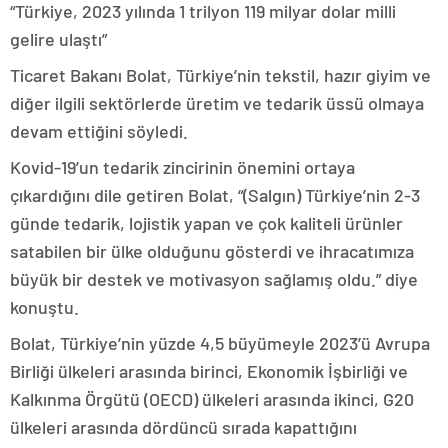
“Türkiye, 2023 yılında 1 trilyon 119 milyar dolar milli
gelire ulaştı”
Ticaret Bakanı Bolat, Türkiye’nin tekstil, hazır giyim ve
diğer ilgili sektörlerde üretim ve tedarik üssü olmaya
devam ettiğini söyledi.
Kovid-19’un tedarik zincirinin önemini ortaya
çıkardığını dile getiren Bolat, “(Salgın) Türkiye’nin 2-3
günde tedarik, lojistik yapan ve çok kaliteli ürünler
satabilen bir ülke olduğunu gösterdi ve ihracatımıza
büyük bir destek ve motivasyon sağlamış oldu.” diye
konuştu.
Bolat, Türkiye’nin yüzde 4,5 büyümeyle 2023’ü Avrupa
Birliği ülkeleri arasında birinci, Ekonomik İşbirliği ve
Kalkınma Örgütü (OECD) ülkeleri arasında ikinci, G20
ülkeleri arasında dördüncü sırada kapattığını