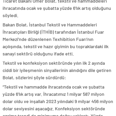
Ticaret Bakanı Ömer Bolat, tekstil ve hammaddeleri
ihracatında ocak ve şubatta yüzde 6’lık artış olduğunu
söyledi.
Bakan Bolat, İstanbul Tekstil ve Hammaddeleri
İhracatçıları Birliği (İTHİB) tarafından İstanbul Fuar
Merkezi’nde düzenlenen Texhibition Fuarı’nın
açılışında, tekstil ve hazır giyimin bu topraklardaki ilk
sanayi sektörü olduğunu ifade etti.
Tekstil ve konfeksiyon sektöründe yılın ilk 2 ayında
ciddi bir iyileşmenin sinyallerinin alındığını dile getiren
Bolat, sözlerini şöyle sürdürdü:
“Tekstil ve hammadde ihracatında ocak ve şubatta
yüzde 6’lık artış var. İhracatımız 1 milyar 587 milyon
dolar oldu ve inşallah 2023 yılındaki 9 milyar 456 milyon
dolar seviyesini aşacağız. Konfeksiyon sektöründe
azalma trendi de minimuma doğru yaklaştı. Yüzde