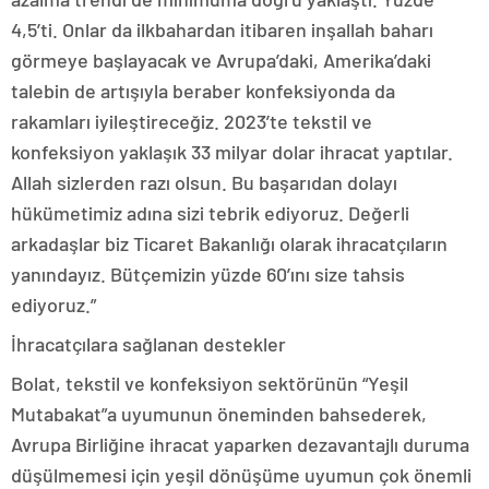
4,5’ti. Onlar da ilkbahardan itibaren inşallah baharı
görmeye başlayacak ve Avrupa’daki, Amerika’daki
talebin de artışıyla beraber konfeksiyonda da
rakamları iyileştireceğiz. 2023’te tekstil ve
konfeksiyon yaklaşık 33 milyar dolar ihracat yaptılar.
Allah sizlerden razı olsun. Bu başarıdan dolayı
hükümetimiz adına sizi tebrik ediyoruz. Değerli
arkadaşlar biz Ticaret Bakanlığı olarak ihracatçıların
yanındayız. Bütçemizin yüzde 60’ını size tahsis
ediyoruz.”
İhracatçılara sağlanan destekler
Bolat, tekstil ve konfeksiyon sektörünün “Yeşil
Mutabakat”a uyumunun öneminden bahsederek,
Avrupa Birliğine ihracat yaparken dezavantajlı duruma
düşülmemesi için yeşil dönüşüme uyumun çok önemli