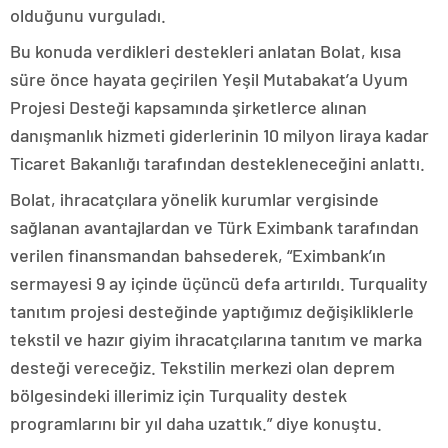
olduğunu vurguladı.
Bu konuda verdikleri destekleri anlatan Bolat, kısa
süre önce hayata geçirilen Yeşil Mutabakat’a Uyum
Projesi Desteği kapsamında şirketlerce alınan
danışmanlık hizmeti giderlerinin 10 milyon liraya kadar
Ticaret Bakanlığı tarafından destekleneceğini anlattı.
Bolat, ihracatçılara yönelik kurumlar vergisinde
sağlanan avantajlardan ve Türk Eximbank tarafından
verilen finansmandan bahsederek, “Eximbank’ın
sermayesi 9 ay içinde üçüncü defa artırıldı. Turquality
tanıtım projesi desteğinde yaptığımız değişikliklerle
tekstil ve hazır giyim ihracatçılarına tanıtım ve marka
desteği vereceğiz. Tekstilin merkezi olan deprem
bölgesindeki illerimiz için Turquality destek
programlarını bir yıl daha uzattık.” diye konuştu.