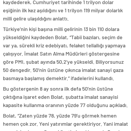
kaydederek, Cumhuriyet tarihinde 1 trilyon dolar
eşiğinin ilk kez aşıldığını ve 1 trilyon 119 milyar dolarlık
milli gelire ulaşıldığını anlattı.
Türkiye’nin kişi başına milli gelirinin 13 bin 110 dolara
yükseldiğini kaydeden Bolat, “Tabii bazıları, seçim de
var ya, sürekli kriz edebiyatı, felaket tellallığı yapmaya
çalışıyor. İmalat Satın Alma Müdürleri göstergesine
göre PMI, şubat ayında 50,2’ye yükseldi. Biliyorsunuz
50 dengedir. 50’nin üstüne çıkınca imalat sanayi gaza
basmaya başlamış demektir.” ifadelerini kullandı.
Bu göstergenin 8 ay sonra ilk defa 50’nin üstüne
çıktığına işaret eden Bolat, şubatta imalat sanayisi
kapasite kullanma oranının yüzde 77 olduğunu açıkladı.
Bolat, “Zaten yüzde 78, yüzde 79’u görmek hemen
hemen çok zor. Yeni yatırımlar gerektiriyor. Yani imalat