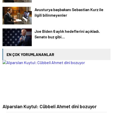
Avusturya başbakanı Sebastian Kurz ile
ilgili bilinmeyenler
Joe Biden 6 aylık hedeflerini açıkladı.
Senato buz gibi…
EN ÇOK YORUMLANANLAR
Alparslan Kuytul: Cübbeli Ahmet dini bozuyor