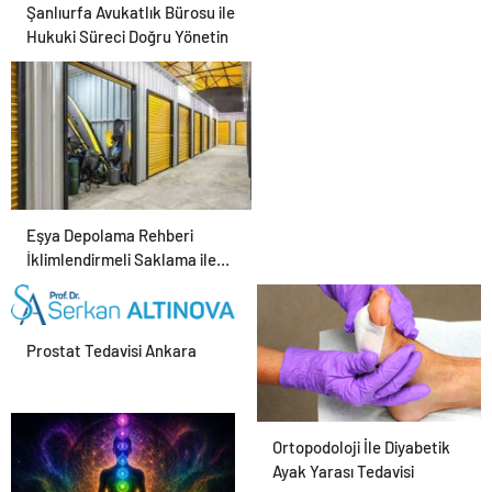
Şanlıurfa Avukatlık Bürosu ile
Hukuki Süreci Doğru Yönetin
Eşya Depolama Rehberi
İklimlendirmeli Saklama ile
Güvenli Kullanım
Prostat Tedavisi Ankara
Ortopodoloji İle Diyabetik
Ayak Yarası Tedavisi