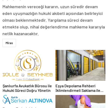
Mahkemenin vereceği kararın, uzun süredir devam
eden uyuşmazlığın hukuki akıbeti açısından belirleyici
olması beklenmektedir. Yargılama süreci devam
etmekte olup, nihai değerlendirme mahkeme kararıyla
netlik kazanacaktır.
Miras
Şanlıurfa Avukatlık Bürosu ile
Eşya Depolama Rehberi
Hukuki Süreci Doğru Yönetin
İklimlendirmeli Saklama ile
Güvenli Kullanım