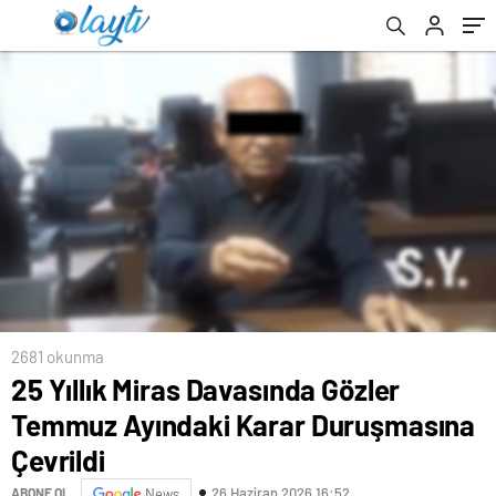
2681 okunma
25 Yıllık Miras Davasında Gözler
Temmuz Ayındaki Karar Duruşmasına
Çevrildi
26 Haziran 2026 16:52
ABONE OL
News