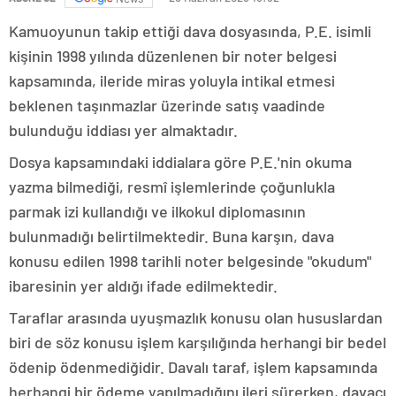
Kamuoyunun takip ettiği dava dosyasında, P.E. isimli
kişinin 1998 yılında düzenlenen bir noter belgesi
kapsamında, ileride miras yoluyla intikal etmesi
beklenen taşınmazlar üzerinde satış vaadinde
bulunduğu iddiası yer almaktadır.
Dosya kapsamındaki iddialara göre P.E.'nin okuma
yazma bilmediği, resmî işlemlerinde çoğunlukla
parmak izi kullandığı ve ilkokul diplomasının
bulunmadığı belirtilmektedir. Buna karşın, dava
konusu edilen 1998 tarihli noter belgesinde "okudum"
ibaresinin yer aldığı ifade edilmektedir.
Taraflar arasında uyuşmazlık konusu olan hususlardan
biri de söz konusu işlem karşılığında herhangi bir bedel
ödenip ödenmediğidir. Davalı taraf, işlem kapsamında
herhangi bir ödeme yapılmadığını ileri sürerken, davacı