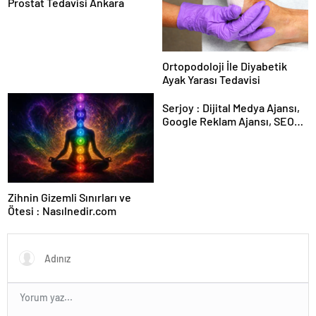
Prostat Tedavisi Ankara
Ortopodoloji İle Diyabetik
Ayak Yarası Tedavisi
Serjoy : Dijital Medya Ajansı,
Google Reklam Ajansı, SEO
Ajansı ve Web Tasarım Ajansı
Zihnin Gizemli Sınırları ve
Ötesi : Nasılnedir.com