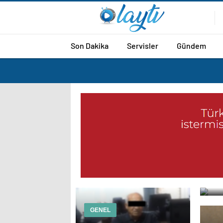
Son Dakika
Servisler
Gündem
Pro
GENEL