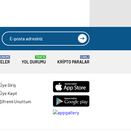
KONOMİ
TRAFİK
CANLI
TELER
YOL DURUMU
KRIPTO PARALAR
Üye Giriş
Üye Kayıt
Şifremi Unuttum