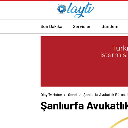
Son Dakika
Servisler
Gündem
Olay Tv Haber
Genel
Şanlıurfa Avukatlık Bürosu 
Şanlıurfa Avukatlı