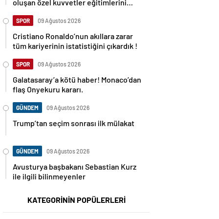
oluşan özel kuvvetler eğitimlerini
başlattı.
SPOR
09 Ağustos 2026
Cristiano Ronaldo’nun akıllara zarar
tüm kariyerinin istatistiğini çıkardık !
SPOR
09 Ağustos 2026
Galatasaray’a kötü haber! Monaco’dan
flaş Onyekuru kararı.
GÜNDEM
09 Ağustos 2026
Trump’tan seçim sonrası ilk mülakat
GÜNDEM
09 Ağustos 2026
Avusturya başbakanı Sebastian Kurz
ile ilgili bilinmeyenler
KATEGORİNİN POPÜLERLERİ