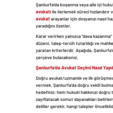
Şanlıurfa’da boşanma veya aile içi huk
avukatı
ile ilerlemek süreci hızlandırır v
avukat
arayanlar için dosyanızı nasıl ha
yaradığını özetler.
Karar verirken yalnızca “dava kazanma” 
düzeni, talep-tercih tutarlılığı ve mah
yaratan kriterlerdir. Aşağıda, Şanlıurfa
çerçeve bulacaksınız.
Şanlıurfa’da Avukat Seçimi Nasıl Yapıl
Doğru avukat/uzmanlık ve ilk görüşmede
vermek. Şanlıurfa’da doğru vekili bulm
hedefiniz; hem hukuki hakkınızı doğru t
zayıflatacak somut dayanakları belirlem
deliller gerekir, hangi talepler öncelikli