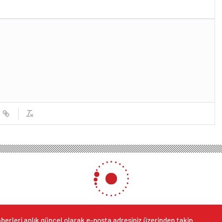
berleri anlık güncel olarak e-posta adresiniz üzerinden takip