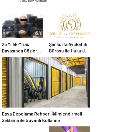
2184 kez okundu
25 Yıllık Miras
Şanlıurfa Avukatlık
Davasında Gözler
Bürosu ile Hukuki
Temmuz Ayındaki
Süreci Doğru
Karar Duruşmasına
Yönetin
Çevrildi
Eşya Depolama Rehberi İklimlendirmeli
Saklama ile Güvenli Kullanım