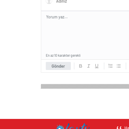
En az 10 karakter gerekli
Gönder
Ha