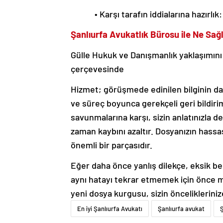
• Karşı tarafın iddialarına hazırlık
Şanlıurfa Avukatlık Bürosu ile Ne Sağl
Gülle Hukuk ve Danışmanlık yaklaşımını
çerçevesinde
Hizmet; görüşmede edinilen bilginin dav
ve süreç boyunca gerekçeli geri bildirim
savunmalarına karşı, sizin anlatınızla 
zaman kaybını azaltır. Dosyanızın hassasi
önemli bir parçasıdır.
Eğer daha önce yanlış dilekçe, eksik b
aynı hatayı tekrar etmemek için önce m
yeni dosya kurgusu, sizin öncelikleriniz
En iyi Şanlıurfa Avukatı
Şanlıurfa avukat
Ş