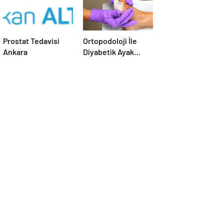
Prostat Tedavisi
Ortopodoloji İle
Ankara
Diyabetik Ayak
Yarası Tedavisi