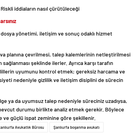
: Riskli iddiaların nasıl çürütüleceği
arsınız
 dosya yönetimi, iletişim ve sonuç odaklı hizmet
a planına çevrilmesi, talep kalemlerinin netleştirilmesi
 sağlanması şeklinde ilerler. Ayrıca karşı tarafın
delillerin uyumunu kontrol etmek; gereksiz harcama ve
yeti nedeniyle gizlilik ve iletişim disiplini de sürecin
elge ya da uyumsuz talep nedeniyle süreciniz uzadıysa,
evcut durumu birlikte analiz etmek gerekir. Böylece
e ve güçlü ispat zeminine göre şekillenir.
anlıurfa Avukatlık Bürosu
Şanlıurfa boşanma avukatı