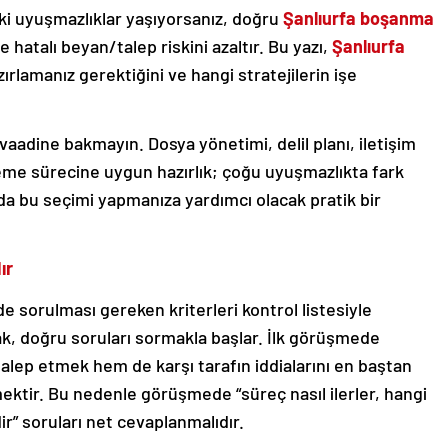
uki uyuşmazlıklar yaşıyorsanız, doğru
Şanlıurfa boşanma
e hatalı beyan/talep riskini azaltır. Bu yazı,
Şanlıurfa
zırlamanız gerektiğini ve hangi stratejilerin işe
vaadine bakmayın. Dosya yönetimi, delil planı, iletişim
keme sürecine uygun hazırlık; çoğu uyuşmazlıkta fark
’da bu seçimi yapmanıza yardımcı olacak pratik bir
ır
 sorulması gereken kriterleri kontrol listesiyle
ak, doğru soruları sormakla başlar. İlk görüşmede
alep etmek hem de karşı tarafın iddialarını en baştan
ektir. Bu nedenle görüşmede “süreç nasıl ilerler, hangi
dir” soruları net cevaplanmalıdır.