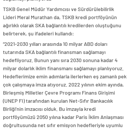
TSKB Genel Müdür Yardımcısı ve Sürdürülebilirlik
Lideri Meral Murathan da, TSKB kredi portföyünün
ağırlıklı olarak SKA bağlantılı kredilerden oluştuğunu
belirterek, şu ifadeleri kullandı:
“2021-2030 yılları arasında 10 milyar ABD doları
tutarında SKA bağlantılı finansman sağlamayı
hedefliyoruz. Bunun yanı sıra 2030 sonuna kadar 4
milyar dolarlık iklim finansmanı sağlamayı planlıyoruz.
Hedeflerimize emin adımlarla ilerlerken eş zamanlı pek
çok çalışmaya imza atıyoruz. 2022 yılının ekim ayında,
Birleşmiş Milletler Çevre Programı Finans Girişimi
(UNEP FI) tarafından kurulan Net-Sıfır Bankacılık
Birliği’nin imzacısı olduk. Bu imzayla kredi
portföyümüzü 2050 yılına kadar Paris İklim Anlaşması
doğrultusunda net sıfır emisyon hedefleriyle uyumlu