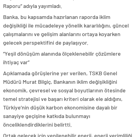
Raporu” adıyla yayımladı.
Banka, bu kapsamda hazırlanan raporda iklim
değişikliği ile mücadeleye yönelik kararlılığını, güncel
çalışmalarını ve gelişim alanlarını ortaya koyarken
gelecek perspektifini de paylaşıyor.
“Yeşil dönüşüm alanında ölçeklenebilir çözümlere
ihtiyaç var”
Açıklamada görüşlerine yer verilen, TSKB Genel
Müdürü Murat Bilgiç, Bankanın iklim değişikliğini
ekonomik, çevresel ve sosyal boyutlarının ötesinde
temel stratejisi ve başarı kriteri olarak ele aldığını,
Türkiye’nin düşük karbon ekonomisine dayalı bir
sanayiye geçişine katkıda bulunmayı
önceliklendirdiklerini belirtti.
Ortak gelecek için yenilenebilir enerji, enerji verimliliği