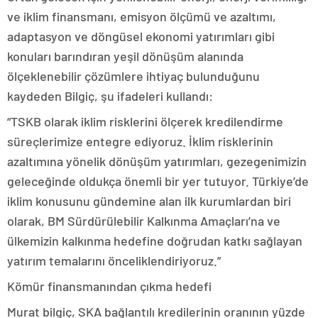
ve iklim finansmanı, emisyon ölçümü ve azaltımı,
adaptasyon ve döngüsel ekonomi yatırımları gibi
konuları barındıran yeşil dönüşüm alanında
ölçeklenebilir çözümlere ihtiyaç bulunduğunu
kaydeden Bilgiç, şu ifadeleri kullandı:
“TSKB olarak iklim risklerini ölçerek kredilendirme
süreçlerimize entegre ediyoruz. İklim risklerinin
azaltımına yönelik dönüşüm yatırımları, gezegenimizin
geleceğinde oldukça önemli bir yer tutuyor. Türkiye’de
iklim konusunu gündemine alan ilk kurumlardan biri
olarak, BM Sürdürülebilir Kalkınma Amaçları’na ve
ülkemizin kalkınma hedefine doğrudan katkı sağlayan
yatırım temalarını önceliklendiriyoruz.”
Kömür finansmanından çıkma hedefi
Murat bilgiç, SKA bağlantılı kredilerinin oranının yüzde