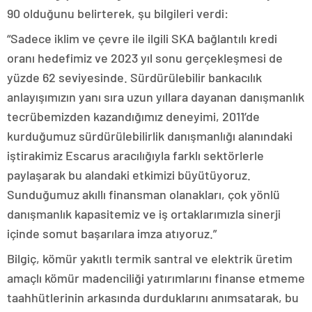
90 olduğunu belirterek, şu bilgileri verdi:
“Sadece iklim ve çevre ile ilgili SKA bağlantılı kredi
oranı hedefimiz ve 2023 yıl sonu gerçekleşmesi de
yüzde 62 seviyesinde. Sürdürülebilir bankacılık
anlayışımızın yanı sıra uzun yıllara dayanan danışmanlık
tecrübemizden kazandığımız deneyimi, 2011’de
kurduğumuz sürdürülebilirlik danışmanlığı alanındaki
iştirakimiz Escarus aracılığıyla farklı sektörlerle
paylaşarak bu alandaki etkimizi büyütüyoruz.
Sunduğumuz akıllı finansman olanakları, çok yönlü
danışmanlık kapasitemiz ve iş ortaklarımızla sinerji
içinde somut başarılara imza atıyoruz.”
Bilgiç, kömür yakıtlı termik santral ve elektrik üretim
amaçlı kömür madenciliği yatırımlarını finanse etmeme
taahhütlerinin arkasında durduklarını anımsatarak, bu