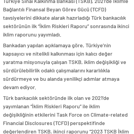
Türkiye Sınai Kalkınma Bankası (TSKB), 2021’de İklimle
Bağlantılı Finansal Beyan Görev Gücü (TCFD)
tavsiyelerini dikkate alarak hazırladığı Türk bankacılık
sektörünün ilk “İklim Riskleri Raporu” sonrasında ikinci
iklim raporunu yayımladı.
Bankadan yapılan açıklamaya göre, Türkiye’nin
kapsayıcı ve nitelikli kalkınması için kalıcı değer
yaratma misyonuyla çalışan TSKB, iklim değişikliği ve
sürdürülebilirlik odaklı çalışmalarını kararlılıkla
sürdürmeye ve bu alanda yenilikçi adımlar atmaya
devam ediyor.
Türk bankacılık sektöründe ilk olan ve 2021’de
yayımlanan “İklim Riskleri Raporu” ile iklim
değişikliğinin etkilerini Task Force on Climate-related
Financial Disclosures (TCFD) perspektifinde
değerlendiren TSKB, ikinci raporunu “2023 TSKB İklim