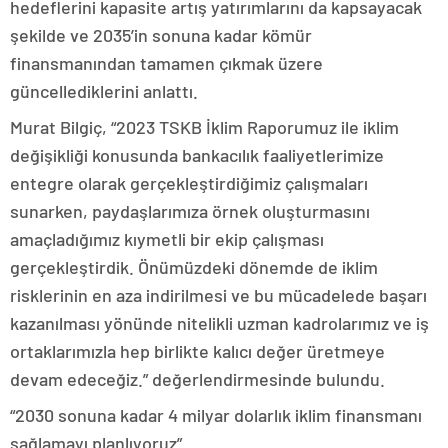
hedeflerini kapasite artış yatırımlarını da kapsayacak
şekilde ve 2035’in sonuna kadar kömür
finansmanından tamamen çıkmak üzere
güncellediklerini anlattı.
Murat Bilgiç, “2023 TSKB İklim Raporumuz ile iklim
değişikliği konusunda bankacılık faaliyetlerimize
entegre olarak gerçekleştirdiğimiz çalışmaları
sunarken, paydaşlarımıza örnek oluşturmasını
amaçladığımız kıymetli bir ekip çalışması
gerçekleştirdik. Önümüzdeki dönemde de iklim
risklerinin en aza indirilmesi ve bu mücadelede başarı
kazanılması yönünde nitelikli uzman kadrolarımız ve iş
ortaklarımızla hep birlikte kalıcı değer üretmeye
devam edeceğiz.” değerlendirmesinde bulundu.
“2030 sonuna kadar 4 milyar dolarlık iklim finansmanı
sağlamayı planlıyoruz”