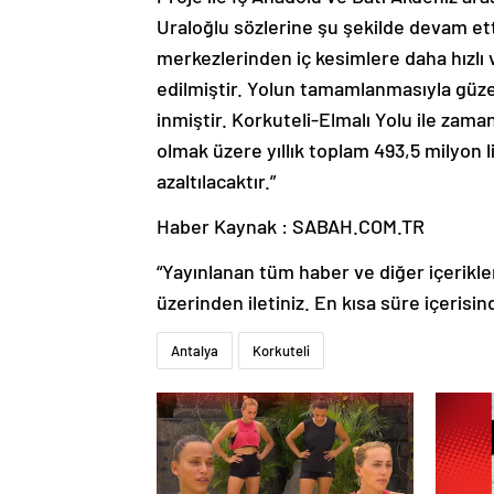
Uraloğlu sözlerine şu şekilde devam e
merkezlerinden iç kesimlere daha hızlı v
edilmiştir. Yolun tamamlanmasıyla güz
inmiştir. Korkuteli-Elmalı Yolu ile zaman
olmak üzere yıllık toplam 493,5 milyon l
azaltılacaktır.”
Haber Kaynak : SABAH.COM.TR
“Yayınlanan tüm haber ve diğer içerikler i
üzerinden iletiniz. En kısa süre içerisin
Antalya
Korkuteli