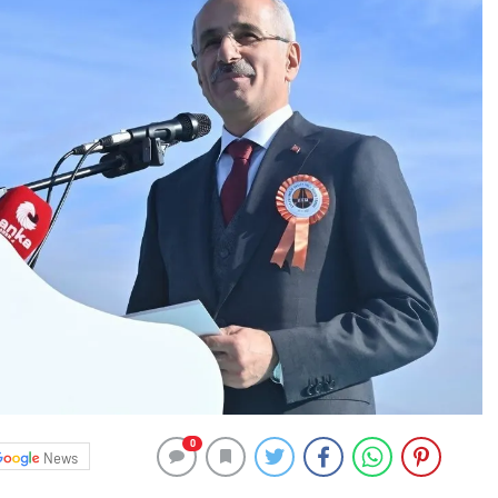
0
News