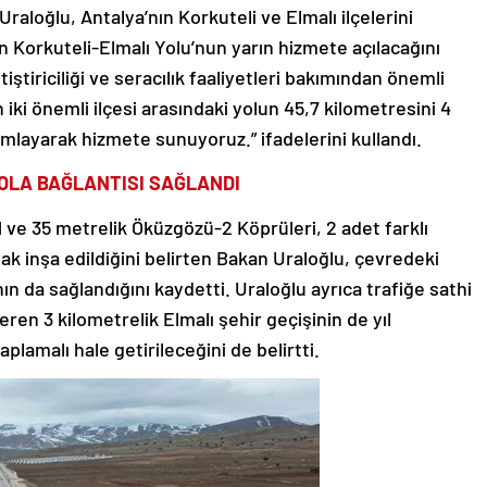
raloğlu, Antalya’nın Korkuteli ve Elmalı ilçelerini
n Korkuteli-Elmalı Yolu’nun yarın hizmete açılacağını
tiştiriciliği ve seracılık faaliyetleri bakımından önemli
 iki önemli ilçesi arasındaki yolun 45,7 kilometresini 4
mlayarak hizmete sunuyoruz.” ifadelerini kullandı.
OLA BAĞLANTISI SAĞLANDI
ve 35 metrelik Öküzgözü-2 Köprüleri, 2 adet farklı
k inşa edildiğini belirten Bakan Uraloğlu, çevredeki
n da sağlandığını kaydetti. Uraloğlu ayrıca trafiğe sathi
ren 3 kilometrelik Elmalı şehir geçişinin de yıl
plamalı hale getirileceğini de belirtti.