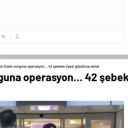
on liralık vurguna operasyon… 42 şebeke üyesi gözaltına alındı
urguna operasyon… 42 şebek