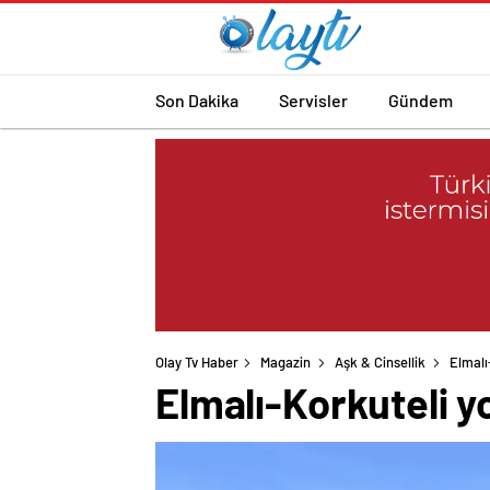
Son Dakika
Servisler
Gündem
Olay Tv Haber
Magazin
Aşk & Cinsellik
Elmalı
Elmalı-Korkuteli y