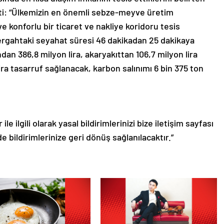
tti: “Ülkemizin en önemli sebze-meyve üretim
e konforlu bir ticaret ve nakliye koridoru tesis
ergahtaki seyahat süresi 46 dakikadan 25 dakikaya
dan 386,8 milyon lira, akaryakıttan 106,7 milyon lira
ira tasarruf sağlanacak, karbon salınımı 6 bin 375 ton
le ilgili olarak yasal bildirimlerinizi bize iletişim sayfası
de bildirimlerinize geri dönüş sağlanılacaktır.”