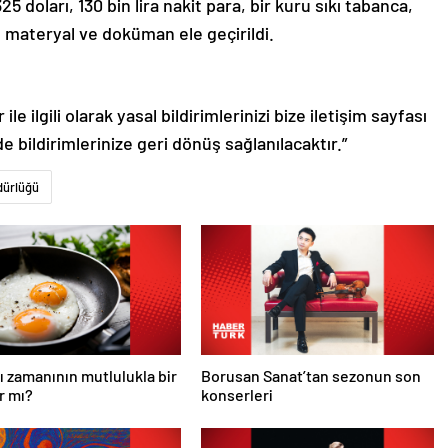
 doları, 130 bin lira nakit para, bir kuru sıkı tabanca,
al materyal ve doküman ele geçirildi.
le ilgili olarak yasal bildirimlerinizi bize iletişim sayfası
de bildirimlerinize geri dönüş sağlanılacaktır.”
dürlüğü
ı zamanının mutlulukla bir
Borusan Sanat’tan sezonun son
ar mı?
konserleri