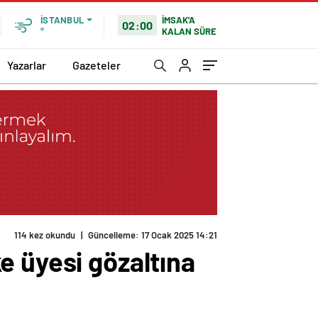
İMSAK'A
İSTANBUL
02:00
KALAN SÜRE
°
Yazarlar
Gazeteler
114 kez okundu
|
Güncelleme: 17 Ocak 2025 14:21
e üyesi gözaltına