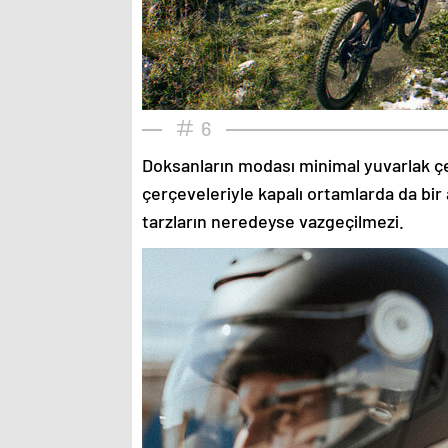
6
Doksanların modası minimal yuvarlak çe
çerçeveleriyle kapalı ortamlarda da bir 
tarzların neredeyse vazgeçilmezi.