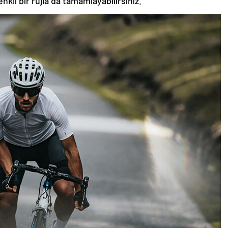
nkli bir rujla da tamamlayabilirsiniz.