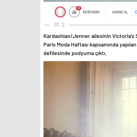
0
BEĞENDİM
ABONE OL
2
Kardashian/Jenner ailesinin Victoria’s 
Paris Moda Haftası kapsamında yapılan
defilesinde podyuma çıktı.