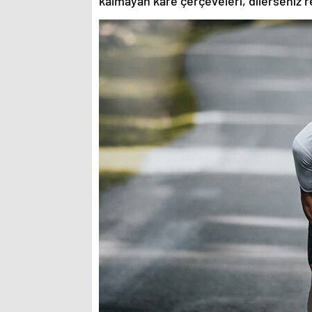
kalmayan kare çerçeveleri, dilerseniz re