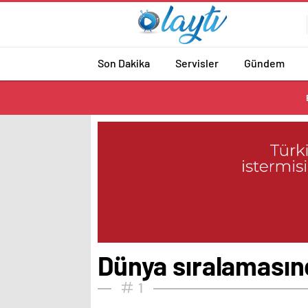
Son Dakika
Servisler
Gündem
Dünya sıralamasınd
1