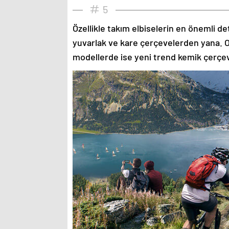
5
Özellikle takım elbiselerin en önemli de
yuvarlak ve kare çerçevelerden yana. O
modellerde ise yeni trend kemik çerçev