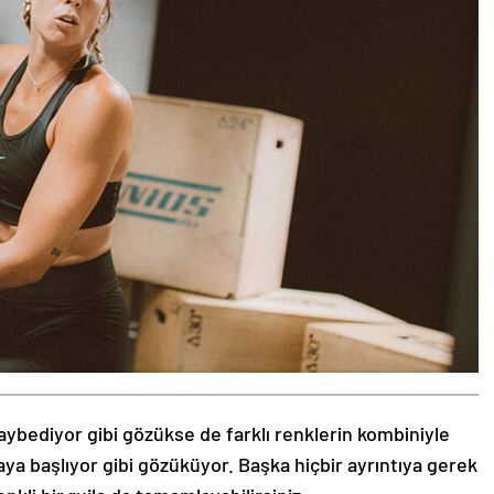
aybediyor gibi gözükse de farklı renklerin kombiniyle
aya başlıyor gibi gözüküyor. Başka hiçbir ayrıntıya gerek