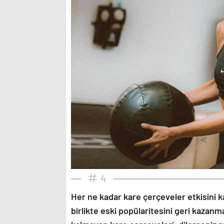
4
Her ne kadar kare çerçeveler etkisini k
birlikte eski popülaritesini geri kazanm