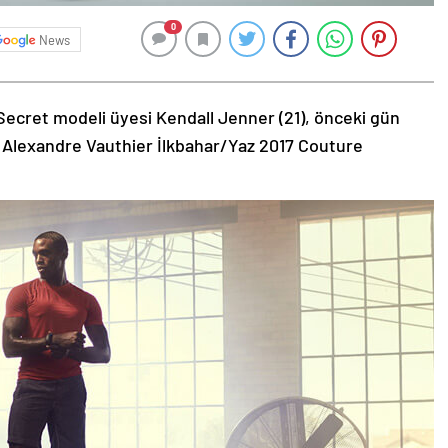
0
News
Secret modeli üyesi Kendall Jenner (21), önceki gün
 Alexandre Vauthier İlkbahar/Yaz 2017 Couture