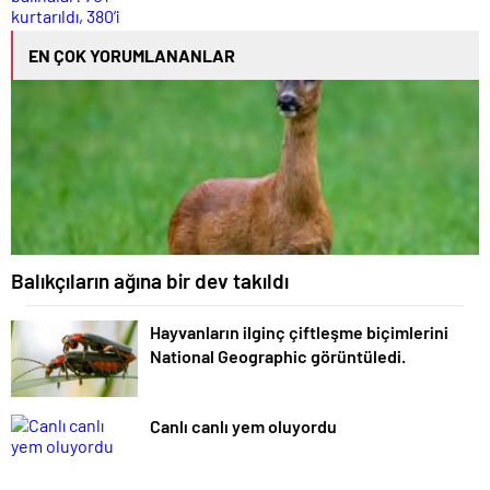
EN ÇOK YORUMLANANLAR
Balıkçıların ağına bir dev takıldı
Hayvanların ilginç çiftleşme biçimlerini
National Geographic görüntüledi.
Canlı canlı yem oluyordu