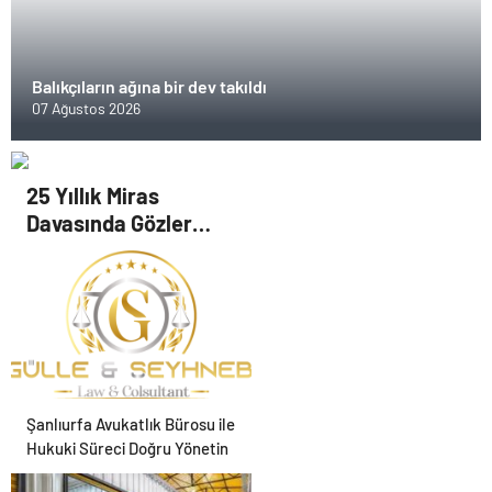
Balıkçıların ağına bir dev takıldı
07 Ağustos 2026
25 Yıllık Miras
Davasında Gözler
Temmuz Ayındaki
Karar Duruşmasına
Çevrildi
Şanlıurfa Avukatlık Bürosu ile
Hukuki Süreci Doğru Yönetin