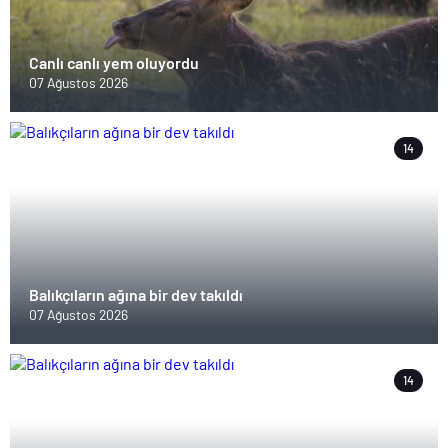
Canlı canlı yem oluyordu
07 Ağustos 2026
14
Balıkçıların ağına bir dev takıldı
07 Ağustos 2026
14