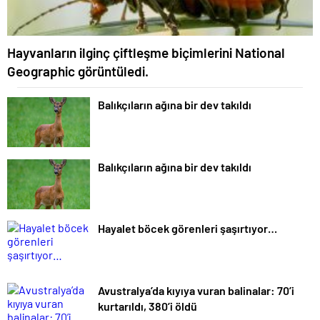
Hayvanların ilginç çiftleşme biçimlerini National
Geographic görüntüledi.
Balıkçıların ağına bir dev takıldı
Balıkçıların ağına bir dev takıldı
Hayalet böcek görenleri şaşırtıyor…
Avustralya’da kıyıya vuran balinalar: 70’i
kurtarıldı, 380’i öldü