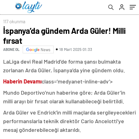
117 okunma
İspanya’da gündem Arda Güler! Milli
fırsat
18 Mart 2025 01:33
ABONE OL
News
LaLiga devi Real Madrid’de forma şansı bulmakta
zorlanan Arda Güler, İspanya’da yine gündem oldu.
Haberin Devamı
class=’medyanet-inline-adv’>
Mundo Deportivo’nun haberine göre; Arda Güler’in
milli arayı bir fırsat olarak kullanabileceği belirtildi.
Arda Güler ve Endrick’in milli maçlarda sergileyecekleri
performanslarla teknik direktör Carlo Ancelotti’ye
mesaj gönderebileceği aktarıldı.