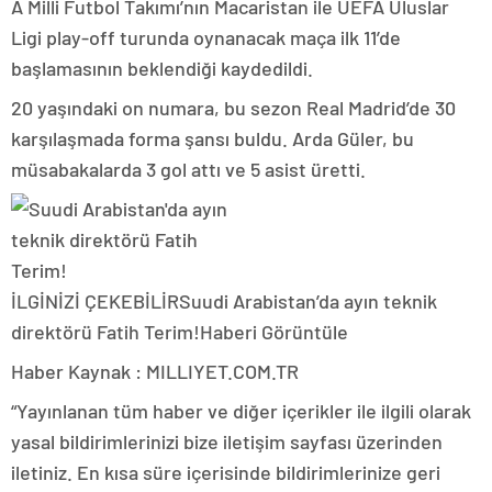
A Milli Futbol Takımı’nın Macaristan ile UEFA Uluslar
Ligi play-off turunda oynanacak maça ilk 11’de
başlamasının beklendiği kaydedildi.
20 yaşındaki on numara, bu sezon Real Madrid’de 30
karşılaşmada forma şansı buldu. Arda Güler, bu
müsabakalarda 3 gol attı ve 5 asist üretti.
İLGİNİZİ ÇEKEBİLİR
Suudi Arabistan’da ayın teknik
direktörü Fatih Terim!
Haberi Görüntüle
Haber Kaynak : MILLIYET.COM.TR
“Yayınlanan tüm haber ve diğer içerikler ile ilgili olarak
yasal bildirimlerinizi bize iletişim sayfası üzerinden
iletiniz. En kısa süre içerisinde bildirimlerinize geri