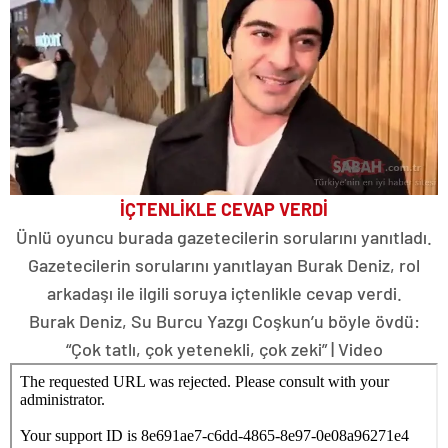
İÇTENLİKLE CEVAP VERDİ
Ünlü oyuncu burada gazetecilerin sorularını yanıtladı.
Gazetecilerin sorularını yanıtlayan Burak Deniz, rol
arkadaşı ile ilgili soruya içtenlikle cevap verdi.
Burak Deniz, Su Burcu Yazgı Coşkun’u böyle övdü:
“Çok tatlı, çok yetenekli, çok zeki” | Video