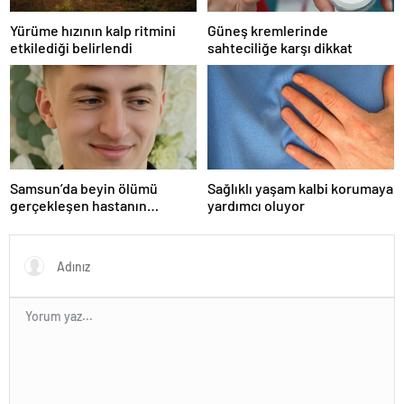
Yürüme hızının kalp ritmini
Güneş kremlerinde
etkilediği belirlendi
sahteciliğe karşı dikkat
Samsun’da beyin ölümü
Sağlıklı yaşam kalbi korumaya
gerçekleşen hastanın
yardımcı oluyor
organları bağışlandı