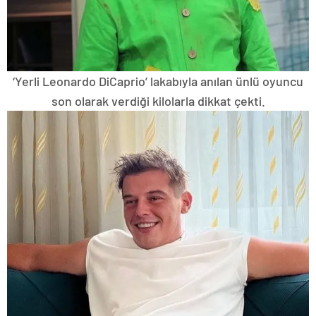
‘Yerli Leonardo DiCaprio’ lakabıyla anılan ünlü oyuncu
son olarak verdiği kilolarla dikkat çekti.