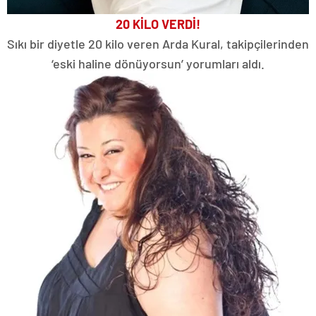
20 KİLO VERDİ!
Sıkı bir diyetle 20 kilo veren Arda Kural, takipçilerinden
‘eski haline dönüyorsun’ yorumları aldı.