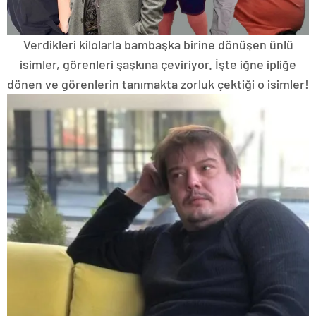
Verdikleri kilolarla bambaşka birine dönüşen ünlü
isimler, görenleri şaşkına çeviriyor. İşte iğne ipliğe
dönen ve görenlerin tanımakta zorluk çektiği o isimler!