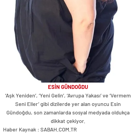
ESİN GÜNDOĞDU
‘Aşk Yeniden’, ‘Yeni Gelin’, ‘Avrupa Yakası’ ve ‘Vermem
Seni Eller’ gibi dizilerde yer alan oyuncu Esin
Gündoğdu, son zamanlarda sosyal medyada oldukça
dikkat çekiyor.
Haber Kaynak : SABAH.COM.TR