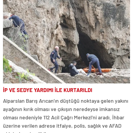
İP VE SEDYE YARDIMI İLE KURTARILDI
Alparslan Barış Arıcan’ın düştüğü noktaya gelen yakını
ayağının kırık olması ve çıkışın neredeyse imkansız
olması nedeniyle 112 Acil Çağrı Merkezi’ni aradı. İhbar
üzerine verilen adrese itfaiye, polis, sağlık ve AFAD