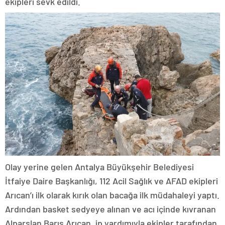
ekipleri sevk edildi.
Olay yerine gelen Antalya Büyükşehir Belediyesi
İtfaiye Daire Başkanlığı, 112 Acil Sağlık ve AFAD ekipleri
Arıcan’ı ilk olarak kırık olan bacağa ilk müdahaleyi yaptı.
Ardından basket sedyeye alınan ve acı içinde kıvranan
Alparslan Barış Arıcan, ip yardımıyla ekipler tarafından