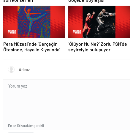
Pera Müzesi’nde ‘Gerçeğin
‘Ölüyor Mu Ne?’ Zorlu PSM’de
Ötesinde, Hayalin Kıyısında’
seyirciyle buluşuyor
En az 10 karakter gerekli