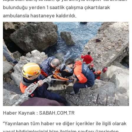
bulunduğu yerden 1 saatlik çalışma çıkartılarak
ambulansla hastaneye kaldırıldı.
Haber Kaynak : SABAH.COM.TR
“Yayınlanan tüm haber ve diğer içerikler ile ilgili olarak
yasal bildirimlerinizi bize iletişim sayfası üzerinden