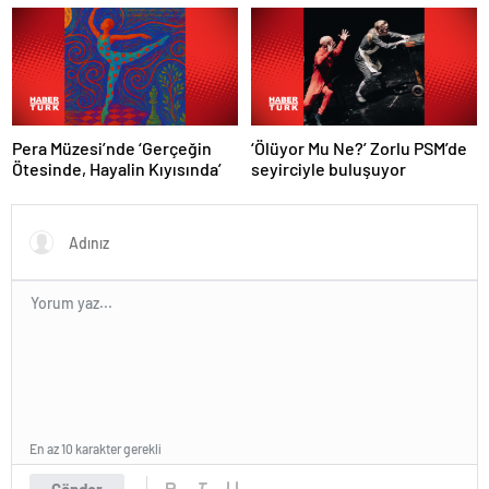
Pera Müzesi’nde ‘Gerçeğin
‘Ölüyor Mu Ne?’ Zorlu PSM’de
Ötesinde, Hayalin Kıyısında’
seyirciyle buluşuyor
En az 10 karakter gerekli