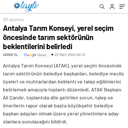
belirledi
191 okunma
Antalya Tarım Konseyi, yerel seçim
öncesinde tarım sektörünün
beklentilerini belirledi
22 Mart 2024 00:21
ABONE OL
News
Antalya Tarım Konseyi (ATAK), yerel seçim öncesinde
tarım sektörünün belediye başkanları, belediye meclis
üyeleri ve muhtarlardan beklenti ve talep eğilimlerini
belirlemek amacıyla toplantı düzenledi. ATAK Başkanı
Ali Çandır, toplantıda dile getirilen sorun, talep ve
önerilerin rapor olarak başta büyükşehir belediye
başkan adayları olmak üzere yerel yönetimlere aday
olanlara sunulacağını bildirdi.