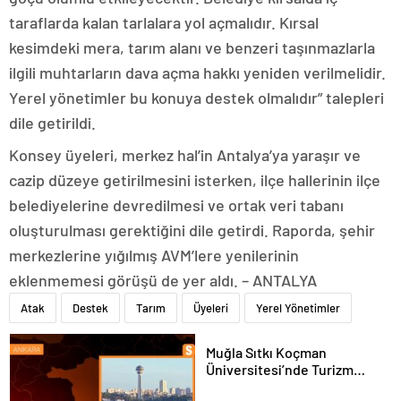
taraflarda kalan tarlalara yol açmalıdır. Kırsal
kesimdeki mera, tarım alanı ve benzeri taşınmazlarla
ilgili muhtarların dava açma hakkı yeniden verilmelidir.
Yerel yönetimler bu konuya destek olmalıdır” talepleri
dile getirildi.
Konsey üyeleri, merkez hal’in Antalya’ya yaraşır ve
cazip düzeye getirilmesini isterken, ilçe hallerinin ilçe
belediyelerine devredilmesi ve ortak veri tabanı
oluşturulması gerektiğini dile getirdi. Raporda, şehir
merkezlerine yığılmış AVM’lere yenilerinin
eklenmemesi görüşü de yer aldı. – ANTALYA
Atak
Destek
Tarım
Üyeleri
Yerel Yönetimler
Muğla Sıtkı Koçman
Üniversitesi’nde Turizm
Sektörü ve Öğrenciler