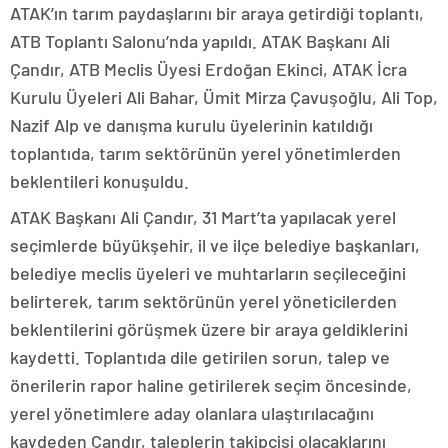
ATAK’ın tarım paydaşlarını bir araya getirdiği toplantı,
ATB Toplantı Salonu’nda yapıldı. ATAK Başkanı Ali
Çandır, ATB Meclis Üyesi Erdoğan Ekinci, ATAK İcra
Kurulu Üyeleri Ali Bahar, Ümit Mirza Çavuşoğlu, Ali Top,
Nazif Alp ve danışma kurulu üyelerinin katıldığı
toplantıda, tarım sektörünün yerel yönetimlerden
beklentileri konuşuldu.
ATAK Başkanı Ali Çandır, 31 Mart’ta yapılacak yerel
seçimlerde büyükşehir, il ve ilçe belediye başkanları,
belediye meclis üyeleri ve muhtarların seçileceğini
belirterek, tarım sektörünün yerel yöneticilerden
beklentilerini görüşmek üzere bir araya geldiklerini
kaydetti. Toplantıda dile getirilen sorun, talep ve
önerilerin rapor haline getirilerek seçim öncesinde,
yerel yönetimlere aday olanlara ulaştırılacağını
kaydeden Çandır, taleplerin takipçisi olacaklarını