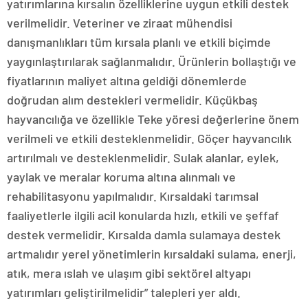
yatırımlarına kırsalın özelliklerine uygun etkili destek
verilmelidir. Veteriner ve ziraat mühendisi
danışmanlıkları tüm kırsala planlı ve etkili biçimde
yaygınlaştırılarak sağlanmalıdır. Ürünlerin bollaştığı ve
fiyatlarının maliyet altına geldiği dönemlerde
doğrudan alım destekleri vermelidir. Küçükbaş
hayvancılığa ve özellikle Teke yöresi değerlerine önem
verilmeli ve etkili desteklenmelidir. Göçer hayvancılık
artırılmalı ve desteklenmelidir. Sulak alanlar, eylek,
yaylak ve meralar koruma altına alınmalı ve
rehabilitasyonu yapılmalıdır. Kırsaldaki tarımsal
faaliyetlerle ilgili acil konularda hızlı, etkili ve şeffaf
destek vermelidir. Kırsalda damla sulamaya destek
artmalıdır yerel yönetimlerin kırsaldaki sulama, enerji,
atık, mera ıslah ve ulaşım gibi sektörel altyapı
yatırımları geliştirilmelidir” talepleri yer aldı.