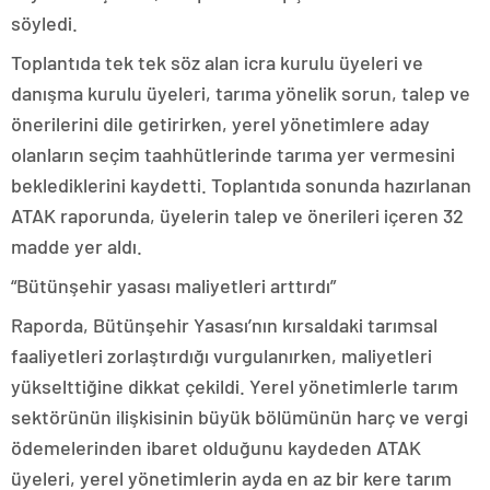
söyledi.
Toplantıda tek tek söz alan icra kurulu üyeleri ve
danışma kurulu üyeleri, tarıma yönelik sorun, talep ve
önerilerini dile getirirken, yerel yönetimlere aday
olanların seçim taahhütlerinde tarıma yer vermesini
beklediklerini kaydetti. Toplantıda sonunda hazırlanan
ATAK raporunda, üyelerin talep ve önerileri içeren 32
madde yer aldı.
“Bütünşehir yasası maliyetleri arttırdı”
Raporda, Bütünşehir Yasası’nın kırsaldaki tarımsal
faaliyetleri zorlaştırdığı vurgulanırken, maliyetleri
yükselttiğine dikkat çekildi. Yerel yönetimlerle tarım
sektörünün ilişkisinin büyük bölümünün harç ve vergi
ödemelerinden ibaret olduğunu kaydeden ATAK
üyeleri, yerel yönetimlerin ayda en az bir kere tarım