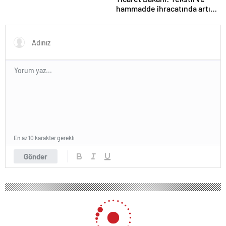
hammadde ihracatında artış
var
En az 10 karakter gerekli
Gönder