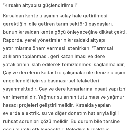
“Kırsalın altyapısı güçlendirilmeli”
Kırsaldan kente ulaşımın kolay hale getirilmesi
gerektiğini dile getiren tarım sektörü paydaşları,
bunun kırsaldan kente göçü önleyeceğine dikkat çekti.
Raporda, yerel yönetimlerin kırsaldaki altyapı
yatırımlarına önem vermesi istenirken, “Tarımsal
atıkların toplanması, geri kazanılması ve dere
yataklarının ıslah edilerek temizlenmesi sağlanmalıdır.
Çay ve derelerin kadastro çalışmaları ile denize ulaşımı
engellendiği için su basması-sel felaketleri
yaşanmaktadır. Çay ve dere kenarlarına inşaat yapı izni
verilmemelidir. Yağmur sularının tutulması ve yağmur
hasadı projeleri geliştirilmelidir. Kırsalda yapılan
evlerde elektrik, su ve diğer donatım hatlarıyla ilgili
ruhsat sorunları çözülmelidir. Bu durum bile tersine
göçü olumlu etkileyecektir. Belediye kırsalda iç