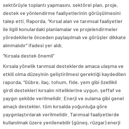
sektörüyle toplantı yapmasını, sektörel plan, proje,
destek ve yönlendirme faaliyetlerinin görüşülmesini
talep etti. Raporda, “Kırsal alan ve tarımsal faaliyetler
ile ilgili konulardaki planlamalar ve projelendirmeler
yöredekilerle önceden paylaşılmalı ve görüşler dikkate
alınmalıdır” ifadesi yer aldı.
“Kırsala destek önemli”
Kırsala yönelik tarımsal desteklerde amaca ulaşma ve
etkili olma düzeyinin geliştirilmesi gerektiği kaydedilen
raporda, “Gübre, ilaç, tohum, fide, yem gibi özellikli
girdi destekleri kırsalın niteliklerine uygun, şeffaf ve
yaygın şekilde verilmelidir. Enerji ve sulama gibi genel
amaçlı destekler, tüm kırsalda yoğunluğa göre
yaygınlaştırılarak verilmelidir. Tarımsal faaliyetlerde
kullanılmak üzere yenilenebilir (güneş, rüzgar) enerji