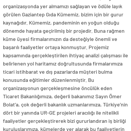
organizasyonda yer almamızı sağlayan ve ödüle layık
görülen Gaziantep Gıda Kümemiz, bizim için bir gurur
kaynağıdır. Kümemiz, pandeminin en yoğun olduğu
dönemde hayata geçirilmiş bir projedir. Buna rağmen
küme üyesi firmalarımızın da desteğiyle önemli ve
başarılı faaliyetler ortaya konmuştur. Projemiz
kapsamında gerçekleştirilen ihtiyaç analizi çalışması ile
belirlenen yol haritamız doğrultusunda firmalarımıza
ticari istihbarat ve dış pazarlarda müşteri bulma
konusunda eğitimler düzenlenmiştir. Bu
organizasyonun gerçekleşmesine öncülük eden
Ticaret Bakanlığımıza, değerli bakanımız Sayın Ömer
Bolat’a, çok değerli bakanlık uzmanlarımıza, Türkiye’nin
dört bir yanında UR-GE projeleri aracılığı ile nitelikli
faaliyetler gerçekleştirerek bizi gururlandıran iş birliği
kuruluşlarımıza, kümelerde yer alarak bu faaliyetlerin