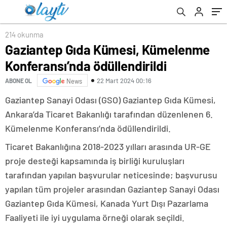
Gerçekleştiriyor
214 okunma
Gaziantep Gıda Kümesi, Kümelenme
Konferansı’nda ödüllendirildi
22 Mart 2024 00:16
ABONE OL
News
Gaziantep Sanayi Odası (GSO) Gaziantep Gıda Kümesi,
Ankara’da Ticaret Bakanlığı tarafından düzenlenen 6.
Kümelenme Konferansı’nda ödüllendirildi.
Ticaret Bakanlığına 2018-2023 yılları arasında UR-GE
proje desteği kapsamında iş birliği kuruluşları
tarafından yapılan başvurular neticesinde; başvurusu
yapılan tüm projeler arasından Gaziantep Sanayi Odası
Gaziantep Gıda Kümesi, Kanada Yurt Dışı Pazarlama
Faaliyeti ile iyi uygulama örneği olarak seçildi.