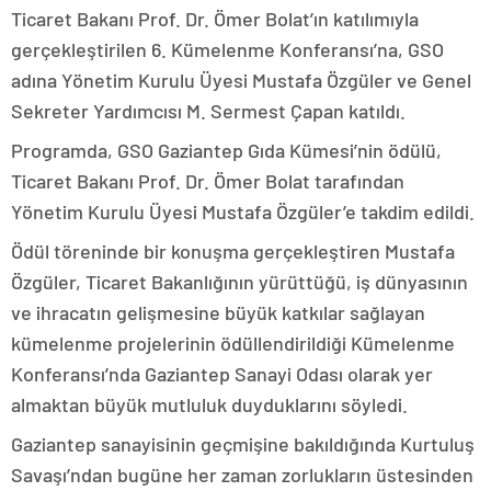
Ticaret Bakanı Prof. Dr. Ömer Bolat’ın katılımıyla
gerçekleştirilen 6. Kümelenme Konferansı’na, GSO
adına Yönetim Kurulu Üyesi Mustafa Özgüler ve Genel
Sekreter Yardımcısı M. Sermest Çapan katıldı.
Programda, GSO Gaziantep Gıda Kümesi’nin ödülü,
Ticaret Bakanı Prof. Dr. Ömer Bolat tarafından
Yönetim Kurulu Üyesi Mustafa Özgüler’e takdim edildi.
Ödül töreninde bir konuşma gerçekleştiren Mustafa
Özgüler, Ticaret Bakanlığının yürüttüğü, iş dünyasının
ve ihracatın gelişmesine büyük katkılar sağlayan
kümelenme projelerinin ödüllendirildiği Kümelenme
Konferansı’nda Gaziantep Sanayi Odası olarak yer
almaktan büyük mutluluk duyduklarını söyledi.
Gaziantep sanayisinin geçmişine bakıldığında Kurtuluş
Savaşı’ndan bugüne her zaman zorlukların üstesinden