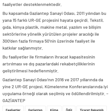
faaliyetler desteklenmektedir.
Bu kapsamda Gaziantep Sanayi Odası, 2011 yılından bu
yana 15 farklı UR-GE projesini hayata geçirdi. Tekstil,
gıda, kimya plastik, makine metal, yazılım ve bilişim
sektörlerine yönelik yürütülen projeler aracılığı ile
300’den fazla firmaya 50’nin üzerinde faaliyet ile
katkılar sağlanmıştır.
Bu faaliyetler ile firmaların ihracat kapasitesinin
artırılması ve dış pazarlardaki rekabetçiliklerinin
geliştirilmesi hedeflenmiştir.
Gaziantep Sanayi Odası’nın 2016 ve 2017 yıllarında da
yine 2 UR-GE projesi, Kümelenme Konferanslarında iyi
uygulama örneği olarak seçilmiş ve ödüllendirilmiştir. –
GAZİANTEP
Faaliyetler
Gaziantep
Küme
Ödül
Ticaret Bakanlığı