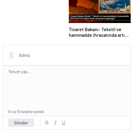
Fuarında
Ticaret Bakanı: Tekstil ve
hammadde ihracatında artış
var
En az 10 karakter gerekli
Gönder