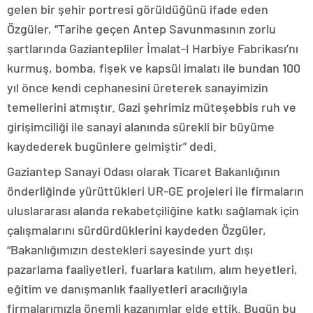
gelen bir şehir portresi görüldüğünü ifade eden
Özgüler, “Tarihe geçen Antep Savunmasının zorlu
şartlarında Gaziantepliler İmalat-I Harbiye Fabrikası’nı
kurmuş, bomba, fişek ve kapsül imalatı ile bundan 100
yıl önce kendi cephanesini üreterek sanayimizin
temellerini atmıştır. Gazi şehrimiz müteşebbis ruh ve
girişimciliği ile sanayi alanında sürekli bir büyüme
kaydederek bugünlere gelmiştir” dedi.
Gaziantep Sanayi Odası olarak Ticaret Bakanlığının
önderliğinde yürüttükleri UR-GE projeleri ile firmaların
uluslararası alanda rekabetçiliğine katkı sağlamak için
çalışmalarını sürdürdüklerini kaydeden Özgüler,
“Bakanlığımızın destekleri sayesinde yurt dışı
pazarlama faaliyetleri, fuarlara katılım, alım heyetleri,
eğitim ve danışmanlık faaliyetleri aracılığıyla
firmalarımızla önemli kazanımlar elde ettik. Bugün bu