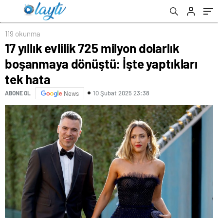
119 okunma
17 yıllık evlilik 725 milyon dolarlık
boşanmaya dönüştü: İşte yaptıkları
tek hata
10 Şubat 2025 23:38
ABONE OL
News