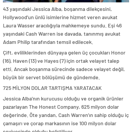
43 yaşındaki Jessica Alba, boşanma dilekçesini,
Hollywood’un ünlü isimlerine hizmet veren avukat
Laura Wasser aracılığıyla mahkemeye sundu. Eşi 46
yaşındaki Cash Warren ise davada, tanınmış avukat
Adam Philip tarafından temsil edilecek.
Çift, evliliklerinden dünyaya gelen üç çocukları Honor
(16), Haven (13) ve Hayes (7) için ortak velayet talep
etti. Ancak boşanma sürecinde sadece velayet değil,
büyük bir servet bölüşümü de gündemde.
725 MİLYON DOLAR TARTIŞMA YARATACAK
Jessica Alba’nın kurucusu olduğu ve organik ürünler
pazarlayan The Honest Company, 625 milyon dolar
değerinde. Öte yandan, Cash Warren’ın sahip olduğu iç
çamaşırı ve çorap markasının ise 100 milyon dolar
seviyesinde olduğu belirtiliyor.