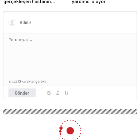
gerçekleşen hastanın
yardımcı oluyor
organları bağışlandı
En az 10 karakter gerekli
Gönder