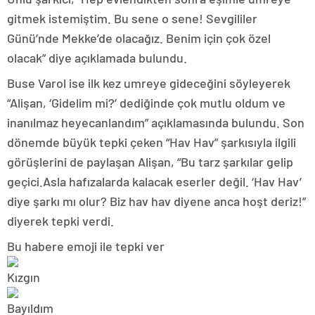
gitmek istemiştim. Bu sene o sene! Sevgililer
Günü’nde Mekke’de olacağız. Benim için çok özel
olacak” diye açıklamada bulundu.
Buse Varol ise ilk kez umreye gideceğini söyleyerek
“Alişan, ‘Gidelim mi?’ dediğinde çok mutlu oldum ve
inanılmaz heyecanlandım” açıklamasında bulundu. Son
dönemde büyük tepki çeken “Hav Hav” şarkısıyla ilgili
görüşlerini de paylaşan Alişan, “Bu tarz şarkılar gelip
geçici.Asla hafızalarda kalacak eserler değil. ‘Hav Hav’
diye şarkı mı olur? Biz hav hav diyene anca hoşt deriz!”
diyerek tepki verdi.
Bu habere emoji ile tepki ver