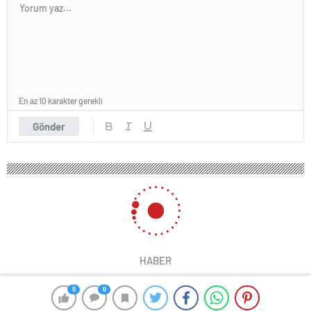
En az 10 karakter gerekli
Gönder
HABER
0
0