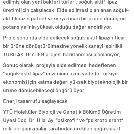
edilmiş olan yeni bakteri türleri, soğuk-aktif lipaz
üretimi için çalışılacak. Elde edilmesi planlanan soğuk-
aktif lipazın patent ve/veya ticari bir ürüne dönüşme
potansiyelinin yüksek olduğu değerlendiriliyor.
Proje sonunda elde edilecek soğuk-aktif lipazın ticari
bir ürüne dönüştürülmesine yönelik sanayi işbirlikli
TÜBİTAK TEYDEB projesi hazırlanması planlanıyor.
Sonuç olarak, projeyle elde edilmesi hedeflenen
“soğuk-aktif lipaz” enziminin uzun vadede Türkiye
ekonomisi için katma değeri yüksek biyoteknolojik bir
ürüne dönüşebileceği öngörülüyor.
Enerji tasarrufu sağlayacak
YTÜ Moleküler Biyoloji ve Genetik Bölümü Öğretim
Üyesi Doç. Dr. Hilal Ay, “psikrofil” ve “psikrotolerant”
mikroorganizmalar tarafından üretilen soğuk-aktif