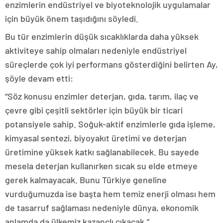
enzimlerin endüstriyel ve biyoteknolojik uygulamalar
için büyük önem taşıdığını söyledi.
Bu tür enzimlerin düşük sıcaklıklarda daha yüksek
aktiviteye sahip olmaları nedeniyle endüstriyel
süreçlerde çok iyi performans gösterdiğini belirten Ay,
şöyle devam etti:
“Söz konusu enzimler deterjan, gıda, tarım, ilaç ve
çevre gibi çeşitli sektörler için büyük bir ticari
potansiyele sahip. Soğuk-aktif enzimlerle gıda işleme,
kimyasal sentezi, biyoyakıt üretimi ve deterjan
üretimine yüksek katkı sağlanabilecek. Bu sayede
mesela deterjan kullanırken sıcak su elde etmeye
gerek kalmayacak. Bunu Türkiye geneline
vurduğumuzda ise başta hem temiz enerji olması hem
de tasarruf sağlaması nedeniyle dünya, ekonomik
anlamda da ülkemiz kazançlı çıkacak.”