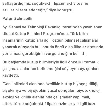
saflaştırdığımız soğuk-aktif lipazın aktivitesine
etkilerini test edeceğiz.” diye konuştu.
Patenti alınabilir
Ay, Sanayi ve Teknoloji Bakanlığı tarafından yayınlanan
Ulusal Kutup Bilimleri Programı’nda, Türk bilim
insanlarının kutuplarla ilgili özgün bilimsel çalışmalar
yaparak dünyada bu konuda öncü olan ülkeler arasında
yer alması gerektiğinin vurgulandığını belirtti.
Bu bağlamda kutup bilimleriyle ilgili öncelikli tematik
çalışma alanlarının belirlendiğini söyleyen Ay, şunları
kaydetti:
“Canlı bilimleri alanında özellikle kutup biyoçeşitliliği,
biyokimya ve biyojeokimyasal döngüler, biyoteknoloji,
ekoloji ve kirlilik alanlarında çalışmalar yapılmalı.
Literatürde soğuk-aktif lipaz enzimleriyle ilgili bazı