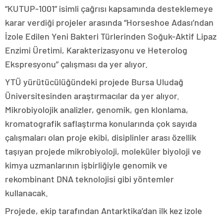
“KUTUP-1001” isimli çağrısı kapsamında desteklemeye
karar verdiği projeler arasında “Horseshoe Adası’ndan
İzole Edilen Yeni Bakteri Türlerinden Soğuk-Aktif Lipaz
Enzimi Üretimi, Karakterizasyonu ve Heterolog
Ekspresyonu” çalışması da yer alıyor.
YTÜ yürütücülüğündeki projede Bursa Uludağ
Üniversitesinden araştırmacılar da yer alıyor.
Mikrobiyolojik analizler, genomik, gen klonlama,
kromatografik saflaştırma konularında çok sayıda
çalışmaları olan proje ekibi, disiplinler arası özellik
taşıyan projede mikrobiyoloji, moleküler biyoloji ve
kimya uzmanlarının işbirliğiyle genomik ve
rekombinant DNA teknolojisi gibi yöntemler
kullanacak.
Projede, ekip tarafından Antarktika’dan ilk kez izole