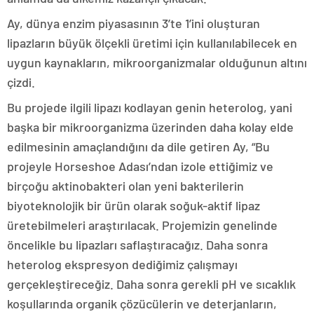
Ay, dünya enzim piyasasının 3’te 1’ini oluşturan
lipazların büyük ölçekli üretimi için kullanılabilecek en
uygun kaynakların, mikroorganizmalar olduğunun altını
çizdi.
Bu projede ilgili lipazı kodlayan genin heterolog, yani
başka bir mikroorganizma üzerinden daha kolay elde
edilmesinin amaçlandığını da dile getiren Ay, “Bu
projeyle Horseshoe Adası’ndan izole ettiğimiz ve
birçoğu aktinobakteri olan yeni bakterilerin
biyoteknolojik bir ürün olarak soğuk-aktif lipaz
üretebilmeleri araştırılacak. Projemizin genelinde
öncelikle bu lipazları saflaştıracağız. Daha sonra
heterolog ekspresyon dediğimiz çalışmayı
gerçekleştireceğiz. Daha sonra gerekli pH ve sıcaklık
koşullarında organik çözücülerin ve deterjanların,