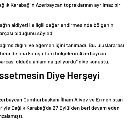
ağlık Karabağ’ın Azerbaycan topraklarının ayrılmaz bir
ğ’ın aidiyeti ile ilgili değerlendirmesinde bölgenin
arçası olduğunu söyledi.
bağımsızlığını ve egemenliğini tanımadı. Bu, uluslararası
n hem de ona komşu tüm bölgelerin Azerbaycan
parçası olduğu anlamına geliyordu” diye konuştu.
issetmesin Diye Herşeyi
Azerbaycan Cumhurbaşkanı İlham Aliyev ve Ermenistan
ariyle Dağlık Karabağ’da 27 Eylül’den beri devam eden
mzalamıştı.