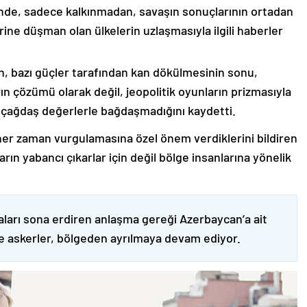
nde, sadece kalkınmadan, savaşın sonuçlarının ortadan
rine düşman olan ülkelerin uzlaşmasıyla ilgili haberler
nin, bazı güçler tarafından kan dökülmesinin sonu,
ın çözümü olarak değil, jeopolitik oyunların prizmasıyla
 çağdaş değerlerle bağdaşmadığını kaydetti.
er zaman vurgulamasına özel önem verdiklerini bildiren
ın yabancı çıkarlar için değil bölge insanlarına yönelik
ları sona erdiren anlaşma gereği Azerbaycan’a ait
ve askerler, bölgeden ayrılmaya devam ediyor.