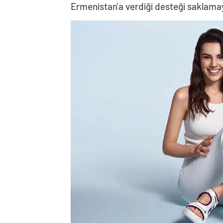
Ermenistan'a verdiği desteği saklama