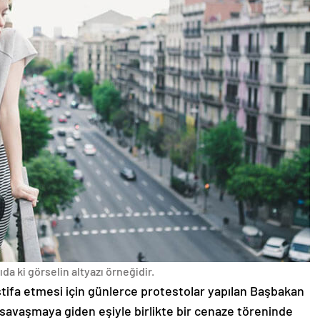
da ki görselin altyazı örneğidir.
stifa etmesi için günlerce protestolar yapılan Başbakan
avaşmaya giden eşiyle birlikte bir cenaze töreninde