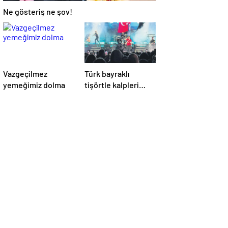
Ne gösteriş ne şov!
Vazgeçilmez
Türk bayraklı
yemeğimiz dolma
tişörtle kalpleri
fethetti