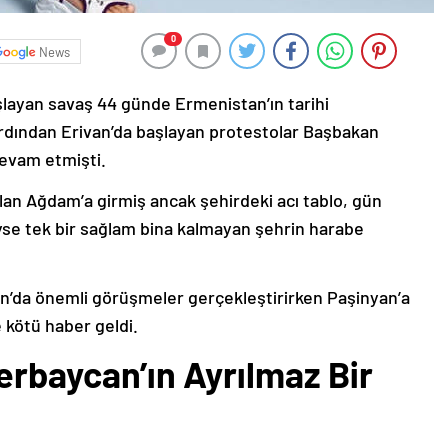
0
News
şlayan savaş 44 günde Ermenistan’ın tarihi
ardından Erivan’da başlayan protestolar Başbakan
devam etmişti.
lan Ağdam’a girmiş ancak şehirdeki acı tablo, gün
deyse tek bir sağlam bina kalmayan şehrin harabe
’da önemli görüşmeler gerçekleştirirken Paşinyan’a
 kötü haber geldi.
erbaycan’ın Ayrılmaz Bir