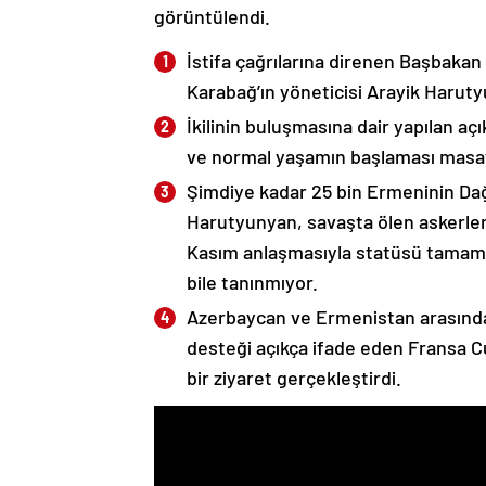
görüntülendi.
İstifa çağrılarına direnen Başbakan
Karabağ’ın yöneticisi Arayik Haruty
İkilinin buluşmasına dair yapılan a
ve normal yaşamın başlaması masaya
Şimdiye kadar 25 bin Ermeninin Dağ
Harutyunyan, savaşta ölen askerleri
Kasım anlaşmasıyla statüsü tamame
bile tanınmıyor.
Azerbaycan ve Ermenistan arasında
desteği açıkça ifade eden Fransa 
bir ziyaret gerçekleştirdi.