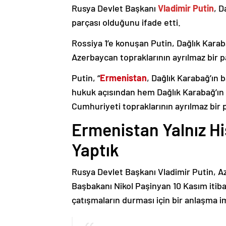
Rusya Devlet Başkanı
Vladimir Putin
, D
parçası olduğunu ifade etti.
Rossiya 1’e konuşan Putin, Dağlık Karaba
Azerbaycan topraklarının ayrılmaz bir p
Putin, “
Ermenistan
, Dağlık Karabağ’ın 
hukuk açısından hem Dağlık Karabağ’ı
Cumhuriyeti topraklarının ayrılmaz bir 
Ermenistan Yalnız H
Yaptık
Rusya Devlet Başkanı Vladimir Putin, 
Başbakanı Nikol Paşinyan 10 Kasım itib
çatışmaların durması için bir anlaşma i