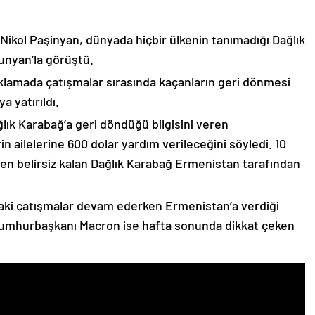
 Nikol Paşinyan, dünyada hiçbir ülkenin tanımadığı Dağlık
unyan’la görüştü.
çıklamada çatışmalar sırasında kaçanların geri dönmesi
 yatırıldı.
lık Karabağ’a geri döndüğü bilgisini veren
n ailelerine 600 dolar yardım verileceğini söyledi. 10
n belirsiz kalan Dağlık Karabağ Ermenistan tarafından
ki çatışmalar devam ederken Ermenistan’a verdiği
Cumhurbaşkanı Macron ise hafta sonunda dikkat çeken