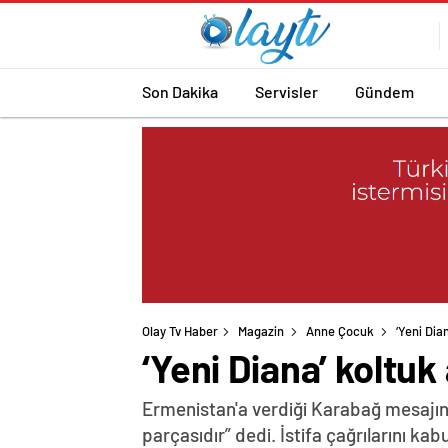
Son Dakika
Servisler
Gündem
Olay Tv Haber
Magazin
Anne Çocuk
‘Yeni Dian
‘Yeni Diana’ koltuk a
Ermenistan'a verdiği Karabağ mesajın
parçasıdır” dedi. İstifa çağrılarını k