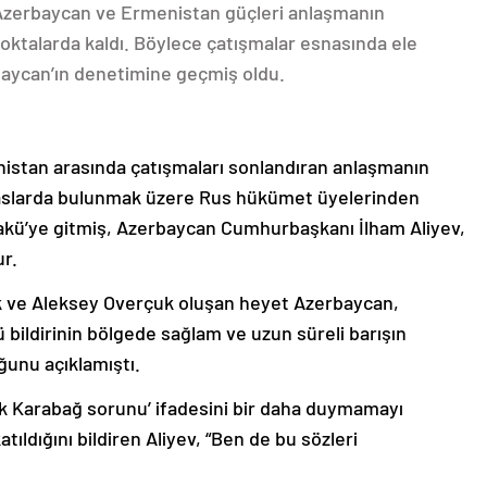
 Azerbaycan ve Ermenistan güçleri anlaşmanın
oktalarda kaldı. Böylece çatışmalar esnasında ele
rbaycan’ın denetimine geçmiş oldu.
nistan arasında çatışmaları sonlandıran anlaşmanın
emaslarda bulunmak üzere Rus hükümet üyelerinden
akü’ye gitmiş, Azerbaycan Cumhurbaşkanı İlham Aliyev,
ur.
k ve Aleksey Overçuk oluşan heyet Azerbaycan,
 bildirinin bölgede sağlam ve uzun süreli barışın
ğunu açıklamıştı.
lık Karabağ sorunu’ ifadesini bir daha duymamayı
ıldığını bildiren Aliyev, “Ben de bu sözleri