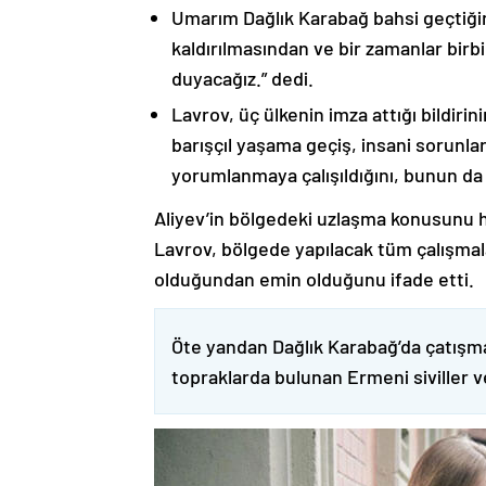
Umarım Dağlık Karabağ bahsi geçtiği
kaldırılmasından ve bir zamanlar birbi
duyacağız.” dedi.
Lavrov, üç ülkenin imza attığı bildiri
barışçıl yaşama geçiş, insani sorunlar
yorumlanmaya çalışıldığını, bunun da
Aliyev’in bölgedeki uzlaşma konusunu h
Lavrov, bölgede yapılacak tüm çalışmalar
olduğundan emin olduğunu ifade etti.
Öte yandan Dağlık Karabağ’da çatışma
topraklarda bulunan Ermeni siviller 