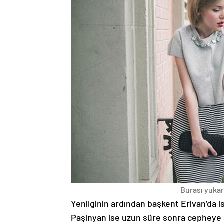
Burası yukarı
Yenilginin ardından başkent Erivan’da i
Paşinyan ise uzun süre sonra cepheye s