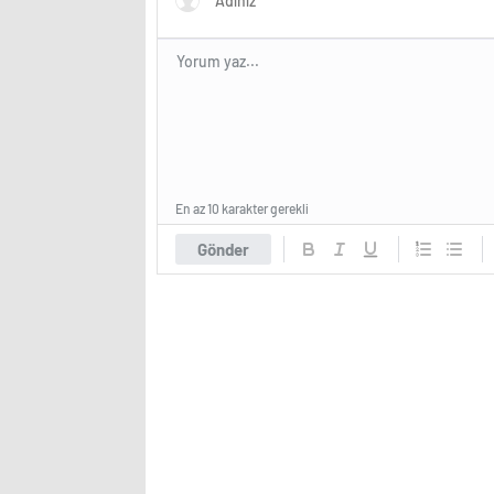
En az 10 karakter gerekli
Gönder