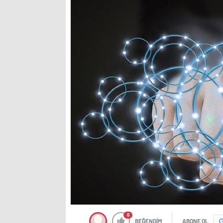
0
BEĞENDİM
ABONE OL