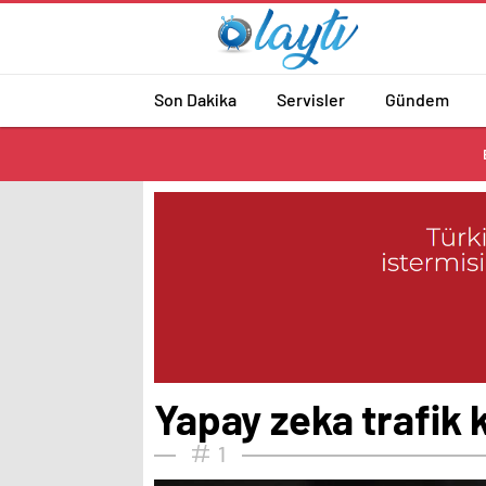
Son Dakika
Servisler
Gündem
Yapay zeka trafik k
1