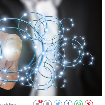
0
News