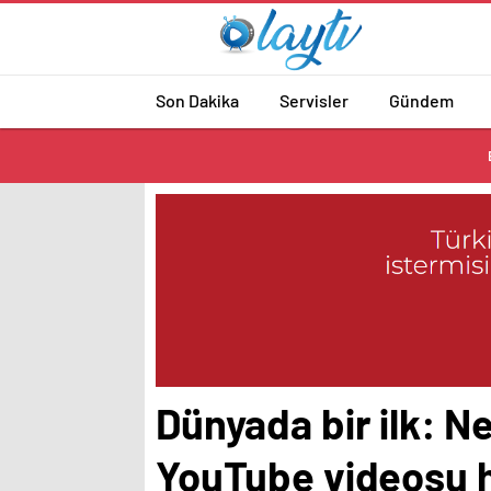
Son Dakika
Servisler
Gündem
Dünyada bir ilk: Ne
YouTube videosu h