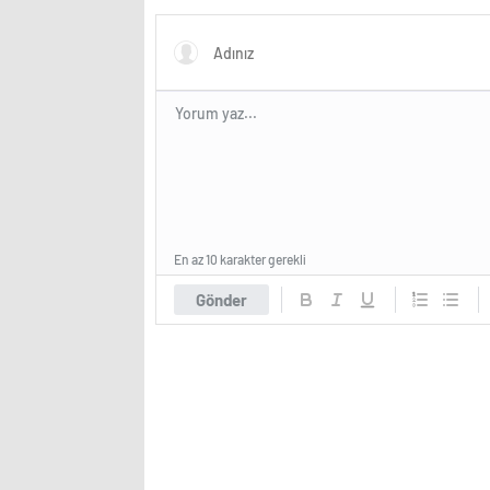
En az 10 karakter gerekli
Gönder