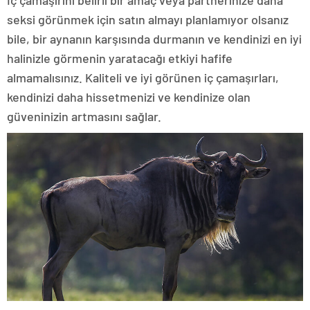
İç çamaşırını belirli bir amaç veya partnerinize daha
seksi görünmek için satın almayı planlamıyor olsanız
bile, bir aynanın karşısında durmanın ve kendinizi en iyi
halinizle görmenin yaratacağı etkiyi hafife
almamalısınız. Kaliteli ve iyi görünen iç çamaşırları,
kendinizi daha hissetmenizi ve kendinize olan
güveninizin artmasını sağlar.