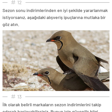
12
Sezon sonu indirimlerinden en iyi şekilde yararlanmak
istiyorsanız, aşağıdaki alışveriş ipuçlarına mutlaka bir
göz atın.
13
İlk olarak belirli markaların sezon indirimlerini takip
ederek başlayabilirsiniz. Bunun için güvenilir bilgi