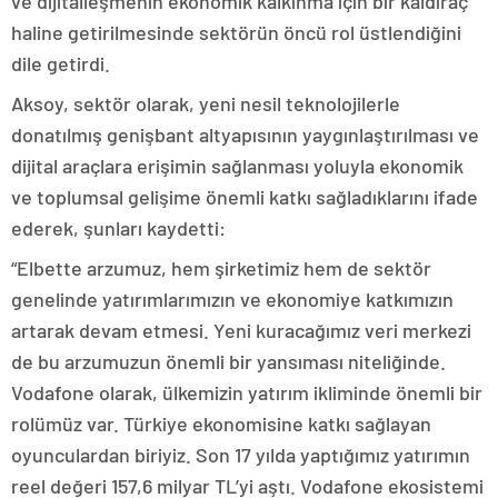
ve dijitalleşmenin ekonomik kalkınma için bir kaldıraç
haline getirilmesinde sektörün öncü rol üstlendiğini
dile getirdi.
Aksoy, sektör olarak, yeni nesil teknolojilerle
donatılmış genişbant altyapısının yaygınlaştırılması ve
dijital araçlara erişimin sağlanması yoluyla ekonomik
ve toplumsal gelişime önemli katkı sağladıklarını ifade
ederek, şunları kaydetti:
“Elbette arzumuz, hem şirketimiz hem de sektör
genelinde yatırımlarımızın ve ekonomiye katkımızın
artarak devam etmesi. Yeni kuracağımız veri merkezi
de bu arzumuzun önemli bir yansıması niteliğinde.
Vodafone olarak, ülkemizin yatırım ikliminde önemli bir
rolümüz var. Türkiye ekonomisine katkı sağlayan
oyunculardan biriyiz. Son 17 yılda yaptığımız yatırımın
reel değeri 157,6 milyar TL’yi aştı. Vodafone ekosistemi