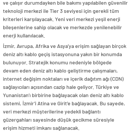
ve çalışır durumdayken bile bakımı yapılabilen güvenilir
teknoloji merkezi ile Tier 3 seviyesi için gerekli tüm
kriterleri karşılayacak. Yeni veri merkezi yeşil enerji
bileşenlerine sahip olacak ve merkezde yenilenebilir
enerji kullanılacak.
İzmir, Avrupa, Afrika ve Asya’ya erişim sağlayan birçok
deniz altı kablo geçiş istasyonuna yakın bir konumda
bulunuyor. Stratejik konumu nedeniyle bölgede
devam eden deniz altı kablo geliştirme çalışmaları,
internet değişim noktaları ve içerik dağıtım ağı (CDN)
sağlayıcıları açısından cazip hale geliyor. Türkiye ve
Yunanistan’ı birbirine bağlayacak olan deniz altı kablo
sistemi, İzmir’i Atina ve Girit’e bağlayacak. Bu sayede,
veri merkezi müşterilerine yedekli bağlantı
güzergahları sayesinde düşük gecikme süresiyle
erişim hizmeti imkanı sağlanacak.