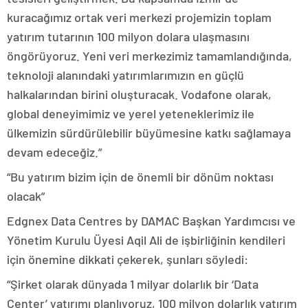
kuracağımız ortak veri merkezi projemizin toplam
yatırım tutarının 100 milyon dolara ulaşmasını
öngörüyoruz. Yeni veri merkezimiz tamamlandığında,
teknoloji alanındaki yatırımlarımızın en güçlü
halkalarından birini oluşturacak. Vodafone olarak,
global deneyimimiz ve yerel yeteneklerimiz ile
ülkemizin sürdürülebilir büyümesine katkı sağlamaya
devam edeceğiz.”
“Bu yatırım bizim için de önemli bir dönüm noktası
olacak”
Edgnex Data Centres by DAMAC Başkan Yardımcısı ve
Yönetim Kurulu Üyesi Aqil Ali de işbirliğinin kendileri
için önemine dikkati çekerek, şunları söyledi:
“Şirket olarak dünyada 1 milyar dolarlık bir ‘Data
Center’ yatırımı planlıyoruz, 100 milyon dolarlık yatırım