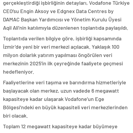
gerçekleştirdiği işbirliğinin detayları, Vodafone Türkiye
CEO’su Engin Aksoy ve Edgnex Data Centres by
DAMAC Başkan Yardımcısı ve Yönetim Kurulu Üyesi
Aqil Ali’nin katılımıyla düzenlenen toplantıda paylaşıldı.
Toplantıda verilen bilgiye göre, işbirliği kapsamında
İzmir’de yeni bir veri merkezi açılacak. Yaklaşık 100
milyon dolarlık yatırım yapılması öngörülen veri
merkezinin 2025’in ilk çeyreğinde faaliyete geçmesi
hedefleniyor.
Faaliyetlerine veri taşıma ve barındırma hizmetleriyle
başlayacak olan merkez, uzun vadede 6 megawatt
kapasiteye kadar ulaşarak Vodafone’un Ege
Bölgesi’ndeki en büyük kapasiteli veri merkezlerinden
biri olacak.
Toplam 12 megawatt kapasiteye kadar büyümeye