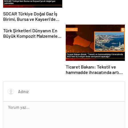
SOCAR Türkiye Doğal Gaz İş
Birimi, Bursa ve Kayseri’de
Şebeke Uzunluğunu Artıracak
Türk Şirketleri Dünyanın En
Büyük Kompozit Malzemeler
Fuarında
Ticaret Bakanı: Tekstil ve
hammadde ihracatında artış
var