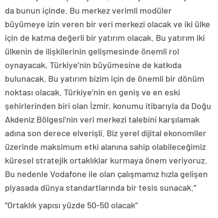
da bunun içinde. Bu merkez verimli modüler
büyümeye izin veren bir veri merkezi olacak ve iki ülke
için de katma değerli bir yatırım olacak. Bu yatırım iki
ülkenin de ilişkilerinin gelişmesinde önemli rol
oynayacak, Türkiye’nin büyümesine de katkıda
bulunacak. Bu yatırım bizim için de önemli bir dönüm
noktası olacak. Türkiye’nin en geniş ve en eski
şehirlerinden biri olan İzmir, konumu itibarıyla da Doğu
Akdeniz Bölgesi’nin veri merkezi talebini karşılamak
adına son derece elverişli. Biz yerel dijital ekonomiler
üzerinde maksimum etki alanına sahip olabileceğimiz
küresel stratejik ortaklıklar kurmaya önem veriyoruz.
Bu nedenle Vodafone ile olan çalışmamız hızla gelişen
piyasada dünya standartlarında bir tesis sunacak.”
“Ortaklık yapısı yüzde 50-50 olacak”