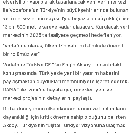
elverişli bir yapı olarak tasarlanacak yeni veri merkezi
ile Vodafone’un Türkiye’nin büyükşehirlerinde bulunan
veri merkezlerinin sayısı 6’ya, beyaz alan büyüklüğü ise
13 bin 500 metrekareye kadar ulaşacak. Kurulacak veri
merkezinin 2025’te faaliyete geçmesi hedefleniyor.
“Vodafone olarak, ülkemizin yatırım ikliminde önemli
bir rolümüz var”
Vodafone Türkiye CEO’su Engin Aksoy, toplantıdaki
konuşmasında, Türkiye’de yeni bir yatırım haberini
paylaşmaktan duydukları memnuniyete işaret ederek,
DAMAC ile İzmir’de hayata geçirecekleri yeni veri
merkezi projesinin detaylarını paylaştı.
Dijital dönüşümün ülke ekonomilerinin ve toplumların
dayanıklılığı için kritik öneme sahip olduğunu belirten
Aksoy, Türkiye’nin “Dijital Türkiye” vizyonuna ulaşması