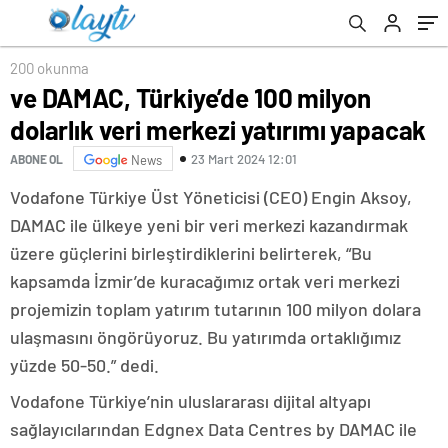
200 okunma
ve DAMAC, Türkiye’de 100 milyon
dolarlık veri merkezi yatırımı yapacak
23 Mart 2024 12:01
ABONE OL
News
Vodafone Türkiye Üst Yöneticisi (CEO) Engin Aksoy,
DAMAC ile ülkeye yeni bir veri merkezi kazandırmak
üzere güçlerini birleştirdiklerini belirterek, “Bu
kapsamda İzmir’de kuracağımız ortak veri merkezi
projemizin toplam yatırım tutarının 100 milyon dolara
ulaşmasını öngörüyoruz. Bu yatırımda ortaklığımız
yüzde 50-50.” dedi.
Vodafone Türkiye’nin uluslararası dijital altyapı
sağlayıcılarından Edgnex Data Centres by DAMAC ile