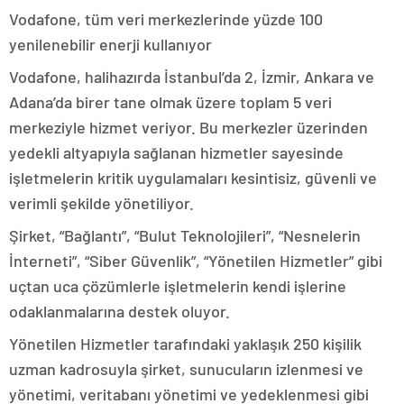
Vodafone, tüm veri merkezlerinde yüzde 100
yenilenebilir enerji kullanıyor
Vodafone, halihazırda İstanbul’da 2, İzmir, Ankara ve
Adana’da birer tane olmak üzere toplam 5 veri
merkeziyle hizmet veriyor. Bu merkezler üzerinden
yedekli altyapıyla sağlanan hizmetler sayesinde
işletmelerin kritik uygulamaları kesintisiz, güvenli ve
verimli şekilde yönetiliyor.
Şirket, “Bağlantı”, “Bulut Teknolojileri”, “Nesnelerin
İnterneti”, “Siber Güvenlik”, “Yönetilen Hizmetler” gibi
uçtan uca çözümlerle işletmelerin kendi işlerine
odaklanmalarına destek oluyor.
Yönetilen Hizmetler tarafındaki yaklaşık 250 kişilik
uzman kadrosuyla şirket, sunucuların izlenmesi ve
yönetimi, veritabanı yönetimi ve yedeklenmesi gibi