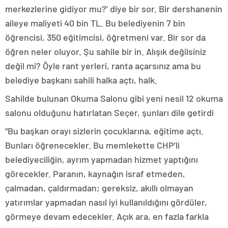
merkezlerine gidiyor mu?’ diye bir sor. Bir dershanenin
aileye maliyeti 40 bin TL. Bu belediyenin 7 bin
öğrencisi, 350 eğitimcisi, öğretmeni var. Bir sor da
öğren neler oluyor. Şu sahile bir in. Alışık değilsiniz
değil mi? Öyle rant yerleri, ranta açarsınız ama bu
belediye başkanı sahili halka açtı, halk.
Sahilde bulunan Okuma Salonu gibi yeni nesil 12 okuma
salonu olduğunu hatırlatan Seçer, şunları dile getirdi
“Bu başkan orayı sizlerin çocuklarına, eğitime açtı.
Bunları öğrenecekler. Bu memlekette CHP’li
belediyeciliğin, ayrım yapmadan hizmet yaptığını
görecekler. Paranın, kaynağın israf etmeden,
çalmadan, çaldırmadan; gereksiz, akıllı olmayan
yatırımlar yapmadan nasıl iyi kullanıldığını gördüler,
görmeye devam edecekler. Açık ara, en fazla farkla