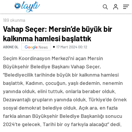
189 okunma
Vahap Seçer: Mersin’de büyük bir
kalkınma hamlesi başlattık
17 Mart 2024 00:12
ABONE OL
News
Seçim Koordinasyon Merkezi’ni açan Mersin
Büyükşehir Belediye Başkanı Vahap Seçer,
“Belediyecilik tarihinde büyük bir kalkınma hamlesi
başlattık. Kadının, çocuğun, yaşlı dedemin, nenemin
yanında olduk, elini tuttuk, onlarla beraber olduk.
Dezavantajlı grupların yanında olduk. Türkiye’de örnek
sosyal demokrat belediye olduk. Açık ara, en fazla
farkla alınan Büyükşehir Belediye Başkanlığı sonucu
2024’te gelecek. Tarihi bir oy farkıyla alacağız” dedi.