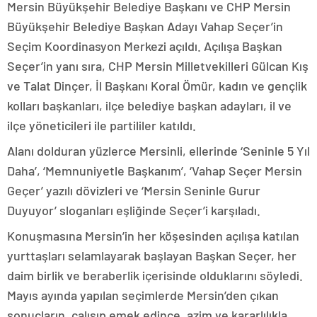
Mersin Büyükşehir Belediye Başkanı ve CHP Mersin
Büyükşehir Belediye Başkan Adayı Vahap Seçer’in
Seçim Koordinasyon Merkezi açıldı. Açılışa Başkan
Seçer’in yanı sıra, CHP Mersin Milletvekilleri Gülcan Kış
ve Talat Dinçer, İl Başkanı Koral Ömür, kadın ve gençlik
kolları başkanları, ilçe belediye başkan adayları, il ve
ilçe yöneticileri ile partililer katıldı.
Alanı dolduran yüzlerce Mersinli, ellerinde ‘Seninle 5 Yıl
Daha’, ‘Memnuniyetle Başkanım’, ‘Vahap Seçer Mersin
Geçer’ yazılı dövizleri ve ‘Mersin Seninle Gurur
Duyuyor’ sloganları eşliğinde Seçer’i karşıladı.
Konuşmasına Mersin’in her köşesinden açılışa katılan
yurttaşları selamlayarak başlayan Başkan Seçer, her
daim birlik ve beraberlik içerisinde olduklarını söyledi.
Mayıs ayında yapılan seçimlerde Mersin’den çıkan
sonuçların, çalışıp emek edince, azim ve kararlılıkla