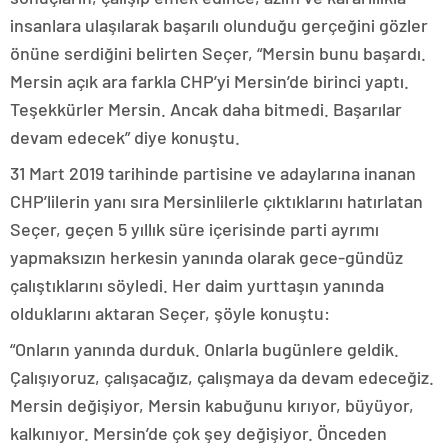
insanlara ulaşılarak başarılı olunduğu gerçeğini gözler
önüne serdiğini belirten Seçer, “Mersin bunu başardı.
Mersin açık ara farkla CHP’yi Mersin’de birinci yaptı.
Teşekkürler Mersin. Ancak daha bitmedi. Başarılar
devam edecek” diye konuştu.
31 Mart 2019 tarihinde partisine ve adaylarına inanan
CHP’lilerin yanı sıra Mersinlilerle çıktıklarını hatırlatan
Seçer, geçen 5 yıllık süre içerisinde parti ayrımı
yapmaksızın herkesin yanında olarak gece-gündüz
çalıştıklarını söyledi. Her daim yurttaşın yanında
olduklarını aktaran Seçer, şöyle konuştu:
“Onların yanında durduk. Onlarla bugünlere geldik.
Çalışıyoruz, çalışacağız, çalışmaya da devam edeceğiz.
Mersin değişiyor, Mersin kabuğunu kırıyor, büyüyor,
kalkınıyor. Mersin’de çok şey değişiyor. Önceden