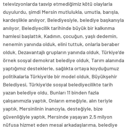
televizyonlarda tasvip etmediğimiz kötü olaylarla
duyulurdu, şimdi Mersin mutlulukla, umutla, barışla,
kardeşlikle anılıyor. Belediyesiyle, belediye başkanıyla
anılıyor. Belediyecilik tarihinde büyük bir kalkınma
hamlesi başlattık. Kadının, çocuğun, yaşlı dedemin,
nenemin yanında olduk, elini tuttuk, onlarla beraber
olduk. Dezavantajlı grupların yanında olduk. Türkiye’de
örnek sosyal demokrat belediye olduk. Tarım alanında
yaptığımız desteklerle, sağlıkta ortaya koyduğumuz
politikalarla Türkiye’de bir model olduk. Büyükşehir
Belediyesi, Türkiye’de sosyal belediyecilikte tarih
yazan belediye oldu. Bunları 11 binden fazla
çalışanımızla yaptık. Onların emeğiyle, alın teriyle
yaptık. Mersinlinin inancıyla, desteğiyle, bize
güvenliğiyle yaptık. Mersinde yaşayan 2,5 milyon
nüfusa hizmet eden mesai arkadaşlarıma, belediye