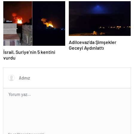
yapmayız
ilişkin değerlendirme
Adilcevaz’da Şimşekler
Geceyi Aydınlattı
İsrail, Suriye’nin 5 kentini
vurdu