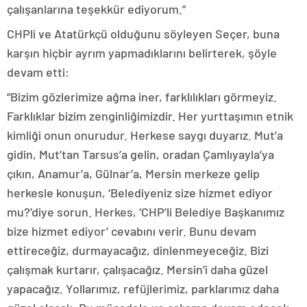
çalışanlarına teşekkür ediyorum.”
CHPli ve Atatürkçü olduğunu söyleyen Seçer, buna
karşın hiçbir ayrım yapmadıklarını belirterek, şöyle
devam etti:
“Bizim gözlerimize ağma iner, farklılıkları görmeyiz.
Farklıklar bizim zenginliğimizdir. Her yurttaşımın etnik
kimliği onun onurudur. Herkese saygı duyarız. Mut’a
gidin, Mut’tan Tarsus’a gelin, oradan Çamlıyayla’ya
çıkın, Anamur’a, Gülnar’a, Mersin merkeze gelip
herkesle konuşun, ‘Belediyeniz size hizmet ediyor
mu?’diye sorun. Herkes, ‘CHP’li Belediye Başkanımız
bize hizmet ediyor’ cevabını verir. Bunu devam
ettireceğiz, durmayacağız, dinlenmeyeceğiz. Bizi
çalışmak kurtarır, çalışacağız. Mersin’i daha güzel
yapacağız. Yollarımız, refüjlerimiz, parklarımız daha