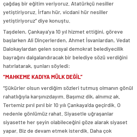
çağdaş bir eğitim veriyoruz. Atatürkçü nesiller
yetiştiriyoruz. İrfanı hür, vicdani hür nesiller
yetiştiriyoruz” diye konuştu.
Taşdelen, Çankaya’ya 10 yıl hizmet ettiğini, göreve
başlarken Ali Dinçerlerden, Ahmet İsvanlardan, Vedat
Dalokaylardan gelen sosyal demokrat belediyecilik
bayrağını dalgalandıracak bir belediye sözü verdiğini
hatırlatarak, şunları söyledi:
“MAHKEME KADIYA MÜLK DEĞİL”
“Şükürler olsun verdiğim sözleri tutmuş olmanın gönül
rahatlığıyla karşınızdayım. Başımız dik, alnımız ak.
Tertemiz pırıl pırıl bir 10 yılı Çankaya’da geçirdik. O
nedenle gönlümüz rahat. Siyasetle uğraşanlar
siyasette her şeyin olabileceğini göze alarak siyaset
yapar. Biz de devam etmek isterdik. Daha çok