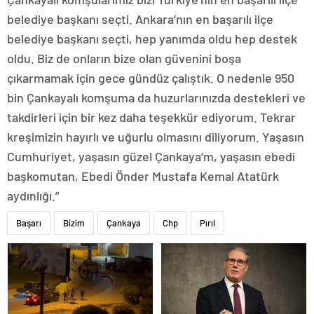
belediye başkanı seçti. Ankara’nın en başarılı ilçe
belediye başkanı seçti, hep yanımda oldu hep destek
oldu. Biz de onların bize olan güvenini boşa
çıkarmamak için gece gündüz çalıştık. O nedenle 950
bin Çankayalı komşuma da huzurlarınızda destekleri ve
takdirleri için bir kez daha teşekkür ediyorum. Tekrar
kreşimizin hayırlı ve uğurlu olmasını diliyorum. Yaşasın
Cumhuriyet, yaşasın güzel Çankaya’m, yaşasın ebedi
başkomutan, Ebedi Önder Mustafa Kemal Atatürk
aydınlığı.”
Başarı
Bizim
Çankaya
Chp
Pırıl