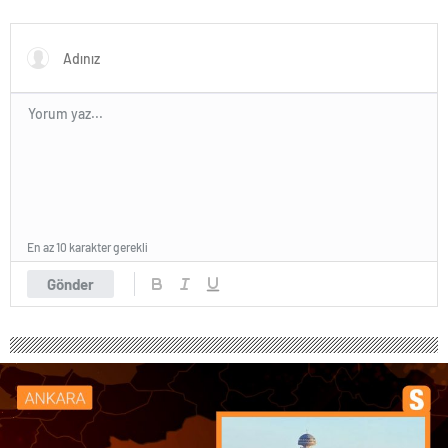
En az 10 karakter gerekli
Gönder