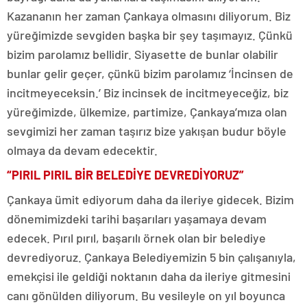
Kazananın her zaman Çankaya olmasını diliyorum. Biz
yüreğimizde sevgiden başka bir şey taşımayız. Çünkü
bizim parolamız bellidir. Siyasette de bunlar olabilir
bunlar gelir geçer, çünkü bizim parolamız ‘İncinsen de
incitmeyeceksin.’ Biz incinsek de incitmeyeceğiz, biz
yüreğimizde, ülkemize, partimize, Çankaya’mıza olan
sevgimizi her zaman taşırız bize yakışan budur böyle
olmaya da devam edecektir.
“PIRIL PIRIL BİR BELEDİYE DEVREDİYORUZ”
Çankaya ümit ediyorum daha da ileriye gidecek. Bizim
dönemimizdeki tarihi başarıları yaşamaya devam
edecek. Pırıl pırıl, başarılı örnek olan bir belediye
devrediyoruz. Çankaya Belediyemizin 5 bin çalışanıyla,
emekçisi ile geldiği noktanın daha da ileriye gitmesini
canı gönülden diliyorum. Bu vesileyle on yıl boyunca