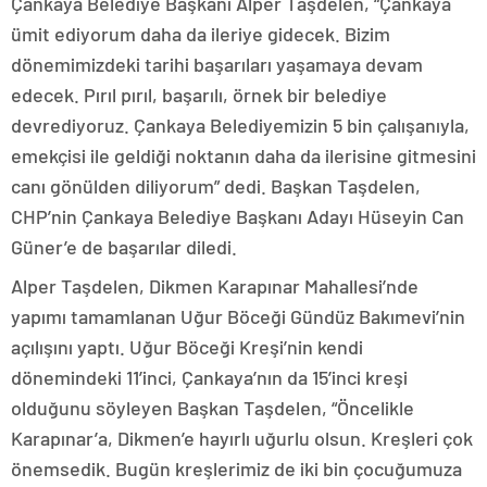
Çankaya Belediye Başkanı Alper Taşdelen, “Çankaya
ümit ediyorum daha da ileriye gidecek. Bizim
dönemimizdeki tarihi başarıları yaşamaya devam
edecek. Pırıl pırıl, başarılı, örnek bir belediye
devrediyoruz. Çankaya Belediyemizin 5 bin çalışanıyla,
emekçisi ile geldiği noktanın daha da ilerisine gitmesini
canı gönülden diliyorum” dedi. Başkan Taşdelen,
CHP’nin Çankaya Belediye Başkanı Adayı Hüseyin Can
Güner’e de başarılar diledi.
Alper Taşdelen, Dikmen Karapınar Mahallesi’nde
yapımı tamamlanan Uğur Böceği Gündüz Bakımevi’nin
açılışını yaptı. Uğur Böceği Kreşi’nin kendi
dönemindeki 11’inci, Çankaya’nın da 15’inci kreşi
olduğunu söyleyen Başkan Taşdelen, “Öncelikle
Karapınar’a, Dikmen’e hayırlı uğurlu olsun. Kreşleri çok
önemsedik. Bugün kreşlerimiz de iki bin çocuğumuza