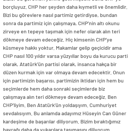
borçluyuz. CHP her şeyden daha kıymetli ve önemlidir.
Bizi bu görevlere nasıl partimiz getirdiyse, bundan
sonra da partimiz için çalışmaya, CHP’nin altı okunu
zirveye en tepeye taşımak için nefer olarak alın teri
dökmeye devam edeceğiz. Hiç kimsenin CHP’ye
küsmeye hakkı yoktur. Makamlar gelip geçicidir ama
CHP nasıl 100 yıldır varsa yüzyıllar boyu da kurucu parti
olarak, Atatürk’ün partisi olarak, insanca hakça bir
düzen kurmak için var olmaya devam edecektir. Onun
için partimizin başarısı, partimizin iktidarı için hem bu
seçimlerde hem daha sonraki seçimlerde biz
çalışmaya alın teri dökmeye devam edeceğiz. Ben
CHP’liyim. Ben Atatürk’ün yoldaşıyım. Cumhuriyet
sevdalısıyım. Bu anlamda adayımız Hüseyin Can Güner
kardeşime de başarılar diliyorum. Bizim bıraktığımız
bayrağı daha da yukarılara taşımasını diliyorum.