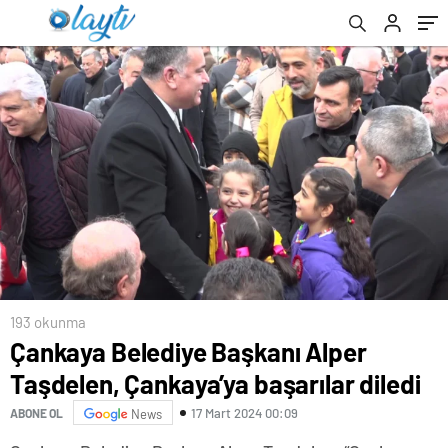
193 okunma
Çankaya Belediye Başkanı Alper
Taşdelen, Çankaya’ya başarılar diledi
17 Mart 2024 00:09
ABONE OL
News