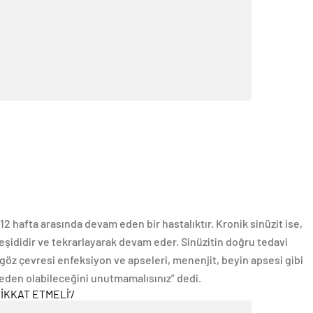
2 hafta arasında devam eden bir hastalıktır. Kronik sinüzit ise,
eşididir ve tekrarlayarak devam eder. Sinüzitin doğru tedavi
, göz çevresi enfeksiyon ve apseleri, menenjit, beyin apsesi gibi
neden olabileceğini unutmamalısınız” dedi.
İKKAT ETMELİ’
/