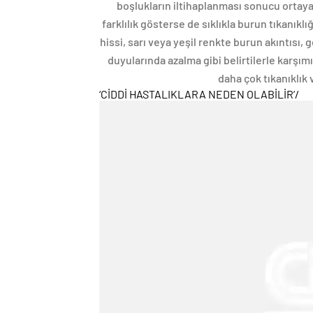
boşlukların iltihaplanması sonucu ortaya çı
farklılık gösterse de sıklıkla burun tıkanıklı
hissi, sarı veya yeşil renkte burun akıntısı
duyularında azalma gibi belirtilerle karşımı
daha çok tıkanıklık 
‘CİDDİ HASTALIKLARA NEDEN OLABİLİR’
/