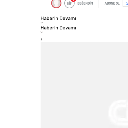
BEĞENDİM
ABONE OL
Haberin Devamı
Haberin Devamı
/