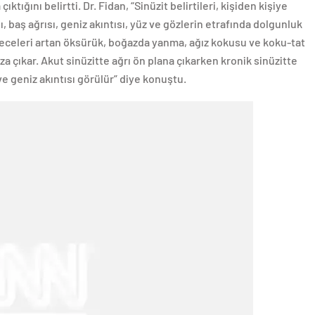
ktığını belirtti. Dr. Fidan, “Sinüzit belirtileri, kişiden kişiye
ğı, baş ağrısı, geniz akıntısı, yüz ve gözlerin etrafında dolgunluk
, geceleri artan öksürük, boğazda yanma, ağız kokusu ve koku-tat
za çıkar. Akut sinüzitte ağrı ön plana çıkarken kronik sinüzitte
ve geniz akıntısı görülür” diye konuştu.