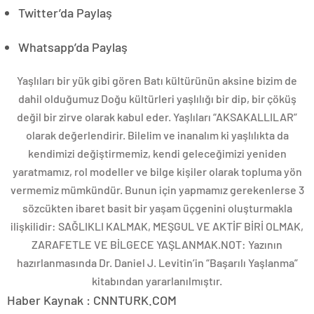
Twitter’da Paylaş
Whatsapp’da Paylaş
Yaşlıları bir yük gibi gören Batı kültürünün aksine bizim de
dahil olduğumuz Doğu kültürleri yaşlılığı bir dip, bir çöküş
değil bir zirve olarak kabul eder. Yaşlıları “AKSAKALLILAR”
olarak değerlendirir. Bilelim ve inanalım ki yaşlılıkta da
kendimizi değiştirmemiz, kendi geleceğimizi yeniden
yaratmamız, rol modeller ve bilge kişiler olarak topluma yön
vermemiz mümkündür. Bunun için yapmamız gerekenlerse 3
sözcükten ibaret basit bir yaşam üçgenini oluşturmakla
ilişkilidir: SAĞLIKLI KALMAK, MEŞGUL VE AKTİF BİRİ OLMAK,
ZARAFETLE VE BİLGECE YAŞLANMAK.NOT: Yazının
hazırlanmasında Dr. Daniel J. Levitin’in “Başarılı Yaşlanma”
kitabından yararlanılmıştır.
Haber Kaynak : CNNTURK.COM