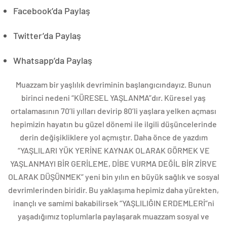
Facebook’da Paylaş
Twitter’da Paylaş
Whatsapp’da Paylaş
Muazzam bir yaşlılık devriminin başlangıcındayız. Bunun
birinci nedeni “KÜRESEL YAŞLANMA”dır. Küresel yaş
ortalamasının 70’li yılları devirip 80’li yaşlara yelken açması
hepimizin hayatın bu güzel dönemi ile ilgili düşüncelerinde
derin değişikliklere yol açmıştır. Daha önce de yazdım
“YAŞLILARI YÜK YERİNE KAYNAK OLARAK GÖRMEK VE
YAŞLANMAYI BİR GERİLEME, DİBE VURMA DEĞİL BİR ZİRVE
OLARAK DÜŞÜNMEK” yeni bin yılın en büyük sağlık ve sosyal
devrimlerinden biridir. Bu yaklaşıma hepimiz daha yürekten,
inançlı ve samimi bakabilirsek “YAŞLILIĞIN ERDEMLERİ”ni
yaşadığımız toplumlarla paylaşarak muazzam sosyal ve