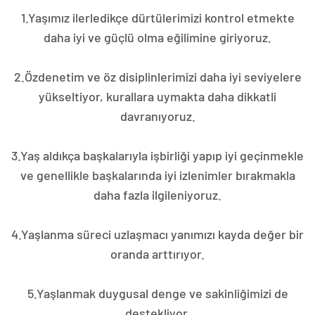
1.Yaşımız ilerledikçe dürtülerimizi kontrol etmekte
daha iyi ve güçlü olma eğilimine giriyoruz.
2.Özdenetim ve öz disiplinlerimizi daha iyi seviyelere
yükseltiyor, kurallara uymakta daha dikkatli
davranıyoruz.
3.Yaş aldıkça başkalarıyla işbirliği yapıp iyi geçinmekle
ve genellikle başkalarında iyi izlenimler bırakmakla
daha fazla ilgileniyoruz.
4.Yaşlanma süreci uzlaşmacı yanımızı kayda değer bir
oranda arttırıyor.
5.Yaşlanmak duygusal denge ve sakinliğimizi de
destekliyor.