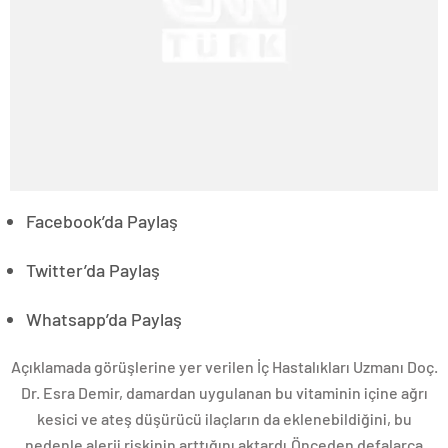
Facebook’da Paylaş
Twitter’da Paylaş
Whatsapp’da Paylaş
Açıklamada görüşlerine yer verilen İç Hastalıkları Uzmanı Doç.
Dr. Esra Demir, damardan uygulanan bu vitaminin içine ağrı
kesici ve ateş düşürücü ilaçların da eklenebildiğini, bu
nedenle alerji riskinin arttığını aktardı.Önceden defalarca