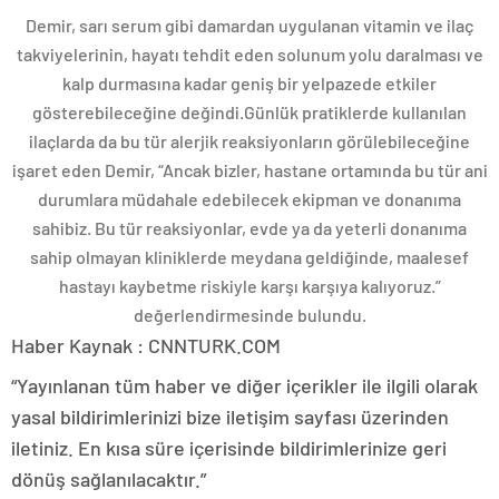
Demir, sarı serum gibi damardan uygulanan vitamin ve ilaç
takviyelerinin, hayatı tehdit eden solunum yolu daralması ve
kalp durmasına kadar geniş bir yelpazede etkiler
gösterebileceğine değindi.Günlük pratiklerde kullanılan
ilaçlarda da bu tür alerjik reaksiyonların görülebileceğine
işaret eden Demir, “Ancak bizler, hastane ortamında bu tür ani
durumlara müdahale edebilecek ekipman ve donanıma
sahibiz. Bu tür reaksiyonlar, evde ya da yeterli donanıma
sahip olmayan kliniklerde meydana geldiğinde, maalesef
hastayı kaybetme riskiyle karşı karşıya kalıyoruz.”
değerlendirmesinde bulundu.
Haber Kaynak : CNNTURK.COM
“Yayınlanan tüm haber ve diğer içerikler ile ilgili olarak
yasal bildirimlerinizi bize iletişim sayfası üzerinden
iletiniz. En kısa süre içerisinde bildirimlerinize geri
dönüş sağlanılacaktır.”