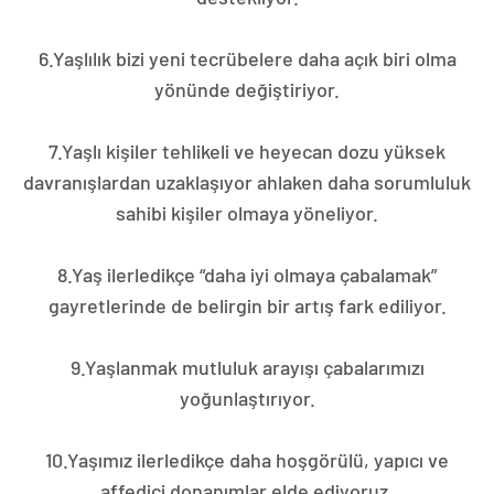
6.Yaşlılık bizi yeni tecrübelere daha açık biri olma
yönünde değiştiriyor.
7.Yaşlı kişiler tehlikeli ve heyecan dozu yüksek
davranışlardan uzaklaşıyor ahlaken daha sorumluluk
sahibi kişiler olmaya yöneliyor.
8.Yaş ilerledikçe “daha iyi olmaya çabalamak”
gayretlerinde de belirgin bir artış fark ediliyor.
9.Yaşlanmak mutluluk arayışı çabalarımızı
yoğunlaştırıyor.
10.Yaşımız ilerledikçe daha hoşgörülü, yapıcı ve
affedici donanımlar elde ediyoruz.