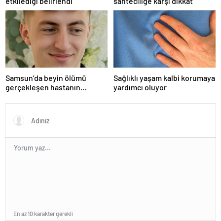
etkilediği belirlendi
sahteciliğe karşı dikkat
Samsun’da beyin ölümü
Sağlıklı yaşam kalbi korumaya
gerçekleşen hastanın
yardımcı oluyor
organları bağışlandı
En az 10 karakter gerekli