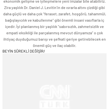
ekonomik gelişme ve iyileşmelere yeni imzalar bile atabiliriz.
Zira yaşlılık Dr. Daniel J. Levitin’in de ısrarla altını çizdiği gibi
daha güçlü ve daha çok “feraset, zarafet, hoşgörü, tahammül,
bağışlayıcılık ve kabullenme” gibi önemli insani vasıflarla iç
içedir. İyi planlanmış bir yaşlılık “sabırsızlık, zahmetsizlik ve
empati eksikliği ile parçalanmış mevcut dünyamıza” o çok
ihtiyaç duyduğumuz barışı ve şefkati geriye getirebilecek en
önemli güç ve ilaç olabilir.
BEYİN SÜREKLİ DEĞİŞİR
/