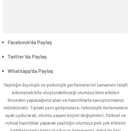
Facebook’da Paylaş
Twitter’da Paylaş
Whatsapp’da Paylaş
Yaşlılığın biyolojik ve psikolojik gerilemelerini tamamen telafi
edemesek bile oluşturabileceği olumsuz kimi etkileri
önceden yapacağımız plan ve hazırlıklarla savuşturmamız
mümkündür. Tıptaki yeni gelişmelere, teknolojik ilerlemelere
ayak uydurarak, olumlu yaşam biçimi değişimleri, fiziksel ve
ruhsal hazırlıklar yaparak yaşlılığın olumsuz pek çok etkisini
hafifletmemiz hatta durdurup önlememiz, daha da ileri