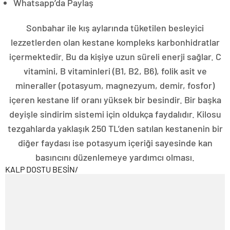
Whatsapp’da Paylaş
Sonbahar ile kış aylarında tüketilen besleyici
lezzetlerden olan kestane kompleks karbonhidratlar
içermektedir. Bu da kişiye uzun süreli enerji sağlar. C
vitamini, B vitaminleri (B1, B2, B6), folik asit ve
mineraller (potasyum, magnezyum, demir, fosfor)
içeren kestane lif oranı yüksek bir besindir. Bir başka
deyişle sindirim sistemi için oldukça faydalıdır. Kilosu
tezgahlarda yaklaşık 250 TL’den satılan kestanenin bir
diğer faydası ise potasyum içeriği sayesinde kan
basıncını düzenlemeye yardımcı olması.
KALP DOSTU BESİN
/