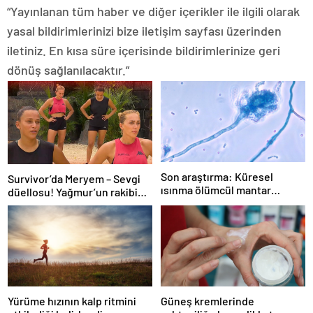
“Yayınlanan tüm haber ve diğer içerikler ile ilgili olarak
yasal bildirimlerinizi bize iletişim sayfası üzerinden
iletiniz. En kısa süre içerisinde bildirimlerinize geri
dönüş sağlanılacaktır.”
Son araştırma: Küresel
Survivor’da Meryem – Sevgi
ısınma ölümcül mantar
düellosu! Yağmur’un rakibi
hastalığını yayabilir
belli oldu
Yürüme hızının kalp ritmini
Güneş kremlerinde