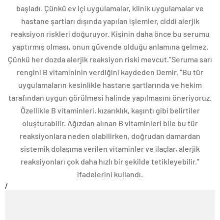
başladı. Çünkü ev içi uygulamalar, klinik uygulamalar ve
hastane şartları dışında yapılan işlemler, ciddi alerjik
reaksiyon riskleri doğuruyor. Kişinin daha önce bu serumu
yaptırmış olması, onun güvende olduğu anlamına gelmez.
Çünkü her dozda alerjik reaksiyon riski mevcut.”Seruma sarı
rengini B vitamininin verdiğini kaydeden Demir, “Bu tür
uygulamaların kesinlikle hastane şartlarında ve hekim
tarafından uygun görülmesi halinde yapılmasını öneriyoruz.
Özellikle B vitaminleri, kızarıklık, kaşıntı gibi belirtiler
oluşturabilir. Ağızdan alınan B vitaminleri bile bu tür
reaksiyonlara neden olabilirken, doğrudan damardan
sistemik dolaşıma verilen vitaminler ve ilaçlar, alerjik
reaksiyonları çok daha hızlı bir şekilde tetikleyebilir.”
ifadelerini kullandı.
/