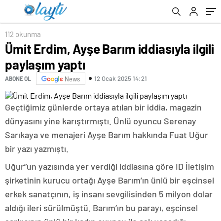
112 okunma
Ümit Erdim, Ayşe Barım iddiasıyla ilgili
paylaşım yaptı
12 Ocak 2025 14:21
ABONE OL
News
Geçtiğimiz günlerde ortaya atılan bir iddia, magazin
dünyasını yine karıştırmıştı. Ünlü oyuncu Serenay
Sarıkaya ve menajeri Ayşe Barım hakkında Fuat Uğur
bir yazı yazmıştı.
Uğur”un yazısında yer verdiği iddiasına göre ID İletişim
şirketinin kurucu ortağı Ayşe Barım’ın ünlü bir eşcinsel
erkek sanatçının, iş insanı sevgilisinden 5 milyon dolar
aldığı ileri sürülmüştü. Barım’ın bu parayı, eşcinsel