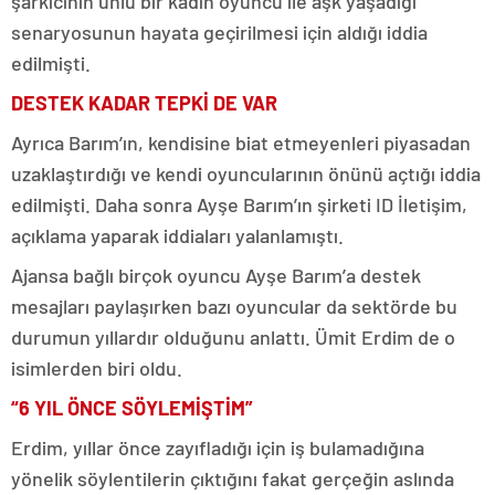
şarkıcının ünlü bir kadın oyuncu ile aşk yaşadığı
senaryosunun hayata geçirilmesi için aldığı iddia
edilmişti.
DESTEK KADAR TEPKİ DE VAR
Ayrıca Barım’ın, kendisine biat etmeyenleri piyasadan
uzaklaştırdığı ve kendi oyuncularının önünü açtığı iddia
edilmişti. Daha sonra Ayşe Barım’ın şirketi ID İletişim,
açıklama yaparak iddiaları yalanlamıştı.
Ajansa bağlı birçok oyuncu Ayşe Barım’a destek
mesajları paylaşırken bazı oyuncular da sektörde bu
durumun yıllardır olduğunu anlattı. Ümit Erdim de o
isimlerden biri oldu.
“6 YIL ÖNCE SÖYLEMİŞTİM”
Erdim, yıllar önce zayıfladığı için iş bulamadığına
yönelik söylentilerin çıktığını fakat gerçeğin aslında