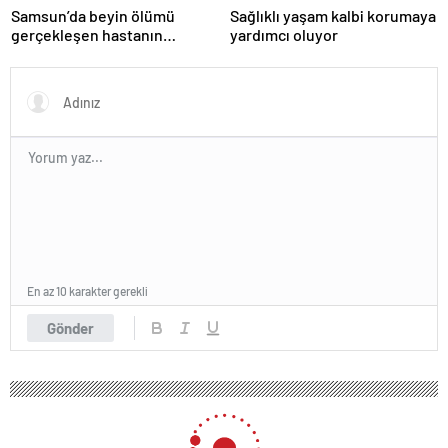
Samsun’da beyin ölümü
Sağlıklı yaşam kalbi korumaya
gerçekleşen hastanın
yardımcı oluyor
organları bağışlandı
En az 10 karakter gerekli
Gönder