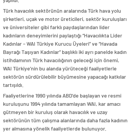
yapıldı.
Türk havacılık sektörünün aralarında Türk hava yolu
şirketleri, uçak ve motor üreticileri, sektör kuruluşları
ve üniversiteler gibi farklı paydaşlarından lider
kadınların deneyimlerini paylaştığı “Havacılıkta Lider
Kadınlar – WAI Türkiye Kurucu Üyeleri” ve “Havada
Bayrağı Taşıyan Kadınlar” başlıklı iki ayrı panelde kadın
istihdamının Türk havacılığının geleceği için önemi,
WAI Türkiye’nin bu alanda yürüteceği faaliyetlerle
sektörün sürdürülebilir büyümesine yapacağı katkılar
tartışıldı.
Faaliyetlerine 1990 yılında ABD’de başlayan ve resmi
kuruluşunu 1994 yılında tamamlayan WAI, kar amacı
gütmeyen bir kuruluş olarak havacılık ve uzay
sektörünün tüm çalışma alanlarında daha fazla kadının
yer almasına yönelik faaliyetlerde bulunuyor.