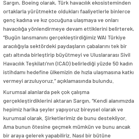
Sargın, Boeing olarak, Türk havacılık ekosisteminden
ortaklarla yürütmekte oldukları faaliyetlerle binlerce
genç kadına ve kız çocuğuna ulaşmaya ve onları
havacılığa yönlendirmeye devam ettiklerini belirterek,
“Bugün lansmanını gerçekleştirdiğimiz WAI Türkiye
aracılığıyla sektördeki paydaşların çabalarını tek bir
çatı altında birleştirip büyütmeyi ve Uluslararası Sivil
Havacılık Teşkilatı’nın (ICAO) belirlediği yüzde 50 kadın
istihdamı hedefine ülkemizin de hızla ulaşmasına katkı
vermeyi arzuluyoruz.” açıklamasında bulundu.
Kurumsal alanlarda pek çok çalışma
gerçekleştirdiklerini aktaran Sargın, “Kendi alanımızda
hepimiz harika şeyler yapıyoruz bireysel olarak ve
kurumsal olarak. Şirketlerimiz de bunu destekliyor.
Ama bunun ötesine geçmek mümkün ve bunu ancak
bir araya gelerek yapabiliriz. Nasıl bir bütüne