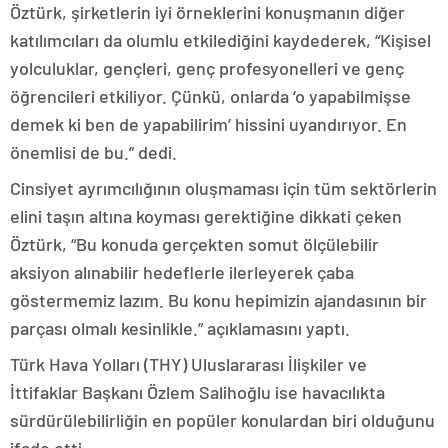
Öztürk, şirketlerin iyi örneklerini konuşmanın diğer
katılımcıları da olumlu etkilediğini kaydederek, “Kişisel
yolculuklar, gençleri, genç profesyonelleri ve genç
öğrencileri etkiliyor. Çünkü, onlarda ‘o yapabilmişse
demek ki ben de yapabilirim’ hissini uyandırıyor. En
önemlisi de bu.” dedi.
Cinsiyet ayrımcılığının oluşmaması için tüm sektörlerin
elini taşın altına koyması gerektiğine dikkati çeken
Öztürk, “Bu konuda gerçekten somut ölçülebilir
aksiyon alınabilir hedeflerle ilerleyerek çaba
göstermemiz lazım. Bu konu hepimizin ajandasının bir
parçası olmalı kesinlikle.” açıklamasını yaptı.
Türk Hava Yolları (THY) Uluslararası İlişkiler ve
İttifaklar Başkanı Özlem Salihoğlu ise havacılıkta
sürdürülebilirliğin en popüler konulardan biri olduğunu