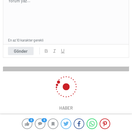
En az 10 karakter gerekli
Gönder
HABER
0
0