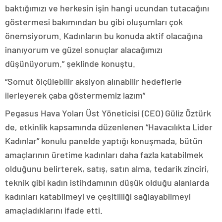
baktığımızı ve herkesin işin hangi ucundan tutacağını
göstermesi bakımından bu gibi oluşumları çok
önemsiyorum. Kadınların bu konuda aktif olacağına
inanıyorum ve güzel sonuçlar alacağımızı
düşünüyorum.” şeklinde konuştu.
“Somut ölçülebilir aksiyon alınabilir hedeflerle
ilerleyerek çaba göstermemiz lazım”
Pegasus Hava Yoları Üst Yöneticisi (CEO) Güliz Öztürk
de, etkinlik kapsamında düzenlenen “Havacılıkta Lider
Kadınlar” konulu panelde yaptığı konuşmada, bütün
amaçlarının üretime kadınları daha fazla katabilmek
olduğunu belirterek, satış, satın alma, tedarik zinciri,
teknik gibi kadın istihdamının düşük olduğu alanlarda
kadınları katabilmeyi ve çeşitliliği sağlayabilmeyi
amaçladıklarını ifade etti.