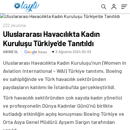
232 okunma
Uluslararası Havacılıkta Kadın
Kuruluşu Türkiye’de Tanıtıldı
3 Ağustos 2024 00:03
ABONE OL
News
Uluslararası Havacılıkta Kadın Kuruluşu’nun (Women in
Aviation International – WAI) Türkiye tanıtımı, Boeing
ev sahipliğinde ve Türk havacılık sektöründen
paydaşların katılımı ile İstanbul’da gerçekleştirildi.
Türk havacılık sektöründen çok sayıda kadın yönetici
ve profesyonelin Dünya Kadınlar Günü’nü birlikte
kutladığı etkinliğin açılış konuşması Boeing Türkiye ve
Orta Asya Genel Müdürü Ayşem Sargın tarafından