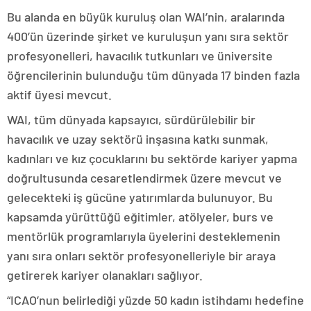
Bu alanda en büyük kuruluş olan WAI’nin, aralarında
400’ün üzerinde şirket ve kuruluşun yanı sıra sektör
profesyonelleri, havacılık tutkunları ve üniversite
öğrencilerinin bulunduğu tüm dünyada 17 binden fazla
aktif üyesi mevcut.
WAI, tüm dünyada kapsayıcı, sürdürülebilir bir
havacılık ve uzay sektörü inşasına katkı sunmak,
kadınları ve kız çocuklarını bu sektörde kariyer yapma
doğrultusunda cesaretlendirmek üzere mevcut ve
gelecekteki iş gücüne yatırımlarda bulunuyor. Bu
kapsamda yürüttüğü eğitimler, atölyeler, burs ve
mentörlük programlarıyla üyelerini desteklemenin
yanı sıra onları sektör profesyonelleriyle bir araya
getirerek kariyer olanakları sağlıyor.
“ICAO’nun belirlediği yüzde 50 kadın istihdamı hedefine