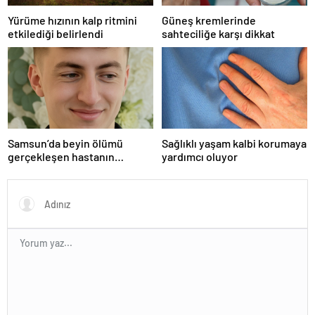
Yürüme hızının kalp ritmini
Güneş kremlerinde
etkilediği belirlendi
sahteciliğe karşı dikkat
Samsun’da beyin ölümü
Sağlıklı yaşam kalbi korumaya
gerçekleşen hastanın
yardımcı oluyor
organları bağışlandı