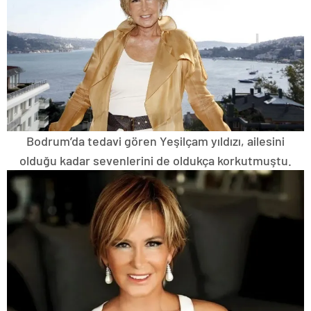
Bodrum’da tedavi gören Yeşilçam yıldızı, ailesini
olduğu kadar sevenlerini de oldukça korkutmuştu.