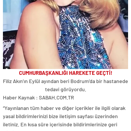
CUMHURBAŞKANLIĞI HAREKETE GEÇTİ!
Filiz Akın’ın Eylül ayından beri Bodrum’da bir hastanede
tedavi görüyordu.
Haber Kaynak : SABAH.COM.TR
“Yayınlanan tüm haber ve diğer içerikler ile ilgili olarak
yasal bildirimlerinizi bize iletişim sayfası üzerinden
iletiniz. En kısa süre içerisinde bildirimlerinize geri