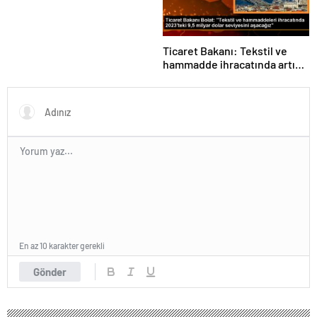
Ticaret Bakanı: Tekstil ve
hammadde ihracatında artış
var
En az 10 karakter gerekli
Gönder