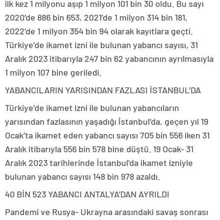
ilk kez 1 milyonu aşıp 1 milyon 101 bin 30 oldu. Bu sayı
2020’de 886 bin 653, 2021’de 1 milyon 314 bin 181,
2022’de 1 milyon 354 bin 94 olarak kayıtlara geçti.
Türkiye’de ikamet izni ile bulunan yabancı sayısı, 31
Aralık 2023 itibarıyla 247 bin 62 yabancının ayrılmasıyla
1 milyon 107 bine geriledi.
YABANCILARIN YARISINDAN FAZLASI İSTANBUL’DA
Türkiye’de ikamet izni ile bulunan yabancıların
yarısından fazlasının yaşadığı İstanbul’da, geçen yıl 19
Ocak’ta ikamet eden yabancı sayısı 705 bin 556 iken 31
Aralık itibarıyla 556 bin 578 bine düştü. 19 Ocak- 31
Aralık 2023 tarihlerinde İstanbul’da ikamet izniyle
bulunan yabancı sayısı 148 bin 978 azaldı.
40 BİN 523 YABANCI ANTALYA’DAN AYRILDI
Pandemi ve Rusya- Ukrayna arasındaki savaş sonrası