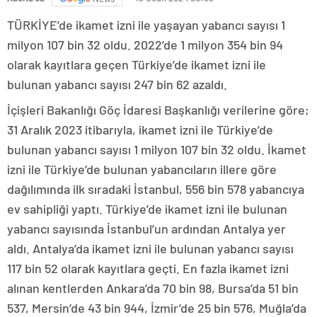
TÜRKİYE’de ikamet izni ile yaşayan yabancı sayısı 1
milyon 107 bin 32 oldu. 2022’de 1 milyon 354 bin 94
olarak kayıtlara geçen Türkiye’de ikamet izni ile
bulunan yabancı sayısı 247 bin 62 azaldı.
İçişleri Bakanlığı Göç İdaresi Başkanlığı verilerine göre;
31 Aralık 2023 itibarıyla, ikamet izni ile Türkiye’de
bulunan yabancı sayısı 1 milyon 107 bin 32 oldu. İkamet
izni ile Türkiye’de bulunan yabancıların illere göre
dağılımında ilk sıradaki İstanbul, 556 bin 578 yabancıya
ev sahipliği yaptı. Türkiye’de ikamet izni ile bulunan
yabancı sayısında İstanbul’un ardından Antalya yer
aldı. Antalya’da ikamet izni ile bulunan yabancı sayısı
117 bin 52 olarak kayıtlara geçti. En fazla ikamet izni
alınan kentlerden Ankara’da 70 bin 98, Bursa’da 51 bin
537, Mersin’de 43 bin 944, İzmir’de 25 bin 576, Muğla’da