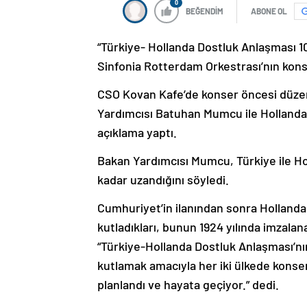
0
BEĞENDİM
ABONE OL
“Türkiye- Hollanda Dostluk Anlaşması 100.
Sinfonia Rotterdam Orkestrası’nın kons
CSO Kovan Kafe’de konser öncesi düze
Yardımcısı Batuhan Mumcu ile Hollanda
açıklama yaptı.
Bakan Yardımcısı Mumcu, Türkiye ile Holla
kadar uzandığını söyledi.
Cumhuriyet’in ilanından sonra Hollanda i
kutladıkları, bunun 1924 yılında imzal
“Türkiye-Hollanda Dostluk Anlaşması’nın 
kutlamak amacıyla her iki ülkede konserle
planlandı ve hayata geçiyor.” dedi.