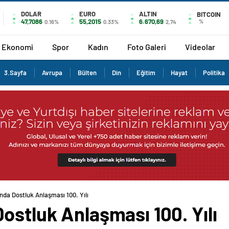
DOLAR
EURO
ALTIN
BITCOIN
47,7086
55,2015
6.670,69
%
0.16%
0.33%
2,74
Ekonomi
Spor
Kadın
Foto Galeri
Videolar
3.Sayfa
Avrupa
Bülten
Din
Eğitim
Hayat
Politika
nda Dostluk Anlaşması 100. Yılı
ostluk Anlaşması 100. Yılı