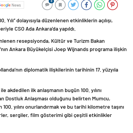
0
News
 Yılı” dolayısıyla düzenlenen etkinliklerin açılışı,
eriyle CSO Ada Ankara’da yapıldı.
nlenen resepsiyonda, Kültür ve Turizm Bakan
’nın Ankara Büyükelçisi Joep Wijnands programa ilişkin
nda’nın diplomatik ilişkilerinin tarihinin 17. yüzyıla
le akdedilen ilk anlaşmanın bugün 100. yılını
anan Dostluk Anlaşması olduğunu belirten Mumcu,
100. yılını onurlandırmak ve bu tarihi kilometre taşını
r, sergiler, film gösterimi gibi çeşitli etkinlikler