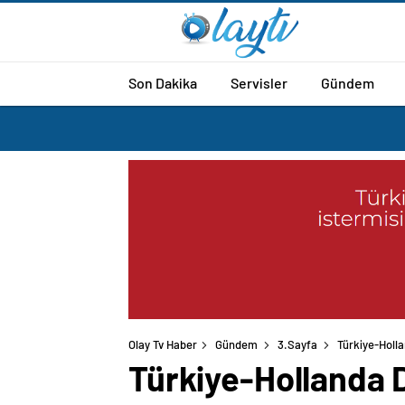
Son Dakika
Servisler
Gündem
Olay Tv Haber
Gündem
3.Sayfa
Türkiye-Holla
Türkiye-Hollanda D