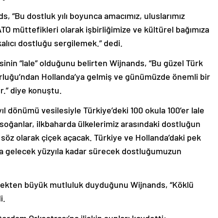
s, “Bu dostluk yılı boyunca amacımız, uluslarımız
TO müttefikleri olarak işbirliğimize ve kültürel bağımıza
alıcı dostluğu sergilemek.” dedi.
inin “lale” olduğunu belirten Wijnands, “Bu güzel Türk
orluğu’ndan Hollanda’ya gelmiş ve günümüzde önemli bir
.” diye konuştu.
ıl dönümü vesilesiyle Türkiye’deki 100 okula 100’er lale
soğanlar, ilkbaharda ülkelerimiz arasındaki dostluğun
 söz olarak çiçek açacak. Türkiye ve Hollanda’daki pek
r da gelecek yüzyıla kadar sürecek dostluğumuzun
lmekten büyük mutluluk duyduğunu Wijnands, “Köklü
i.