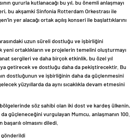
ının gururla kutlanacağı bu yıl, bu önemli anlaşmayı
leri, bu akşamki Sinfonia Rotterdam Orkestrası ile
n’in yer alacağı ortak açılış konseri ile başlattıklarını
rasındaki uzun süreli dostluğu ve işbirliğini
 yeni ortaklıkların ve projelerin temelini oluşturmayı
nat sergileri ve daha birçok etkinlik, bu özel yıl
raya getirecek ve dostluğu daha da pekiştirecektir. Bu
ın dostluğunun ve işbirliğinin daha da güçlenmesini
n gelecek yüzyıllarda da aynı sıcaklıkla devam etmesini
bölgelerinde söz sahibi olan iki dost ve kardeş ülkenin,
 daha da güçleneceğini vurgulayan Mumcu, anlaşmanın 100.
 başarılı olmasını diledi.
 gönderildi